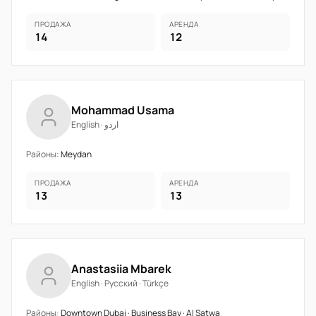
ПРОДАЖА
АРЕНДА
14
12
Mohammad Usama
English · اردو
Районы:
Meydan
ПРОДАЖА
АРЕНДА
13
13
Anastasiia Mbarek
English · Русский · Türkçe
Районы:
Downtown Dubai · Business Bay · Al Satwa