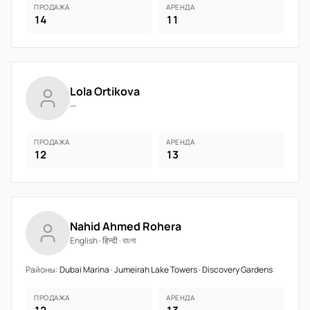
ПРОДАЖА
АРЕНДА
14
11
Lola Ortikova
—
ПРОДАЖА
АРЕНДА
12
13
Nahid Ahmed Rohera
English · हिन्दी · বাংলা
Районы:
Dubai Marina · Jumeirah Lake Towers · Discovery Gardens
ПРОДАЖА
АРЕНДА