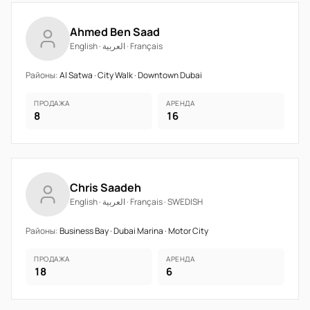
Ahmed Ben Saad
English · العربية · Français
Районы:
Al Satwa · City Walk · Downtown Dubai
ПРОДАЖА
АРЕНДА
8
16
Chris Saadeh
English · العربية · Français · SWEDISH
Районы:
Business Bay · Dubai Marina · Motor City
ПРОДАЖА
АРЕНДА
18
6