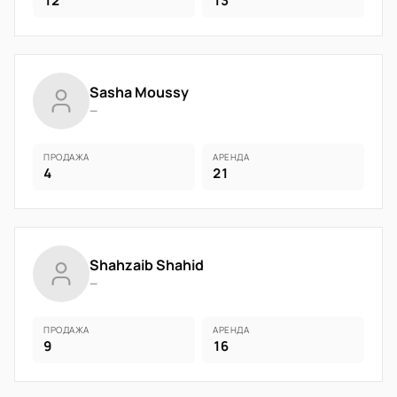
12
13
Sasha Moussy
—
ПРОДАЖА
АРЕНДА
4
21
Shahzaib Shahid
—
ПРОДАЖА
АРЕНДА
9
16