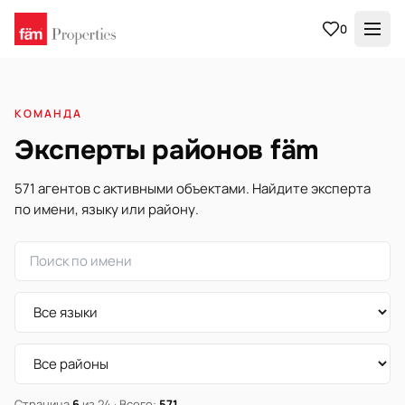
0
КОМАНДА
Эксперты районов fäm
571 агентов с активными объектами. Найдите эксперта
по имени, языку или району.
Страница
6
из 24 · Всего:
571