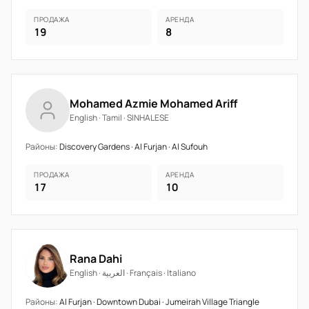
ПРОДАЖА
АРЕНДА
19
8
Mohamed Azmie Mohamed Ariff
English · Tamil · SINHALESE
Районы:
Discovery Gardens · Al Furjan · Al Sufouh
ПРОДАЖА
АРЕНДА
17
10
Rana Dahi
English · العربية · Français · Italiano
Районы:
Al Furjan · Downtown Dubai · Jumeirah Village Triangle