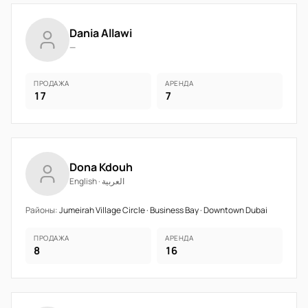
Dania Allawi
—
ПРОДАЖА
АРЕНДА
17
7
Dona Kdouh
English · العربية
Районы:
Jumeirah Village Circle · Business Bay · Downtown Dubai
ПРОДАЖА
АРЕНДА
8
16