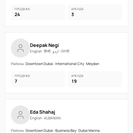
ПРОДАЖА
АРЕНДА
24
3
Deepak Negi
English · हिन्दी · اردو · ਪੰਜਾਬੀ
Районы:
Downtown Dubai · International City · Meydan
ПРОДАЖА
АРЕНДА
7
19
Eda Shahaj
English · ALBANIAN
Районы:
Downtown Dubai · Business Bay · Dubai Marina