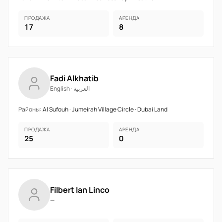
ПРОДАЖА
АРЕНДА
17
8
Fadi Alkhatib
English · العربية
Районы:
Al Sufouh · Jumeirah Village Circle · Dubai Land
ПРОДАЖА
АРЕНДА
25
0
Filbert Ian Linco
—