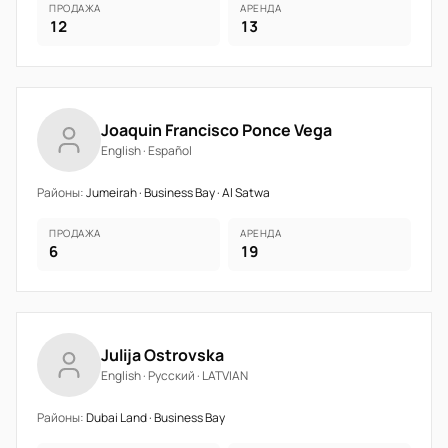
ПРОДАЖА
АРЕНДА
12
13
Joaquin Francisco Ponce Vega
English · Español
Районы:
Jumeirah · Business Bay · Al Satwa
ПРОДАЖА
АРЕНДА
6
19
Julija Ostrovska
English · Русский · LATVIAN
Районы:
Dubai Land · Business Bay