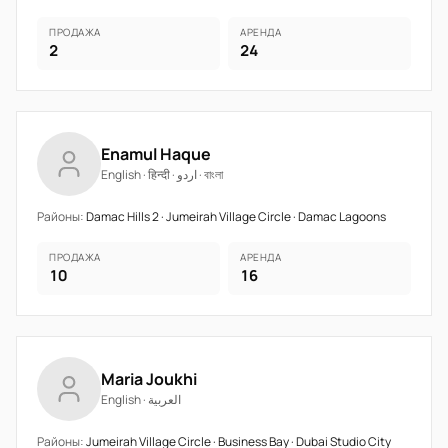
ПРОДАЖА
АРЕНДА
2
24
Enamul Haque
English · हिन्दी · اردو · বাংলা
Районы:
Damac Hills 2 · Jumeirah Village Circle · Damac Lagoons
ПРОДАЖА
АРЕНДА
10
16
Maria Joukhi
English · العربية
Районы:
Jumeirah Village Circle · Business Bay · Dubai Studio City