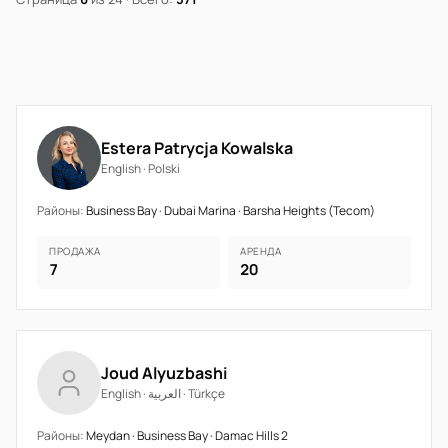
Estera Patrycja Kowalska
English · Polski
Районы:
Business Bay · Dubai Marina · Barsha Heights (Tecom)
ПРОДАЖА
АРЕНДА
7
20
Joud Alyuzbashi
English · العربية · Türkçe
Районы:
Meydan · Business Bay · Damac Hills 2