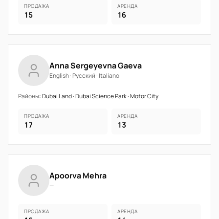
ПРОДАЖА
АРЕНДА
15
16
Anna Sergeyevna Gaeva
English · Русский · Italiano
Районы:
Dubai Land · Dubai Science Park · Motor City
ПРОДАЖА
АРЕНДА
17
13
Apoorva Mehra
—
ПРОДАЖА
АРЕНДА