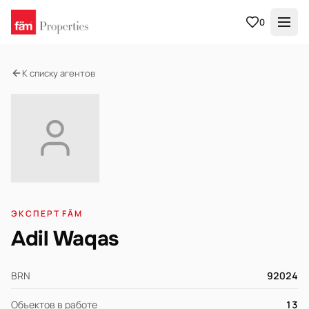
0
К списку агентов
ЭКСПЕРТ FÄM
Adil Waqas
BRN
92024
Объектов в работе
13