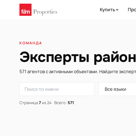
Купить
Про
КОМАНДА
Эксперты район
571 агентов с активными объектами. Найдите эксперт
Страница
7
из 24 · Всего:
571