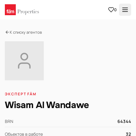
0
К списку агентов
ЭКСПЕРТ FÄM
Wisam Al Wandawe
BRN
64344
Объектов в работе
32