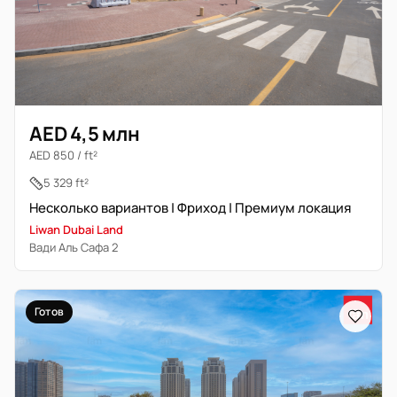
AED 4,5 млн
AED 850 / ft²
5 329 ft²
Несколько вариантов | Фриход | Премиум локация
Liwan Dubai Land
Вади Аль Сафа 2
Готов