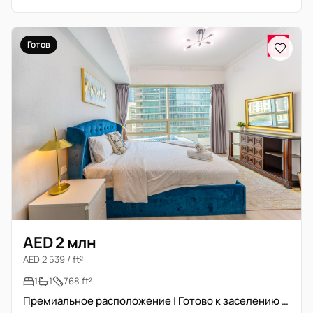
Готов
AED 2 млн
AED 2 539 / ft²
1
1
768 ft²
Премиальное расположение | Готово к заселению | Высокая доходность