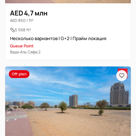
AED 4,7 млн
AED 850 / ft²
5 568 ft²
Несколько вариантов | G+2 | Прайм локация
Queue Point
Вади Аль Сафа 2
Off-plan