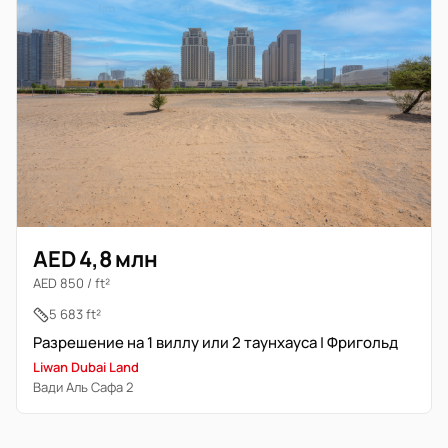
AED 4,8 млн
AED 850 / ft²
5 683 ft²
Разрешение на 1 виллу или 2 таунхауса | Фригольд
Liwan Dubai Land
Вади Аль Сафа 2