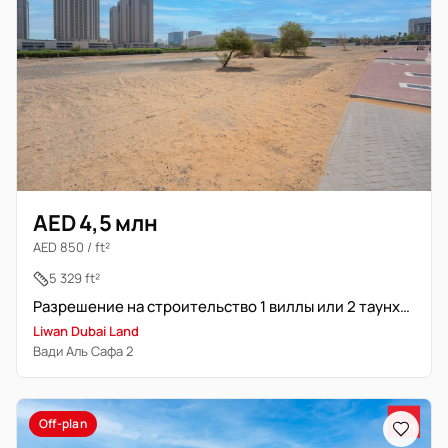
AED 4,5 млн
AED 850 / ft²
5 329 ft²
Разрешение на строительство 1 виллы или 2 таунхаусов | Фрихолд
Liwan Dubai Land
Вади Аль Сафа 2
Off-plan