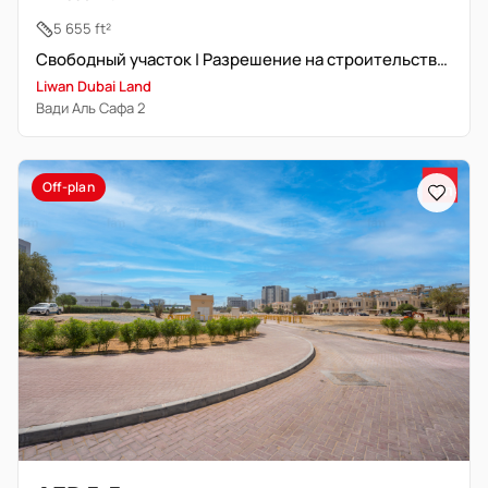
5 655 ft²
Свободный участок | Разрешение на строительство виллы или 2 таунхаусов
Liwan Dubai Land
Вади Аль Сафа 2
Off-plan