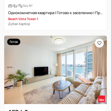
1
1
744 ft²
Однокомнатная квартира | Готово к заселению | Приватный пляж
Beach Vista Tower 1
Дубай Харбор
Готов