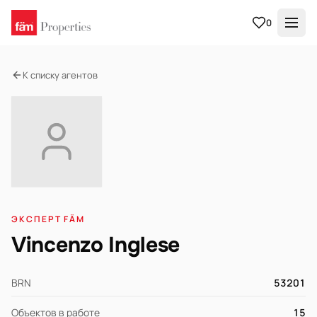
0
К списку агентов
ЭКСПЕРТ FÄM
Vincenzo Inglese
BRN
53201
Объектов в работе
15