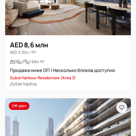
AED 8,6 млн
AED 3 204 / ft²
3
3
2 684 ft²
Продажа ниже ОП | Несколько блоков доступно
Dubai Harbour Residences (Area 3)
Дубай Харбор
Off-plan