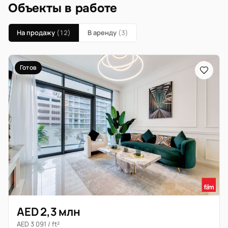
Объекты в работе
На продажу
(12)
В аренду
(3)
Готов
AED 2,3 млн
AED 3 091 / ft²