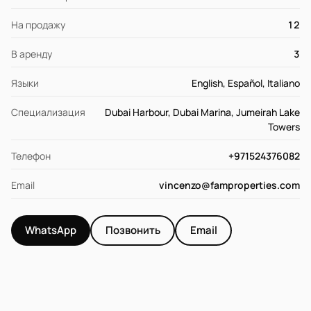
На продажу
12
В аренду
3
Языки
English, Español, Italiano
Специализация
Dubai Harbour, Dubai Marina, Jumeirah Lake
Towers
Телефон
+971524376082
Email
vincenzo@famproperties.com
WhatsApp
Позвонить
Email