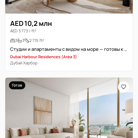
AED 10,2 млн
AED 3 773 / ft²
3
3
2 715 ft²
Студии и апартаменты с видом на море — готовы к заселению
Dubai Harbour Residences (Area 3)
Дубай Харбор
Готов