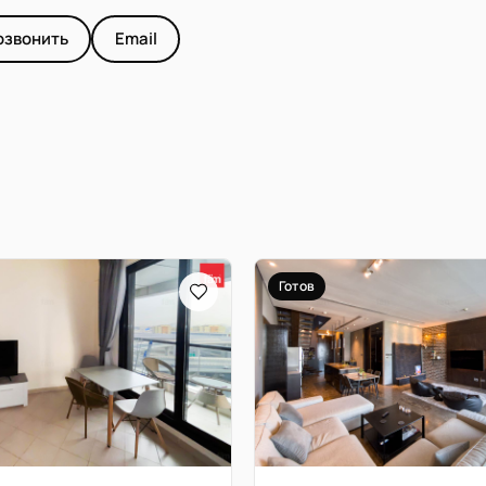
озвонить
Email
Готов