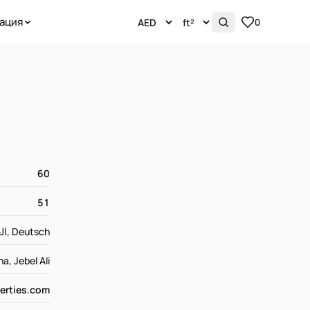
ация
0
60
51
English, العربية, Deutsch
a, Jebel Ali
erties.com