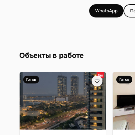
WhatsApp
П
Объекты в работе
Готов
Готов