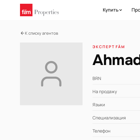
Купить
Про
К списку агентов
ЭКСПЕРТ FÄM
Ahmad
BRN
На продажу
Языки
Специализация
Телефон