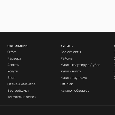
О КОМПАНИИ
КУПИТЬ
О fäm
Все объекты
Карьера
Районы
Агенты
Купить квартиру в Дубае
Услуги
Купить виллу
Блог
Купить таунхаус
Отзывы клиентов
Off-plan
Застройщики
Каталог объектов
Контакты и офисы