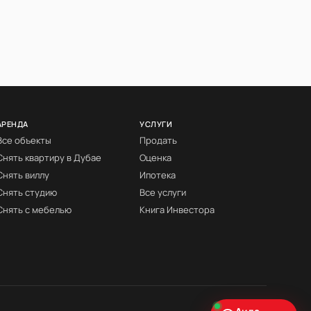
АРЕНДА
УСЛУГИ
Все объекты
Продать
Снять квартиру в Дубае
Оценка
Снять виллу
Ипотека
Снять студию
Все услуги
Снять с мебелью
Книга Инвестора