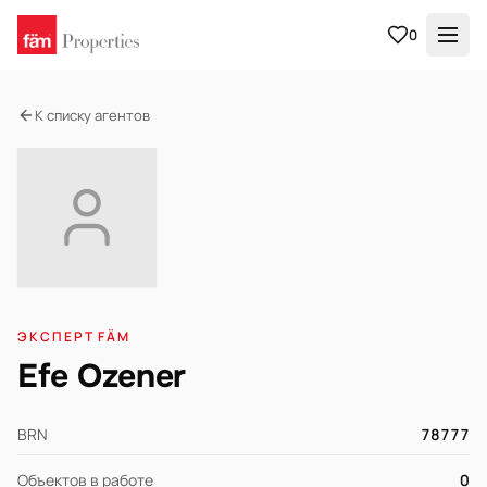
0
К списку агентов
ЭКСПЕРТ FÄM
Efe Ozener
BRN
78777
Объектов в работе
0