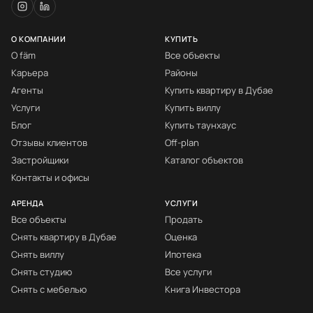
О КОМПАНИИ
КУПИТЬ
О fäm
Все объекты
Карьера
Районы
Агенты
Купить квартиру в Дубае
Услуги
Купить виллу
Блог
Купить таунхаус
Отзывы клиентов
Off-plan
Застройщики
Каталог объектов
Контакты и офисы
АРЕНДА
УСЛУГИ
Все объекты
Продать
Снять квартиру в Дубае
Оценка
Снять виллу
Ипотека
Снять студию
Все услуги
Снять с мебелью
Книга Инвестора