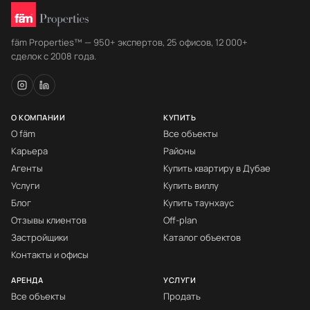
fäm Properties™ — 950+ экспертов, 25 офисов, 12 000+
сделок с 2008 года.
О КОМПАНИИ
КУПИТЬ
О fäm
Все объекты
Карьера
Районы
Агенты
Купить квартиру в Дубае
Услуги
Купить виллу
Блог
Купить таунхаус
Отзывы клиентов
Off-plan
Застройщики
Каталог объектов
Контакты и офисы
АРЕНДА
УСЛУГИ
Все объекты
Продать