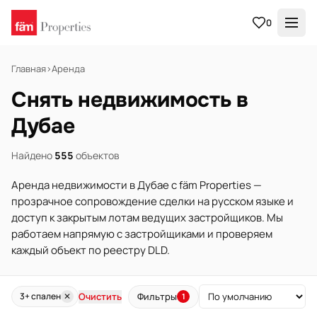
0
Главная
›
Аренда
Снять недвижимость в
Дубае
Найдено
555
объектов
Аренда недвижимости в Дубае с fäm Properties —
прозрачное сопровождение сделки на русском языке и
доступ к закрытым лотам ведущих застройщиков. Мы
работаем напрямую с застройщиками и проверяем
каждый объект по реестру DLD.
Очистить
Фильтры
3+ спален
✕
1