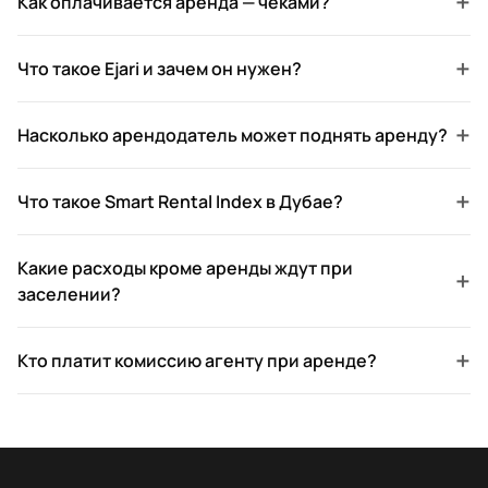
+
Как оплачивается аренда — чеками?
+
Что такое Ejari и зачем он нужен?
+
Насколько арендодатель может поднять аренду?
+
Что такое Smart Rental Index в Дубае?
Какие расходы кроме аренды ждут при
+
заселении?
+
Кто платит комиссию агенту при аренде?