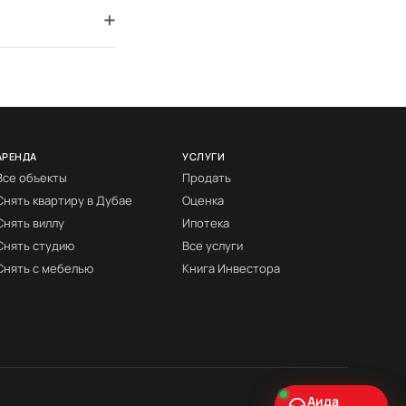
+
АРЕНДА
УСЛУГИ
Все объекты
Продать
Снять квартиру в Дубае
Оценка
Снять виллу
Ипотека
Снять студию
Все услуги
Снять с мебелью
Книга Инвестора
Аида