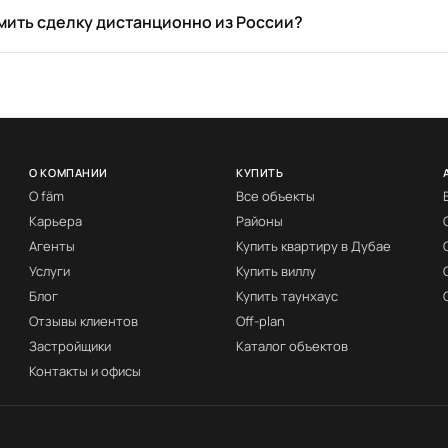
ить сделку дистанционно из России?
О КОМПАНИИ
КУПИТЬ
О fäm
Все объекты
Карьера
Районы
Агенты
Купить квартиру в Дубае
Услуги
Купить виллу
Блог
Купить таунхаус
Отзывы клиентов
Off-plan
Застройщики
Каталог объектов
Контакты и офисы