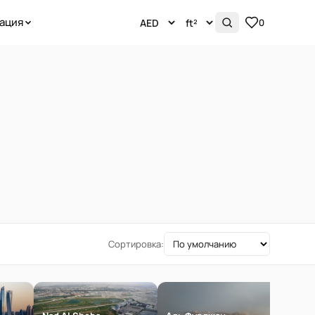
ация
0
Сортировка: