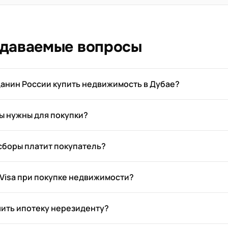
адаваемые вопросы
анин России купить недвижимость в Дубае?
ы нужны для покупки?
 сборы платит покупатель?
 Visa при покупке недвижимости?
ить ипотеку нерезиденту?