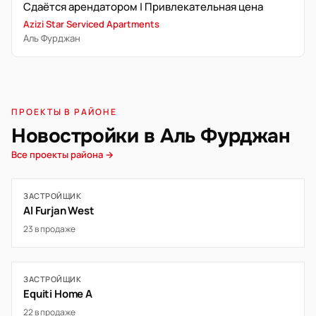
Сдаётся арендатором | Привлекательная цена
Azizi Star Serviced Apartments
Аль Фурджан
ПРОЕКТЫ В РАЙОНЕ
Новостройки в Аль Фурджан
Все проекты района →
ЗАСТРОЙЩИК
Al Furjan West
23 в продаже
ЗАСТРОЙЩИК
Equiti Home A
22 в продаже