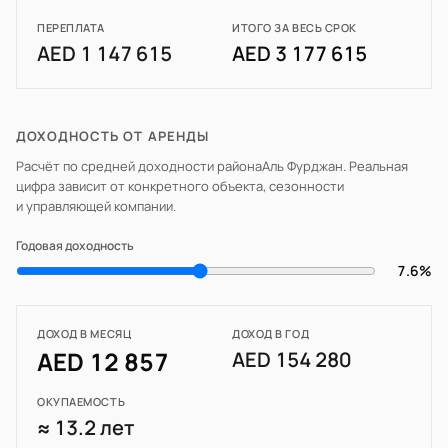
ПЕРЕПЛАТА
ИТОГО ЗА ВЕСЬ СРОК
AED 1 147 615
AED 3 177 615
ДОХОДНОСТЬ ОТ АРЕНДЫ
Расчёт по средней доходности района
Аль Фурджан
. Реальная
цифра зависит от конкретного объекта, сезонности
и управляющей компании.
Годовая доходность
7.6%
ДОХОД В МЕСЯЦ
ДОХОД В ГОД
AED 12 857
AED 154 280
ОКУПАЕМОСТЬ
≈ 13.2 лет