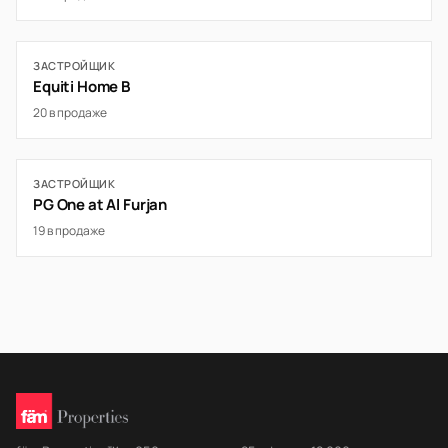
ЗАСТРОЙЩИК
Equiti Home B
20 в продаже
ЗАСТРОЙЩИК
PG One at Al Furjan
19 в продаже