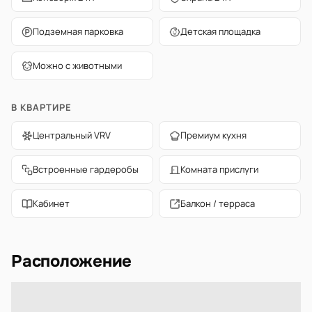
Подземная парковка
Детская площадка
Можно с животными
В КВАРТИРЕ
Центральный VRV
Премиум кухня
Встроенные гардеробы
Комната прислуги
Кабинет
Балкон / терраса
Расположение