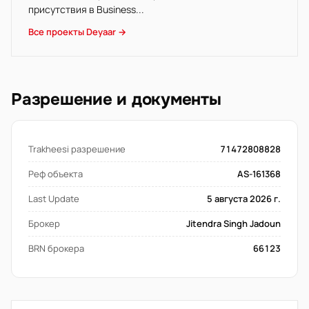
присутствия в Business...
Все проекты Deyaar →
Разрешение и документы
Trakheesi разрешение
71472808828
Реф объекта
AS-161368
Last Update
5 августа 2026 г.
Брокер
Jitendra Singh Jadoun
BRN брокера
66123