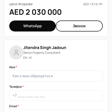
AED 1 619 / ft²
ЦЕНА ПРОДАЖИ
AED 2 030 000
WhatsApp
Звонок
Jitendra Singh Jadoun
Senior Property Consultant
EN · HI
Имя
*
Телефон
*
Email
*