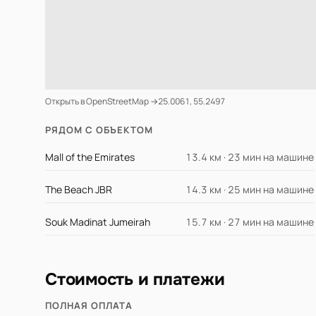
Открыть в OpenStreetMap →
25.0061, 55.2497
РЯДОМ С ОБЪЕКТОМ
Mall of the Emirates
13.4 км · 23 мин на машине
The Beach JBR
14.3 км · 25 мин на машине
Souk Madinat Jumeirah
15.7 км · 27 мин на машине
Стоимость и платежи
ПОЛНАЯ ОПЛАТА