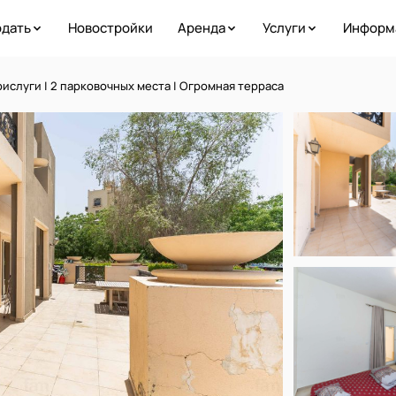
дать
Новостройки
Аренда
Услуги
Информ
рислуги | 2 парковочных места | Огромная терраса