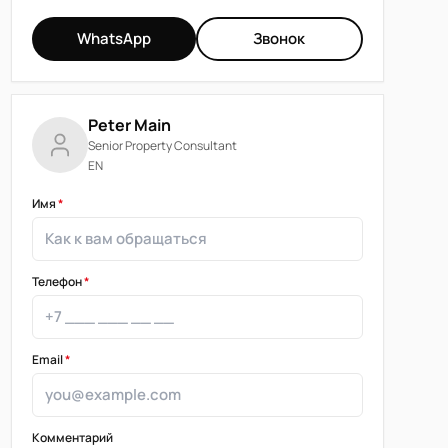
WhatsApp
Звонок
Peter Main
Senior Property Consultant
EN
Имя
*
Телефон
*
Email
*
Комментарий