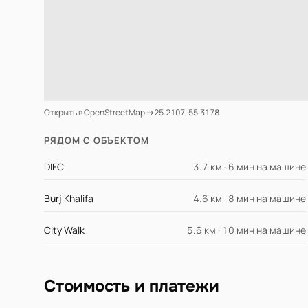
Открыть в OpenStreetMap →
25.2107, 55.3178
РЯДОМ С ОБЪЕКТОМ
DIFC
3.7 км · 6 мин на машине
Burj Khalifa
4.6 км · 8 мин на машине
City Walk
5.6 км · 10 мин на машине
Стоимость и платежи