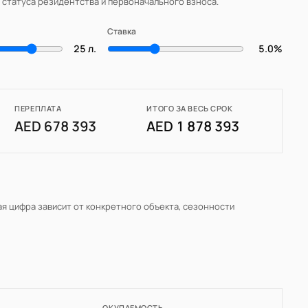
, статуса резидентства и первоначального взноса.
Ставка
25 л.
5.0%
ПЕРЕПЛАТА
ИТОГО ЗА ВЕСЬ СРОК
AED 678 393
AED 1 878 393
ая цифра зависит от конкретного объекта, сезонности
ОКУПАЕМОСТЬ