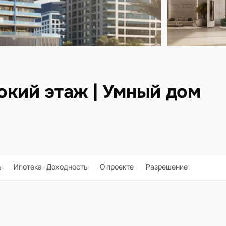
окий этаж | Умный дом
ь
Ипотека · Доходность
О проекте
Разрешение