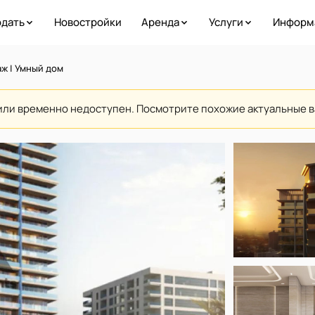
дать
Новостройки
Аренда
Услуги
Информ
аж | Умный дом
или временно недоступен. Посмотрите похожие актуальные 