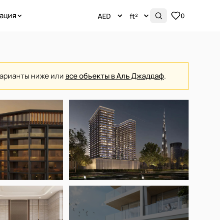
ация
0
варианты ниже или
все объекты в Аль Джаддаф
.