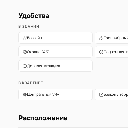
Удобства
В ЗДАНИИ
Бассейн
Тренажёрный
Охрана 24/7
Подземная п
Детская площадка
В КВАРТИРЕ
Центральный VRV
Балкон / тер
Расположение