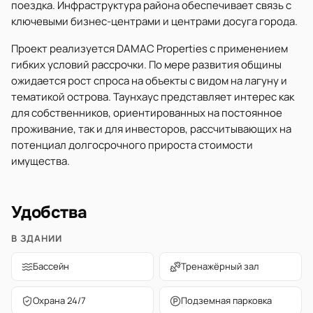
поездка. Инфраструктура района обеспечивает связь с
ключевыми бизнес-центрами и центрами досуга города.
Проект реализуется DAMAC Properties с применением
гибких условий рассрочки. По мере развития общины
ожидается рост спроса на объекты с видом на лагуну и
тематикой острова. Таунхаус представляет интерес как
для собственников, ориентированных на постоянное
проживание, так и для инвесторов, рассчитывающих на
потенциал долгосрочного прироста стоимости
имущества.
Удобства
В ЗДАНИИ
Бассейн
Тренажёрный зал
Охрана 24/7
Подземная парковка