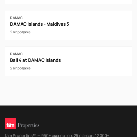
DAMAC
DAMAC Islands - Maldives 3
2 в продаже
DAMAC
Bali 4 at DAMAC Islands
2 в продаже
fäm Properties™ — 950+ экспертов, 25 офисов, 12 000+