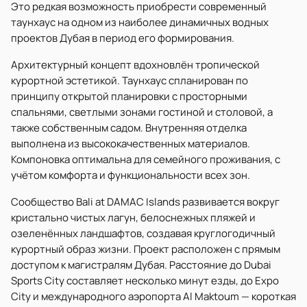
Это редкая возможность приобрести современный
таунхаус на одном из наиболее динамичных водных
проектов Дубая в период его формирования.
Архитектурный концепт вдохновлён тропической
курортной эстетикой. Таунхаус спланирован по
принципу открытой планировки с просторными
спальнями, светлыми зонами гостиной и столовой, а
также собственным садом. Внутренняя отделка
выполнена из высококачественных материалов.
Компоновка оптимальна для семейного проживания, с
учётом комфорта и функциональности всех зон.
Сообщество Bali at DAMAC Islands развивается вокруг
кристально чистых лагун, белоснежных пляжей и
озеленённых ландшафтов, создавая круглогодичный
курортный образ жизни. Проект расположен с прямым
доступом к магистралям Дубая. Расстояние до Dubai
Sports City составляет несколько минут езды, до Expo
City и международного аэропорта Al Maktoum — короткая