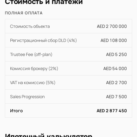
Стоимость и платежи
ПОЛНАЯ ОПЛАТА
Стоимость объекта
AED 2 700 000
Регистрационный сбор DLD (4%)
AED 108 000
Trustee Fee (off-plan)
AED 5 250
Комиссия брокеру (2%)
AED 54 000
VAT на комиссию (5%)
AED 2 700
Sales Progression
AED 7 500
Итого
AED 2 877 450
Ипотечный калькулятор