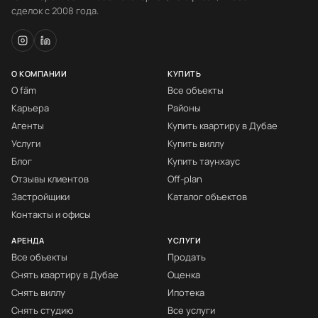
сделок с 2008 года.
О КОМПАНИИ
КУПИТЬ
О fäm
Все объекты
Карьера
Районы
Агенты
Купить квартиру в Дубае
Услуги
Купить виллу
Блог
Купить таунхаус
Отзывы клиентов
Off-plan
Застройщики
Каталог объектов
Контакты и офисы
АРЕНДА
УСЛУГИ
Все объекты
Продать
Снять квартиру в Дубае
Оценка
Снять виллу
Ипотека
Снять студию
Все услуги