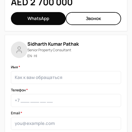
AED 2 700 000
WhatsApp
Звонок
Sidharth Kumar Pathak
Senior Property Consultant
EN · HI
Имя
*
Телефон
*
Email
*