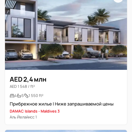
AED 2,4 млн
AED 1 548 / ft²
4
5
1 550 ft²
Прибрежное жилье | Ниже запрашиваемой цены
DAMAC Islands - Maldives 3
Аль Йелайисс 1