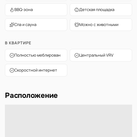
BBQ-зона
Детская площадка
Спа и сауна
Можно с животными
В КВАРТИРЕ
Полностью меблирован
Центральный VRV
Скоростной интернет
Расположение