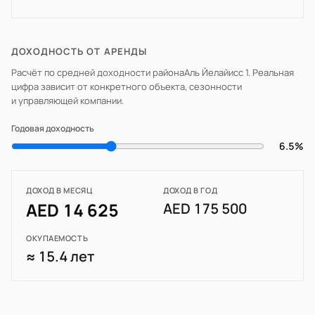
ДОХОДНОСТЬ ОТ АРЕНДЫ
Расчёт по средней доходности района
Аль Йелайисс 1
. Реальная
цифра зависит от конкретного объекта, сезонности
и управляющей компании.
Годовая доходность
6.5%
ДОХОД В МЕСЯЦ
ДОХОД В ГОД
AED 14 625
AED 175 500
ОКУПАЕМОСТЬ
≈ 15.4 лет