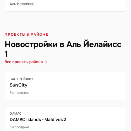
Аль Йелайисс 1
ПРОЕКТЫ В РАЙОНЕ
Новостройки в Аль Йелайисс
1
Все проекты района →
ЗАСТРОЙЩИК
Sun City
3 в продаже
DAMAC
DAMAC Islands - Maldives 2
3 в продаже