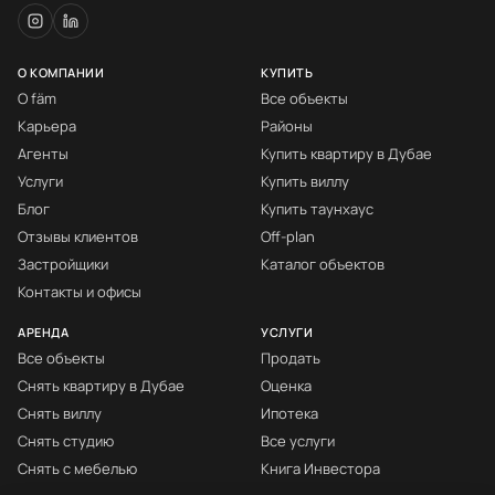
О КОМПАНИИ
КУПИТЬ
О fäm
Все объекты
Карьера
Районы
Агенты
Купить квартиру в Дубае
Услуги
Купить виллу
Блог
Купить таунхаус
Отзывы клиентов
Off-plan
Застройщики
Каталог объектов
Контакты и офисы
АРЕНДА
УСЛУГИ
Все объекты
Продать
Снять квартиру в Дубае
Оценка
Снять виллу
Ипотека
Снять студию
Все услуги
Снять с мебелью
Книга Инвестора