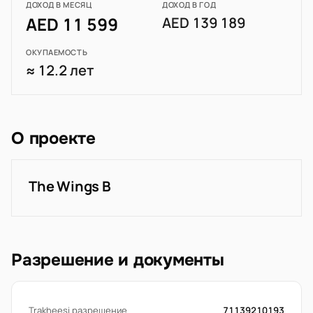
ДОХОД В МЕСЯЦ
ДОХОД В ГОД
AED 11 599
AED 139 189
ОКУПАЕМОСТЬ
≈ 12.2 лет
О проекте
The Wings B
Разрешение и документы
Trakheesi разрешение
71139210193