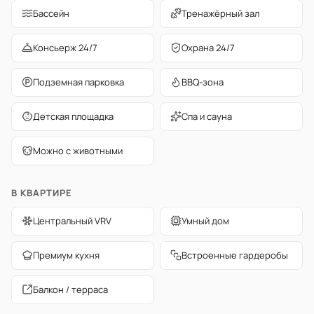
Бассейн
Тренажёрный зал
Консьерж 24/7
Охрана 24/7
Подземная парковка
BBQ-зона
Детская площадка
Спа и сауна
Можно с животными
В КВАРТИРЕ
Центральный VRV
Умный дом
Премиум кухня
Встроенные гардеробы
Балкон / терраса