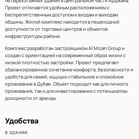
четырёхэтажных зданий в центральной части Арджана.
Проект отличается удобным расположением с
беспрепятственным доступом к входам и выходам
общины. Жилой комплекс находится в пешеходной
доступности от торговых центров и объектов
инфраструктуры района.
Комплекс разработан застройщиком Al Mizan Group и
создан с ориентацией на современный образ жизни с
низкой плотностью застройки. Проект предлагает
сбалансированное сочетание комфорта, безопасности и
удобств для семей, ищущих стабильное и спокойное
проживание в Дубае. Объект подходит как для личного
проживания, так и для инвестирования с потенциалом
доходности от аренды.
Удобства
В ЗДАНИИ