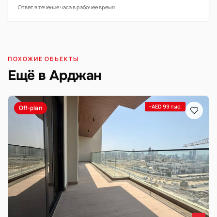
Ответ в течение часа в рабочее время.
ПОХОЖИЕ ОБЪЕКТЫ
Ещё в Арджан
−AED 99 тыс.
Off-plan