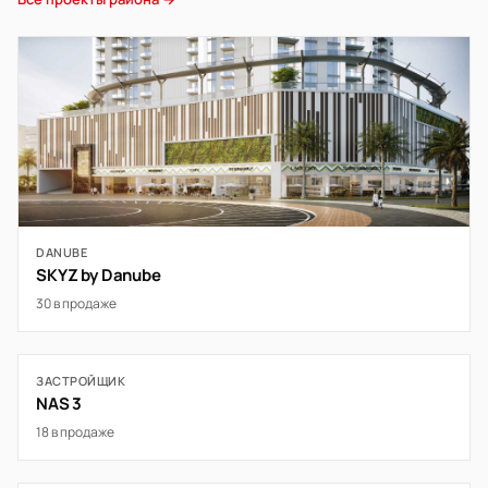
DANUBE
SKYZ by Danube
30 в продаже
ЗАСТРОЙЩИК
NAS 3
18 в продаже