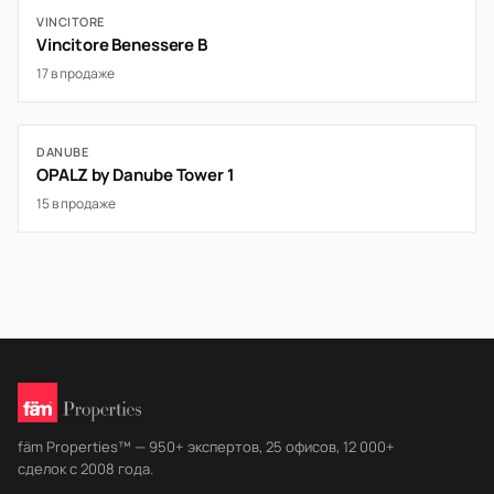
VINCITORE
Vincitore Benessere B
17 в продаже
DANUBE
OPALZ by Danube Tower 1
15 в продаже
fäm Properties™ — 950+ экспертов, 25 офисов, 12 000+
сделок с 2008 года.