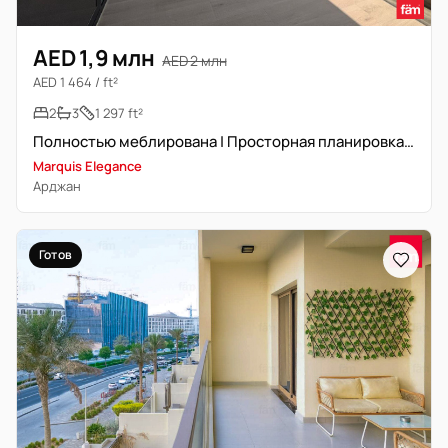
AED 1,9 млн
AED 2 млн
AED 1 464 / ft²
2
3
1 297 ft²
Полностью меблирована | Просторная планировка | Подлинная перепродажа
Marquis Elegance
Арджан
Готов