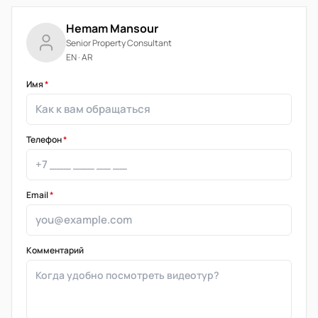
Hemam Mansour
Senior Property Consultant
EN · AR
Имя
*
Телефон
*
Email
*
Комментарий