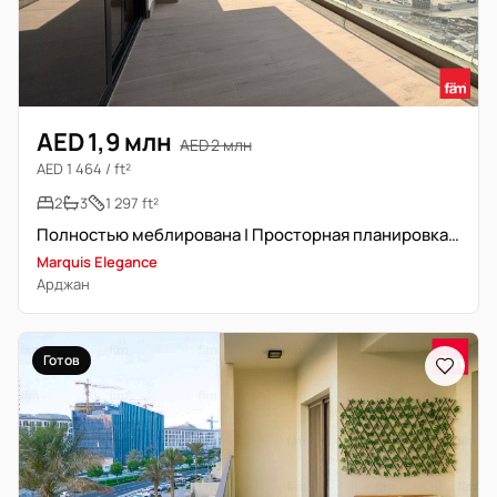
AED 1,9 млн
AED 2 млн
AED 1 464 / ft²
2
3
1 297 ft²
Полностью меблирована | Просторная планировка | Подлинная перепродажа
Marquis Elegance
Арджан
Готов