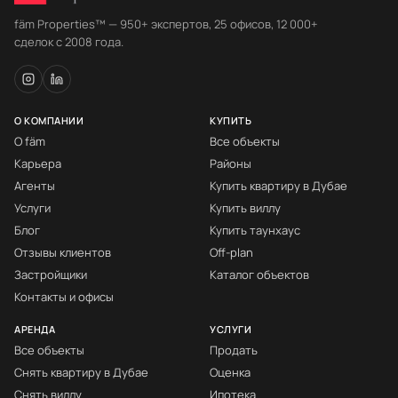
fäm Properties™ — 950+ экспертов, 25 офисов, 12 000+
сделок с 2008 года.
О КОМПАНИИ
КУПИТЬ
О fäm
Все объекты
Карьера
Районы
Агенты
Купить квартиру в Дубае
Услуги
Купить виллу
Блог
Купить таунхаус
Отзывы клиентов
Off-plan
Застройщики
Каталог объектов
Контакты и офисы
АРЕНДА
УСЛУГИ
Все объекты
Продать
Снять квартиру в Дубае
Оценка
Снять виллу
Ипотека