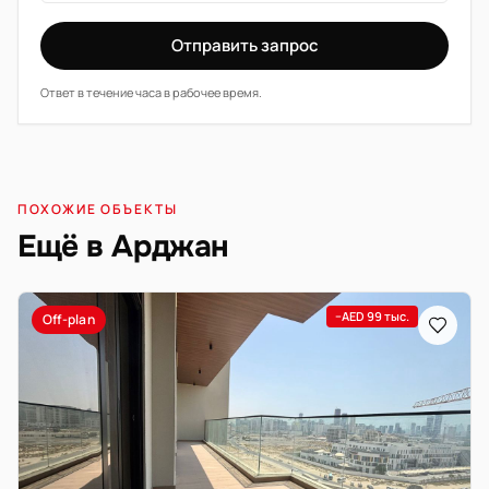
Отправить запрос
Ответ в течение часа в рабочее время.
ПОХОЖИЕ ОБЪЕКТЫ
Ещё в Арджан
−AED 99 тыс.
Off-plan