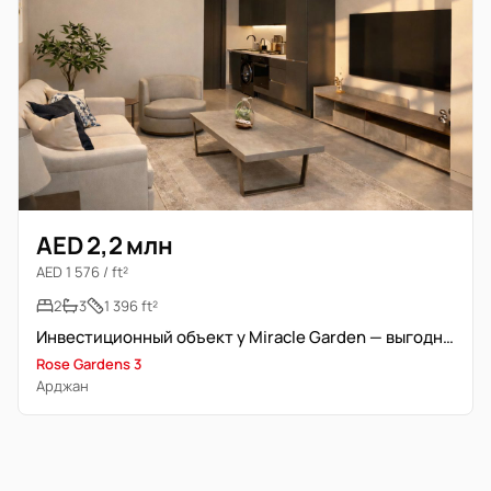
AED 2,2 млн
AED 1 576 / ft²
2
3
1 396 ft²
Инвестиционный объект у Miracle Garden — выгодное предложение
Rose Gardens 3
Арджан