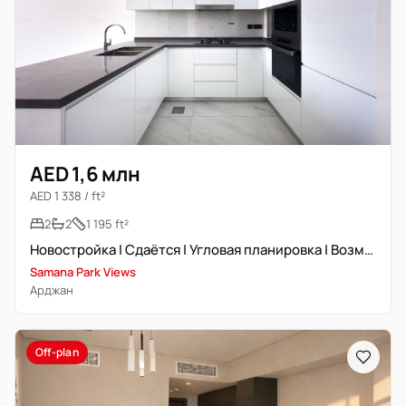
AED 1,6 млн
AED 1 338 / ft²
2
2
1 195 ft²
Новостройка | Сдаётся | Угловая планировка | Возможен торг
Samana Park Views
Арджан
Off-plan