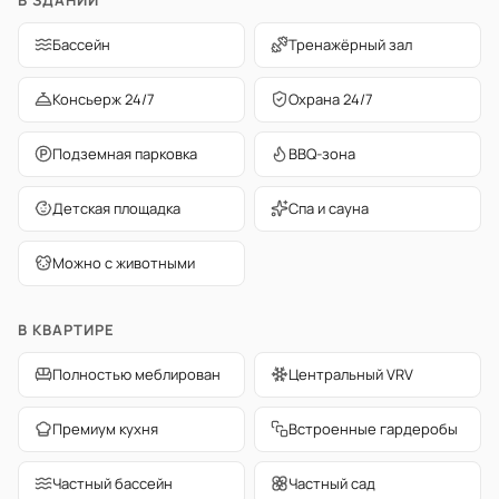
Бассейн
Тренажёрный зал
Консьерж 24/7
Охрана 24/7
Подземная парковка
BBQ-зона
Детская площадка
Спа и сауна
Можно с животными
В КВАРТИРЕ
Полностью меблирован
Центральный VRV
Премиум кухня
Встроенные гардеробы
Частный бассейн
Частный сад