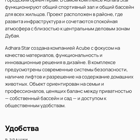
функционируют общий спортивный зал и общий бассейн
для всех жильцов. Проект расположен в районе, где
развита инфраструктура и сочетаются спокойная
атмосфера с близостью к центральным деловым зонам
Дубая.
Adhara Star создана компанией Acube с фокусом на
качество материалов, функциональность и
инновационные решения в дизайне. В комплексе
предусмотрены современные системы безопасности,
наличие лифтов и разрешение на содержание домашних
животных. Объект ориентирован на семьи и
профессионалов, ценящих баланс между приватностью
— собственный бассейн и сад — и доступом к
общественным удобствам.
Удобства
В ЗДАНИИ