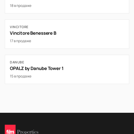
18 в продаже
VINCITORE
Vincitore Benessere B
17 в продаже
DANUBE
OPALZ by Danube Tower 1
15 в продаже