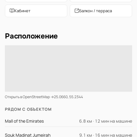
Кабинет
Балкон / терраса
Расположение
Открыть в OpenStreetMap →
25.0660, 55.2344
РЯДОМ С ОБЪЕКТОМ
Mall of the Emirates
6.8 км · 12 мин на машине
Souk Madinat Jumeirah
9.1 км · 16 мин на машине