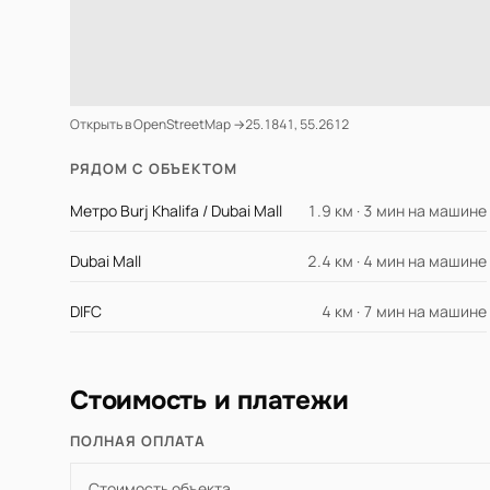
Открыть в OpenStreetMap →
25.1841, 55.2612
РЯДОМ С ОБЪЕКТОМ
Метро Burj Khalifa / Dubai Mall
1.9 км · 3 мин на машине
Dubai Mall
2.4 км · 4 мин на машине
DIFC
4 км · 7 мин на машине
Стоимость и платежи
ПОЛНАЯ ОПЛАТА
Стоимость объекта