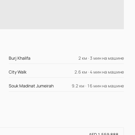
Burj Khalifa
2 км · 3 мин на машине
City Walk
2.6 км · 4 мин на машине
Souk Madinat Jumeirah
9.2 км · 16 мин на машине
AED 1 559 888