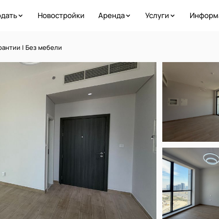
дать
Новостройки
Аренда
Услуги
Информ
арантии | Без мебели