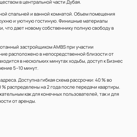
муществом в центральной части Дубая.
ной спальней и ванной комнатой. Объем помещения
кухню и уютную гостиную. Финишные материалы
и, что дает новому собственнику полную свободу в
аботанный застройщиком AMBS при участии
дание расположено в непосредственной близости от
находится в нескольких минутах ходьбы, доступ к Бизнес
чение 5–10 минут.
дреса. Доступна гибкая схема рассрочки: 40 % во
0 % распределены на 2 года после передачи квартиры.
ательным как для конечных пользователей, так и для
ости от аренды.