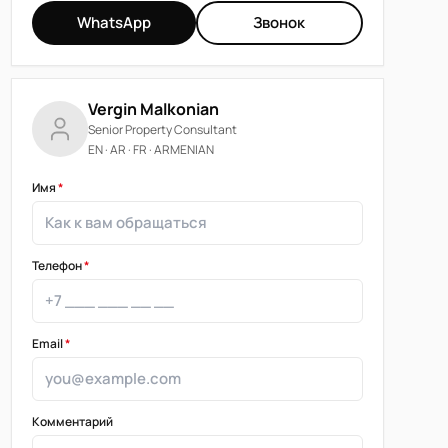
WhatsApp
Звонок
Vergin Malkonian
Senior Property Consultant
EN · AR · FR · ARMENIAN
Имя
*
Телефон
*
Email
*
Комментарий