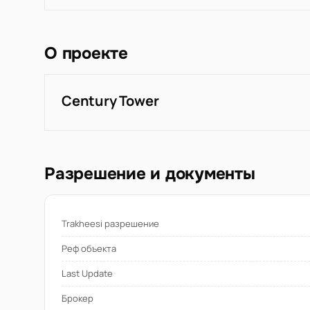
О проекте
Century Tower
Разрешение и документы
Trakheesi разрешение
Реф объекта
Last Update
Брокер