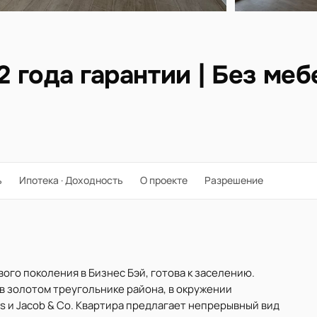
2 года гарантии | Без ме
ь
Ипотека · Доходность
О проекте
Разрешение
вого поколения в Бизнес Бэй, готова к заселению.
 в золотом треугольнике района, в окружении
s и Jacob & Co. Квартира предлагает непрерывный вид