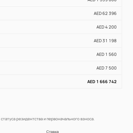
AED 62 396
AED 4 200
AED 31 198
AED 1 560
AED 7 500
AED 1 666 742
, статуса резидентства и первоначального взноса.
Ставка