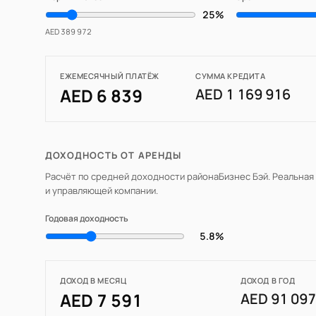
25%
AED 389 972
ЕЖЕМЕСЯЧНЫЙ ПЛАТЁЖ
СУММА КРЕДИТА
AED 6 839
AED 1 169 916
ДОХОДНОСТЬ ОТ АРЕНДЫ
Расчёт по средней доходности района
Бизнес Бэй
. Реальная
и управляющей компании.
Годовая доходность
5.8%
ДОХОД В МЕСЯЦ
ДОХОД В ГОД
AED 7 591
AED 91 09