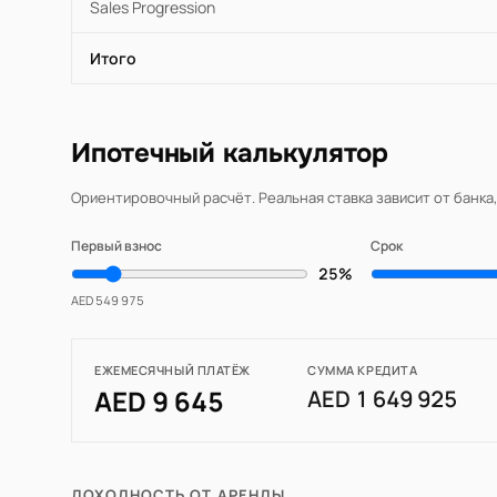
Sales Progression
Итого
Ипотечный калькулятор
Ориентировочный расчёт. Реальная ставка зависит от банка
Первый взнос
Срок
25%
AED 549 975
ЕЖЕМЕСЯЧНЫЙ ПЛАТЁЖ
СУММА КРЕДИТА
AED 9 645
AED 1 649 925
ДОХОДНОСТЬ ОТ АРЕНДЫ