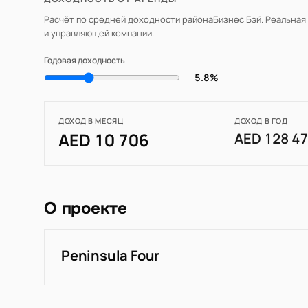
Расчёт по средней доходности района
Бизнес Бэй
. Реальная
и управляющей компании.
Годовая доходность
5.8%
ДОХОД В МЕСЯЦ
ДОХОД В ГОД
AED 10 706
AED 128 4
О проекте
Peninsula Four