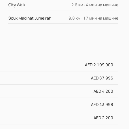
City Walk
2.6 км · 4 мин на машине
Souk Madinat Jumeirah
9.8 км · 17 мин на машине
AED 2 199 900
AED 87 996
AED 4 200
AED 43 998
AED 2 200