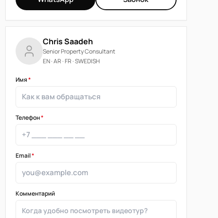
Chris Saadeh
Senior Property Consultant
EN · AR · FR · SWEDISH
Имя
*
Телефон
*
Email
*
Комментарий