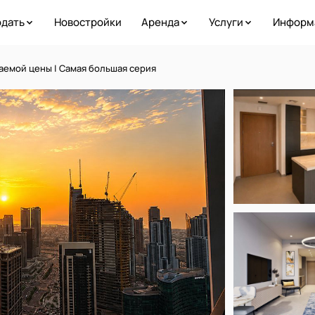
дать
Новостройки
Аренда
Услуги
Информ
аемой цены | Самая большая серия