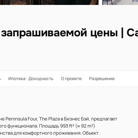
 запрашиваемой цены | С
ь
Ипотека · Доходность
О проекте
Разрешение
 Peninsula Four, The Plaza в Бизнес Бэй, предлагает
о функционала. Площадь 993 ft² (≈ 92 m²)
нства для комфортного проживания. Объект