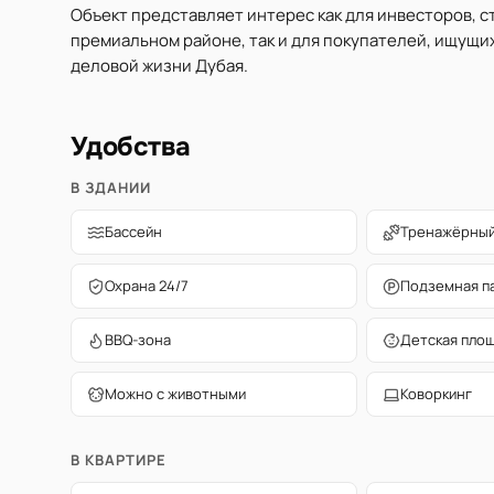
Объект представляет интерес как для инвесторов, 
премиальном районе, так и для покупателей, ищущи
деловой жизни Дубая.
Удобства
В ЗДАНИИ
Бассейн
Тренажёрный
Охрана 24/7
Подземная п
BBQ-зона
Детская пло
Можно с животными
Коворкинг
В КВАРТИРЕ