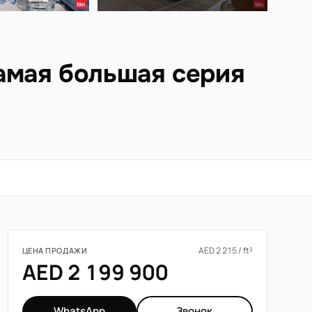
амая большая серия
AED 2 215 / ft²
ЦЕНА ПРОДАЖИ
AED 2 199 900
WhatsApp
Звонок