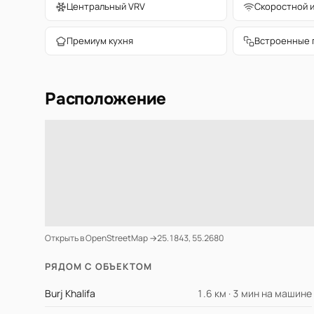
Центральный VRV
Скоростной 
Премиум кухня
Встроенные 
Расположение
Открыть в OpenStreetMap →
25.1843, 55.2680
РЯДОМ С ОБЪЕКТОМ
Burj Khalifa
1.6 км · 3 мин на машине