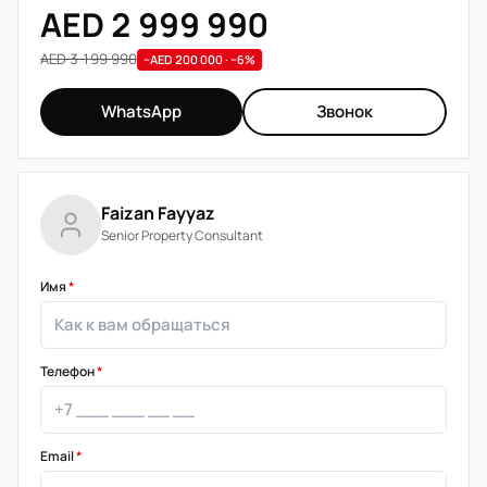
AED 2 999 990
AED 3 199 990
−AED 200 000 · −6%
WhatsApp
Звонок
Faizan Fayyaz
Senior Property Consultant
Имя
*
Телефон
*
Email
*