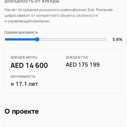
ДОХОДНОСТЬ ОТ АРЕНДЫ
Расчёт по средней доходности района
Бизнес Бэй
. Реальная
цифра зависит от конкретного объекта, сезонности
и управляющей компании.
Годовая доходность
5.8%
ДОХОД В МЕСЯЦ
ДОХОД В ГОД
AED 14 600
AED 175 199
ОКУПАЕМОСТЬ
≈ 17.1 лет
О проекте