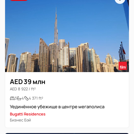
AED 39 млн
AED 8 922 / ft²
3
4
4 371 ft²
Уединённое убежище в центре мегаполиса
Bugatti Residences
Бизнес Бэй