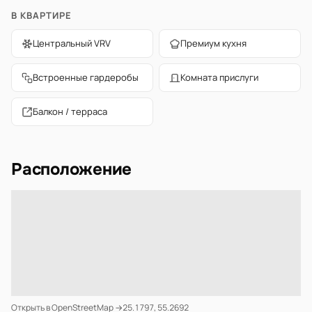
В КВАРТИРЕ
Центральный VRV
Премиум кухня
Встроенные гардеробы
Комната прислуги
Балкон / терраса
Расположение
Открыть в OpenStreetMap →
25.1797, 55.2692