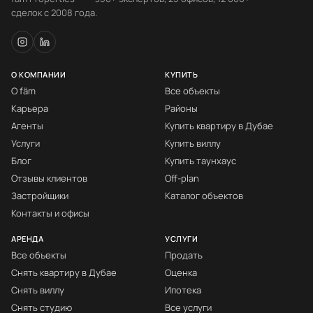
сделок с 2008 года.
О КОМПАНИИ
КУПИТЬ
О fäm
Все объекты
Карьера
Районы
Агенты
Купить квартиру в Дубае
Услуги
Купить виллу
Блог
Купить таунхаус
Отзывы клиентов
Off-plan
Застройщики
Каталог объектов
Контакты и офисы
АРЕНДА
УСЛУГИ
Все объекты
Продать
Снять квартиру в Дубае
Оценка
Снять виллу
Ипотека
Снять студию
Все услуги