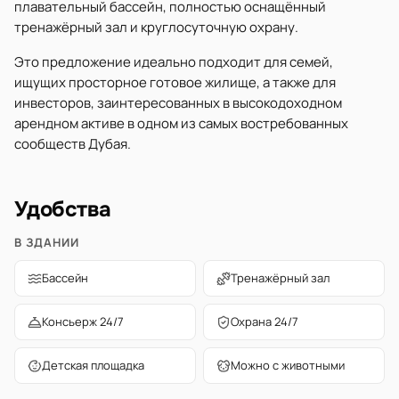
плавательный бассейн, полностью оснащённый
тренажёрный зал и круглосуточную охрану.
Это предложение идеально подходит для семей,
ищущих просторное готовое жилище, а также для
инвесторов, заинтересованных в высокодоходном
арендном активе в одном из самых востребованных
сообществ Дубая.
Удобства
В ЗДАНИИ
Бассейн
Тренажёрный зал
Консьерж 24/7
Охрана 24/7
Детская площадка
Можно с животными