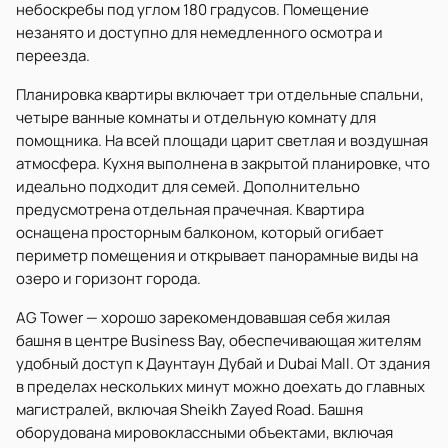
небоскребы под углом 180 градусов. Помещение
незанято и доступно для немедленного осмотра и
переезда.
Планировка квартиры включает три отдельные спальни,
четыре ванные комнаты и отдельную комнату для
помощника. На всей площади царит светлая и воздушная
атмосфера. Кухня выполнена в закрытой планировке, что
идеально подходит для семей. Дополнительно
предусмотрена отдельная прачечная. Квартира
оснащена просторным балконом, который огибает
периметр помещения и открывает панорамные виды на
озеро и горизонт города.
AG Tower — хорошо зарекомендовавшая себя жилая
башня в центре Business Bay, обеспечивающая жителям
удобный доступ к Даунтаун Дубай и Dubai Mall. От здания
в пределах нескольких минут можно доехать до главных
магистралей, включая Sheikh Zayed Road. Башня
оборудована мировоклассными объектами, включая