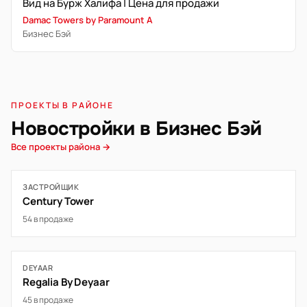
Вид на Бурж Халифа | Цена для продажи
Damac Towers by Paramount A
Бизнес Бэй
ПРОЕКТЫ В РАЙОНЕ
Новостройки в Бизнес Бэй
Все проекты района →
ЗАСТРОЙЩИК
Century Tower
54 в продаже
DEYAAR
Regalia By Deyaar
45 в продаже