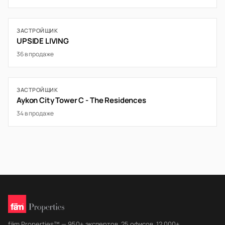
ЗАСТРОЙЩИК
UPSIDE LIVING
36 в продаже
ЗАСТРОЙЩИК
Aykon City Tower C - The Residences
34 в продаже
fäm Properties™ — 950+ экспертов, 25 офисов, 12 000+