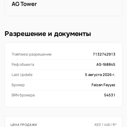
AG Tower
Разрешение и документы
Trakheesi разрешение
7132742913
Реф объекта
AS-168845
Last Update
5 августа 2026 г.
Брокер
Faizan Fayyaz
BRN брокера
54531
AED 1 446 / ft²
ЦЕНА ПРОДАЖИ