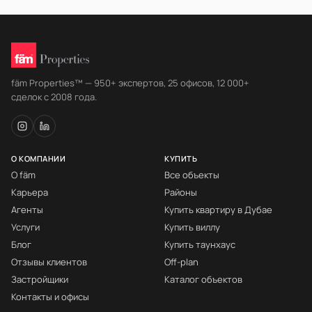
fäm Properties™ — 950+ экспертов, 25 офисов, 12 000+
сделок с 2008 года.
О КОМПАНИИ
КУПИТЬ
О fäm
Все объекты
Карьера
Районы
Агенты
Купить квартиру в Дубае
Услуги
Купить виллу
Блог
Купить таунхаус
Отзывы клиентов
Off-plan
Застройщики
Каталог объектов
Контакты и офисы