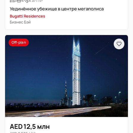
3
4
4 371 ft²
Уединённое убежище в центре мегаполиса
Bugatti Residences
Бизнес Бэй
Off-plan
AED 12,5 млн