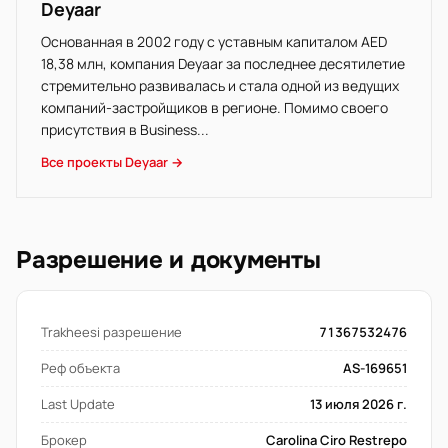
Deyaar
Основанная в 2002 году с уставным капиталом AED
18,38 млн, компания Deyaar за последнее десятилетие
стремительно развивалась и стала одной из ведущих
компаний-застройщиков в регионе. Помимо своего
присутствия в Business...
Все проекты Deyaar →
Разрешение и документы
Trakheesi разрешение
71367532476
Реф объекта
AS-169651
Last Update
13 июля 2026 г.
Брокер
Carolina Ciro Restrepo