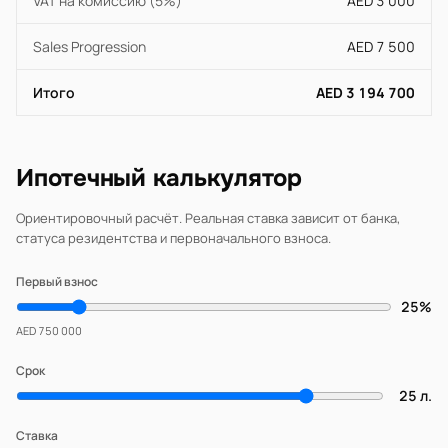
VAT на комиссию (5%)
AED 3 000
Sales Progression
AED 7 500
Итого
AED 3 194 700
Ипотечный калькулятор
Ориентировочный расчёт. Реальная ставка зависит от банка,
статуса резидентства и первоначального взноса.
Первый взнос
25%
AED 750 000
Срок
25 л.
Ставка