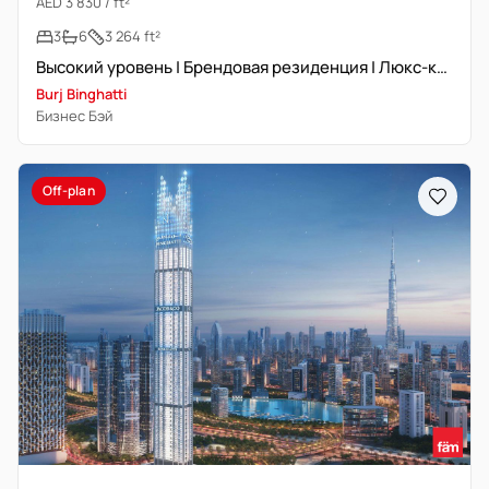
AED 3 830 / ft²
3
6
3 264 ft²
Высокий уровень | Брендовая резиденция | Люкс-класс
Burj Binghatti
Бизнес Бэй
Off-plan