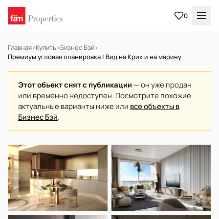
0
Главная
›
Купить
›
Бизнес Бэй
›
Премиум угловая планировка | Вид на Крик и на марину
Этот объект снят с публикации
— он уже продан
или временно недоступен. Посмотрите похожие
актуальные варианты ниже или
все объекты в
Бизнес Бэй
.
НА ПРОДАЖУ
Готов к заселению