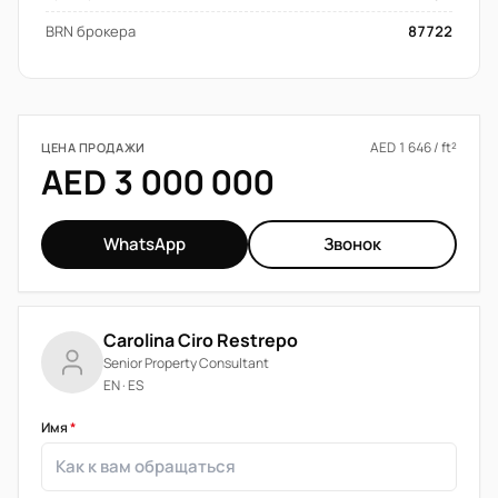
BRN брокера
87722
AED 1 646 / ft²
ЦЕНА ПРОДАЖИ
AED 3 000 000
WhatsApp
Звонок
Carolina Ciro Restrepo
Senior Property Consultant
EN · ES
Имя
*