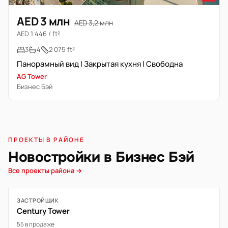
AED 3 млн
AED 3,2 млн
AED 1 446 / ft²
3
4
2 075 ft²
Панорамный вид | Закрытая кухня | Свободна
AG Tower
Бизнес Бэй
ПРОЕКТЫ В РАЙОНЕ
Новостройки в Бизнес Бэй
Все проекты района →
ЗАСТРОЙЩИК
Century Tower
55 в продаже