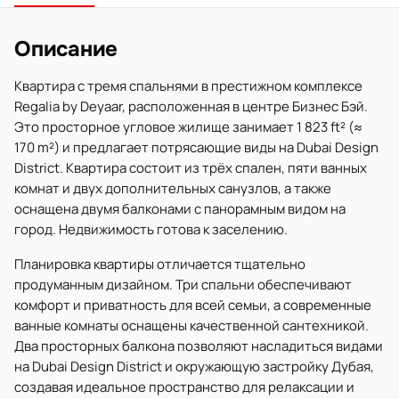
Описание
Квартира с тремя спальнями в престижном комплексе
Regalia by Deyaar, расположенная в центре Бизнес Бэй.
Это просторное угловое жилище занимает 1 823 ft² (≈
170 m²) и предлагает потрясающие виды на Dubai Design
District. Квартира состоит из трёх спален, пяти ванных
комнат и двух дополнительных санузлов, а также
оснащена двумя балконами с панорамным видом на
город. Недвижимость готова к заселению.
Планировка квартиры отличается тщательно
продуманным дизайном. Три спальни обеспечивают
комфорт и приватность для всей семьи, а современные
ванные комнаты оснащены качественной сантехникой.
Два просторных балкона позволяют насладиться видами
на Dubai Design District и окружающую застройку Дубая,
создавая идеальное пространство для релаксации и