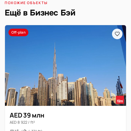
ПОХОЖИЕ ОБЪЕКТЫ
Ещё в Бизнес Бэй
Off-plan
AED 39 млн
AED 8 922 / ft²