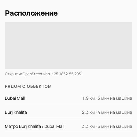
Расположение
Открыть в OpenStreetMap →
25.1852, 55.2931
РЯДОМ С ОБЪЕКТОМ
Dubai Mall
1.9 км · 3 мин на машине
Burj Khalifa
2.3 км · 4 мин на машине
Метро Burj Khalifa / Dubai Mall
3.3 км · 6 мин на машине