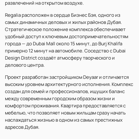
развлечений на открытом воздухе.
Regalia расположен в сердце Бизнес Бэя, одного из
самых динамичных деловых и жилых районов Дубая.
Стратегическое положение комплекса обеспечивает
удобный доступ к ключевым достопримечательностям
города — до Dubai Mall около 15 минут, до Burj Khalifa
примерно 12 минут на автомобиле. Соседство с Dubai
Design District создаёт атмосферу творческого и
делового центра.
Проект разработан застройщиком Deyaar и отличается
высоким уровнем архитектурного исполнения. Комплекс
создан для семей и профессионалов, ищущих баланс
между современным городским образом жизни и
комфортом проживания. Квартира предоставляется с
мебелью, что позволяет новым жильцам сразу начать
наслаждаться жизнью в одном из самых престижных
адресов Дубая.