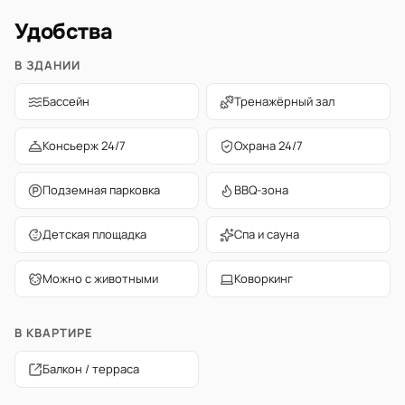
Удобства
В ЗДАНИИ
Бассейн
Тренажёрный зал
Консьерж 24/7
Охрана 24/7
Подземная парковка
BBQ-зона
Детская площадка
Спа и сауна
Можно с животными
Коворкинг
В КВАРТИРЕ
Балкон / терраса