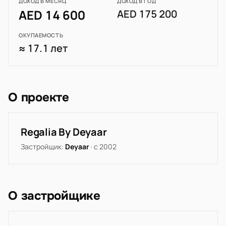
ДОХОД В МЕСЯЦ
ДОХОД В ГОД
AED 14 600
AED 175 200
ОКУПАЕМОСТЬ
≈ 17.1 лет
О проекте
Regalia By Deyaar
Застройщик:
Deyaar
· с 2002
О застройщике