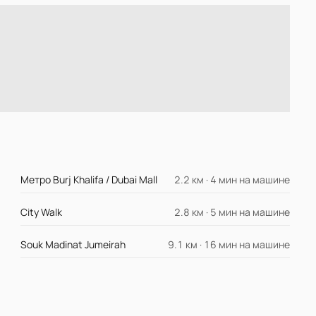
Метро Burj Khalifa / Dubai Mall
2.2 км · 4 мин на машине
City Walk
2.8 км · 5 мин на машине
Souk Madinat Jumeirah
9.1 км · 16 мин на машине