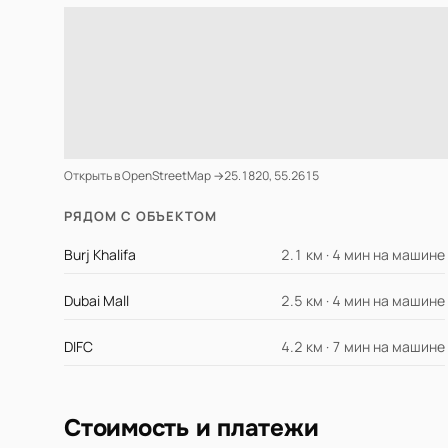
Открыть в OpenStreetMap →
25.1820, 55.2615
РЯДОМ С ОБЪЕКТОМ
Burj Khalifa
2.1 км · 4 мин на машине
Dubai Mall
2.5 км · 4 мин на машине
DIFC
4.2 км · 7 мин на машине
Стоимость и платежи