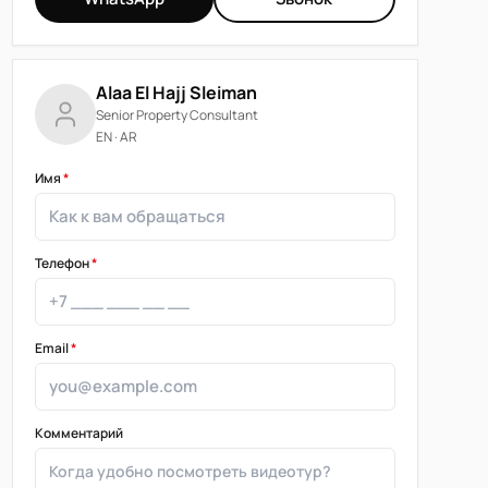
Alaa El Hajj Sleiman
Senior Property Consultant
EN · AR
Имя
*
Телефон
*
Email
*
Комментарий