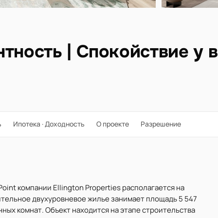
тность | Спокойствие у 
ь
Ипотека · Доходность
О проекте
Разрешение
oint компании Ellington Properties располагается на
чительное двухуровневое жилье занимает площадь 5 547
ванных комнат. Объект находится на этапе строительства