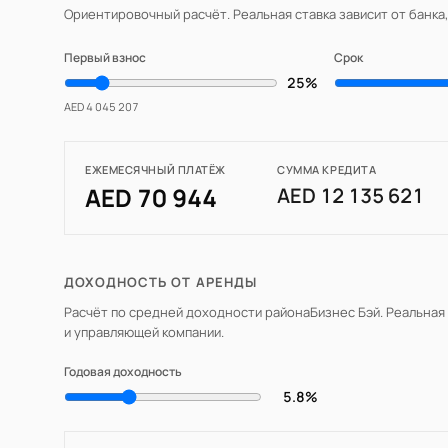
Ориентировочный расчёт. Реальная ставка зависит от банка
Первый взнос
Срок
25%
AED 4 045 207
ЕЖЕМЕСЯЧНЫЙ ПЛАТЁЖ
СУММА КРЕДИТА
AED 70 944
AED 12 135 621
ДОХОДНОСТЬ ОТ АРЕНДЫ
Расчёт по средней доходности района
Бизнес Бэй
. Реальная
и управляющей компании.
Годовая доходность
5.8%