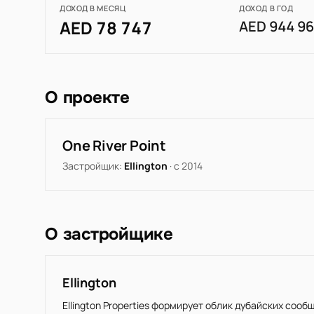
ДОХОД В МЕСЯЦ
ДОХОД В ГОД
AED 78 747
AED 944 9
О проекте
One River Point
Застройщик:
Ellington
· с 2014
О застройщике
Ellington
Ellington Properties формирует облик дубайских соо