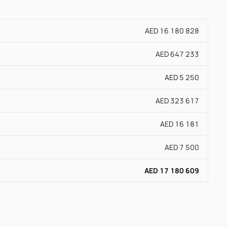
AED 16 180 828
AED 647 233
AED 5 250
AED 323 617
AED 16 181
AED 7 500
AED 17 180 609