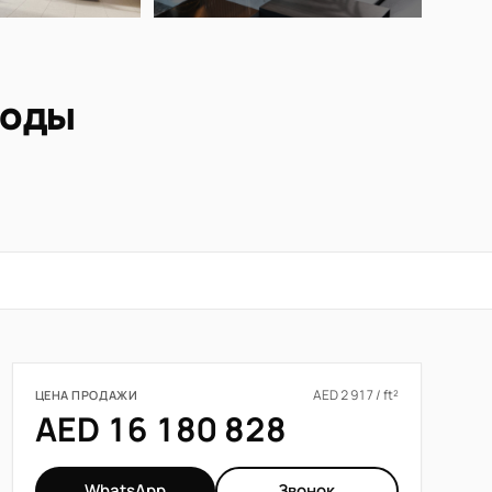
воды
AED 2 917 / ft²
ЦЕНА ПРОДАЖИ
AED 16 180 828
WhatsApp
Звонок