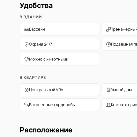
Удобства
В ЗДАНИИ
Бассейн
Тренажёрный
Охрана 24/7
Подземная п
Можно с животными
В КВАРТИРЕ
Центральный VRV
Умный дом
Встроенные гардеробы
Комната прис
Расположение