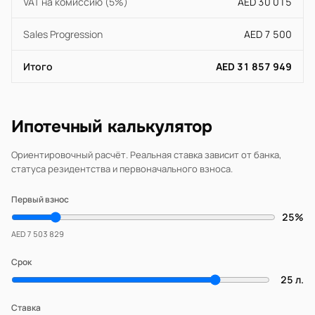
VAT на комиссию (5%)
AED 30 015
Sales Progression
AED 7 500
Итого
AED 31 857 949
Ипотечный калькулятор
Ориентировочный расчёт. Реальная ставка зависит от банка,
статуса резидентства и первоначального взноса.
Первый взнос
25%
AED 7 503 829
Срок
25 л.
Ставка