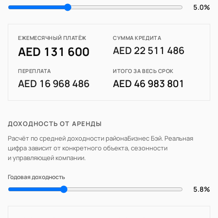
5.0%
ЕЖЕМЕСЯЧНЫЙ ПЛАТЁЖ
СУММА КРЕДИТА
AED 131 600
AED 22 511 486
ПЕРЕПЛАТА
ИТОГО ЗА ВЕСЬ СРОК
AED 16 968 486
AED 46 983 801
ДОХОДНОСТЬ ОТ АРЕНДЫ
Расчёт по средней доходности района
Бизнес Бэй
. Реальная
цифра зависит от конкретного объекта, сезонности
и управляющей компании.
Годовая доходность
5.8%