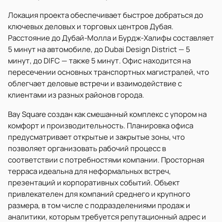
Локация проекта обеспечивает быстрое добраться до
ключевых деловых и торговых центров Дубая.
Расстояние до Дубай-Молла и Бурдж-Халифы составляет
5 минут на автомобиле, до Dubai Design District — 5
минут, до DIFC — также 5 минут. Офис находится на
пересечении основных транспортных магистралей, что
облегчает деловые встречи и взаимодействие с
клиентами из разных районов города.
Bay Square создан как смешанный комплекс с упором на
комфорт и производительность. Планировка офиса
предусматривает открытые и закрытые зоны, что
позволяет организовать рабочий процесс в
соответствии с потребностями компании. Просторная
терраса идеальна для неформальных встреч,
презентаций и корпоративных событий. Объект
привлекателен для компаний среднего и крупного
размера, в том числе с подразделениями продаж и
аналитики, которым требуется репутационный адрес и