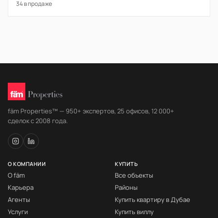
34 в продаже
fäm Properties™ — 950+ экспертов, 25 офисов, 12 000+
сделок с 2008 года.
О КОМПАНИИ
КУПИТЬ
О fäm
Все объекты
Карьера
Районы
Агенты
Купить квартиру в Дубае
Услуги
Купить виллу