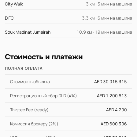
City Walk
3 км · 5 мин на машине
DIFC
3.3 км · 6 мин на машине
Souk Madinat Jumeirah
10.9 км · 19 мин на машине
Стоимость и платежи
ПОЛНАЯ ОПЛАТА
Стоимость объекта
AED 30 015 315
Регистрационный сбор DLD (4%)
AED 1 200 613
Trustee Fee (ready)
AED 4 200
Комиссия брокеру (2%)
AED 600 306