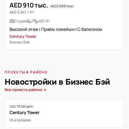
AED 910 тыс.
AED 938 тыс.
AED 2 247 / ft²
Студия
1
405 ft²
Высокий этаж | Прайм локейшн | С балконом
Century Tower
Бизнес Бэй
ПРОЕКТЫ В РАЙОНЕ
Новостройки в Бизнес Бэй
Все проекты района →
ЗАСТРОЙЩИК
Century Tower
55 в продаже