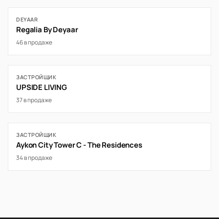
DEYAAR
Regalia By Deyaar
46 в продаже
ЗАСТРОЙЩИК
UPSIDE LIVING
37 в продаже
ЗАСТРОЙЩИК
Aykon City Tower C - The Residences
34 в продаже