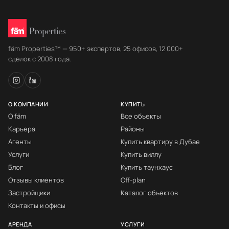
fäm Properties™ — 950+ экспертов, 25 офисов, 12 000+
сделок с 2008 года.
О КОМПАНИИ
КУПИТЬ
О fäm
Все объекты
Карьера
Районы
Агенты
Купить квартиру в Дубае
Услуги
Купить виллу
Блог
Купить таунхаус
Отзывы клиентов
Off-plan
Застройщики
Каталог объектов
Контакты и офисы
АРЕНДА
УСЛУГИ