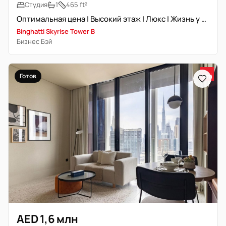
Студия
1
465 ft²
Оптимальная цена | Высокий этаж | Люкс | Жизнь у воды
Binghatti Skyrise Tower B
Бизнес Бэй
Готов
AED 1,6 млн