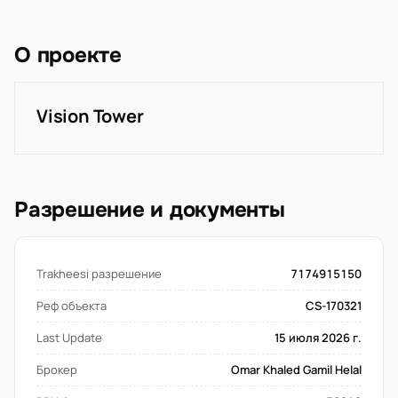
О проекте
Vision Tower
Разрешение и документы
Trakheesi разрешение
7174915150
Реф объекта
CS-170321
Last Update
15 июля 2026 г.
Брокер
Omar Khaled Gamil Helal