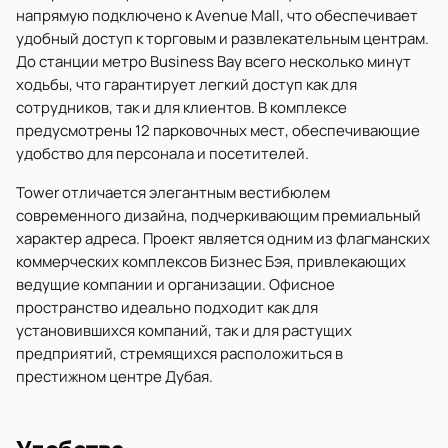
напрямую подключено к Avenue Mall, что обеспечивает
удобный доступ к торговым и развлекательным центрам.
До станции метро Business Bay всего несколько минут
ходьбы, что гарантирует легкий доступ как для
сотрудников, так и для клиентов. В комплексе
предусмотрены 12 парковочных мест, обеспечивающие
удобство для персонала и посетителей.
Tower отличается элегантным вестибюлем
современного дизайна, подчеркивающим премиальный
характер адреса. Проект является одним из флагманских
коммерческих комплексов Бизнес Бэя, привлекающих
ведущие компании и организации. Офисное
пространство идеально подходит как для
установившихся компаний, так и для растущих
предприятий, стремящихся расположиться в
престижном центре Дубая.