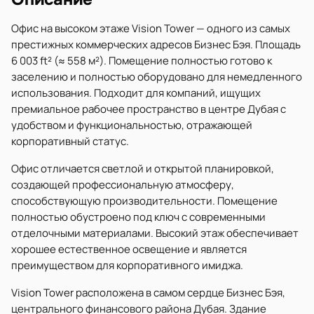
Офис на высоком этаже Vision Tower — одного из самых
престижных коммерческих адресов Бизнес Бэя. Площадь
6 003 ft² (≈ 558 м²). Помещение полностью готово к
заселению и полностью оборудовано для немедленного
использования. Подходит для компаний, ищущих
премиальное рабочее пространство в центре Дубая с
удобством и функциональностью, отражающей
корпоративный статус.
Офис отличается светлой и открытой планировкой,
создающей профессиональную атмосферу,
способствующую производительности. Помещение
полностью обустроено под ключ с современными
отделочными материалами. Высокий этаж обеспечивает
хорошее естественное освещение и является
преимуществом для корпоративного имиджа.
Vision Tower расположена в самом сердце Бизнес Бэя,
центрального финансового района Дубая. Здание