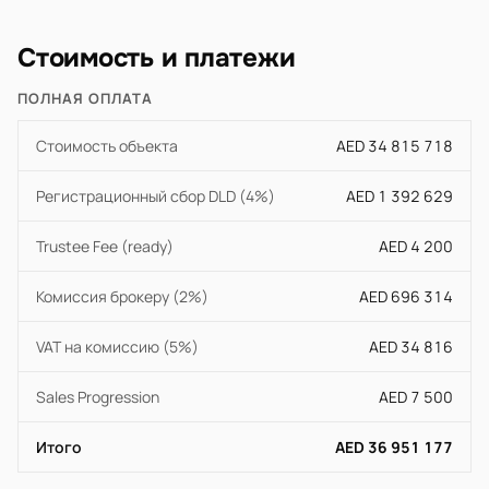
Стоимость и платежи
ПОЛНАЯ ОПЛАТА
Стоимость объекта
AED 34 815 718
Регистрационный сбор DLD (4%)
AED 1 392 629
Trustee Fee (ready)
AED 4 200
Комиссия брокеру (2%)
AED 696 314
VAT на комиссию (5%)
AED 34 816
Sales Progression
AED 7 500
Итого
AED 36 951 177