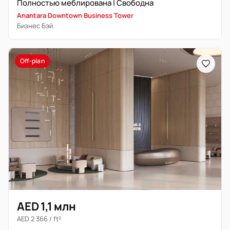
Полностью меблирована | Свободна
Anantara Downtown Business Tower
Бизнес Бэй
Off-plan
AED 1,1 млн
AED 2 366 / ft²