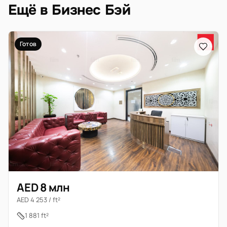
Ещё в Бизнес Бэй
Готов
AED 8 млн
AED 4 253 / ft²
1 881 ft²