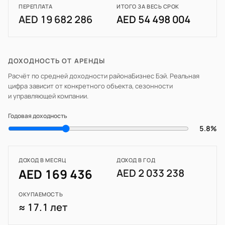
ПЕРЕПЛАТА
ИТОГО ЗА ВЕСЬ СРОК
AED 19 682 286
AED 54 498 004
ДОХОДНОСТЬ ОТ АРЕНДЫ
Расчёт по средней доходности района
Бизнес Бэй
. Реальная
цифра зависит от конкретного объекта, сезонности
и управляющей компании.
Годовая доходность
5.8%
ДОХОД В МЕСЯЦ
ДОХОД В ГОД
AED 169 436
AED 2 033 238
ОКУПАЕМОСТЬ
≈ 17.1 лет