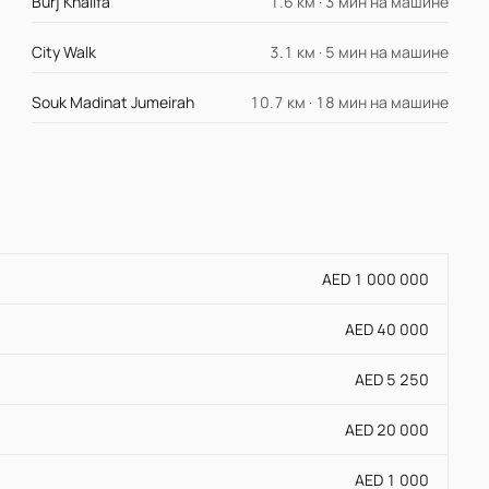
Burj Khalifa
1.6 км · 3 мин на машине
City Walk
3.1 км · 5 мин на машине
Souk Madinat Jumeirah
10.7 км · 18 мин на машине
AED 1 000 000
AED 40 000
AED 5 250
AED 20 000
AED 1 000