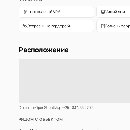
В КВАРТИРЕ
Центральный VRV
Умный дом
Встроенные гардеробы
Балкон / тер
Расположение
Открыть в OpenStreetMap →
25.1837, 55.2792
РЯДОМ С ОБЪЕКТОМ