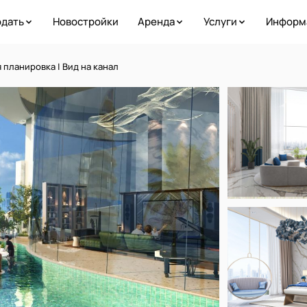
дать
Новостройки
Аренда
Услуги
Информ
 планировка | Вид на канал