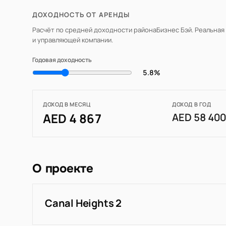
ДОХОДНОСТЬ ОТ АРЕНДЫ
Расчёт по средней доходности района
Бизнес Бэй
. Реальная
и управляющей компании.
Годовая доходность
5.8%
ДОХОД В МЕСЯЦ
ДОХОД В ГОД
AED 4 867
AED 58 40
О проекте
Canal Heights 2