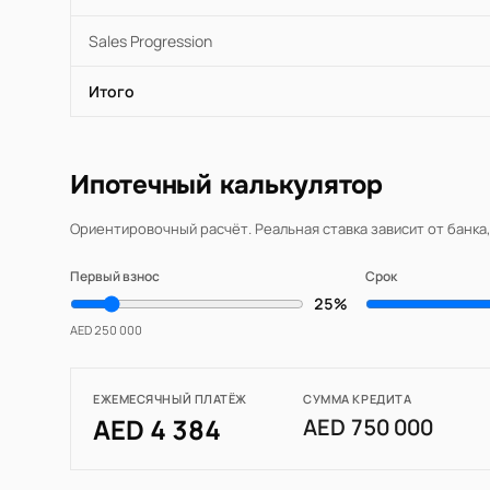
Sales Progression
Итого
Ипотечный калькулятор
Ориентировочный расчёт. Реальная ставка зависит от банка
Первый взнос
Срок
25%
AED 250 000
ЕЖЕМЕСЯЧНЫЙ ПЛАТЁЖ
СУММА КРЕДИТА
AED 4 384
AED 750 000