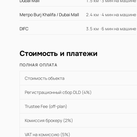
Dubai Mall
1.5 км · 3 мин на машине
Метро Burj Khalifa / Dubai Mall
2.4 км · 4 мин на машине
DIFC
3.5 км · 6 мин на машине
Стоимость и платежи
ПОЛНАЯ ОПЛАТА
Стоимость объекта
Регистрационный сбор DLD (4%)
Trustee Fee (off-plan)
Комиссия брокеру (2%)
VAT на комиссию (5%)