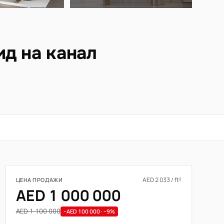
ид на канал
AED 2 033 / ft²
ЦЕНА ПРОДАЖИ
AED 1 000 000
AED 1 100 000
−AED 100 000 · −9%