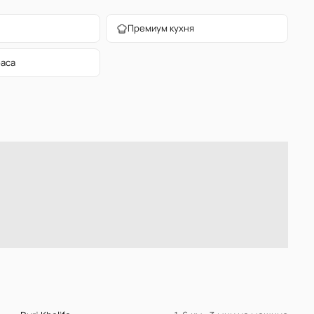
Премиум кухня
раса