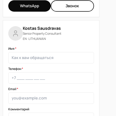
WhatsApp
Звонок
Kostas Sausdravas
Senior Property Consultant
EN · LITHUANIAN
Имя
*
Телефон
*
Email
*
Комментарий