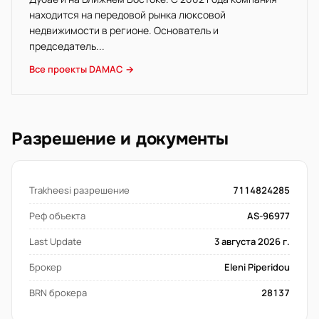
находится на передовой рынка люксовой
недвижимости в регионе. Основатель и
председатель...
Все проекты DAMAC →
Разрешение и документы
Trakheesi разрешение
7114824285
Реф объекта
AS-96977
Last Update
3 августа 2026 г.
Брокер
Eleni Piperidou
BRN брокера
28137