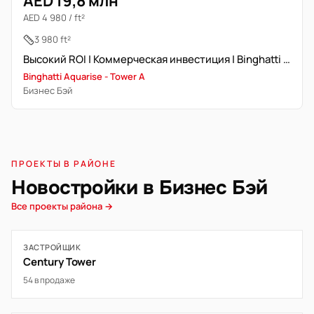
AED 19,8 млн
AED 4 980 / ft²
3 980 ft²
Высокий ROI | Коммерческая инвестиция | Binghatti Aquarise
Binghatti Aquarise - Tower A
Бизнес Бэй
ПРОЕКТЫ В РАЙОНЕ
Новостройки в Бизнес Бэй
Все проекты района →
ЗАСТРОЙЩИК
Century Tower
54 в продаже