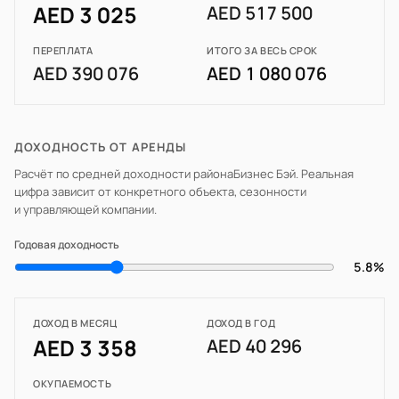
AED 3 025
AED 517 500
ПЕРЕПЛАТА
ИТОГО ЗА ВЕСЬ СРОК
AED 390 076
AED 1 080 076
ДОХОДНОСТЬ ОТ АРЕНДЫ
Расчёт по средней доходности района
Бизнес Бэй
. Реальная
цифра зависит от конкретного объекта, сезонности
и управляющей компании.
Годовая доходность
5.8%
ДОХОД В МЕСЯЦ
ДОХОД В ГОД
AED 3 358
AED 40 296
ОКУПАЕМОСТЬ