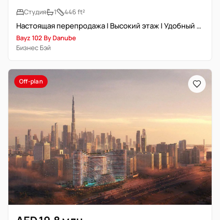
Студия
1
446 ft²
Настоящая перепродажа | Высокий этаж | Удобный доступ
Bayz 102 By Danube
Бизнес Бэй
Off-plan