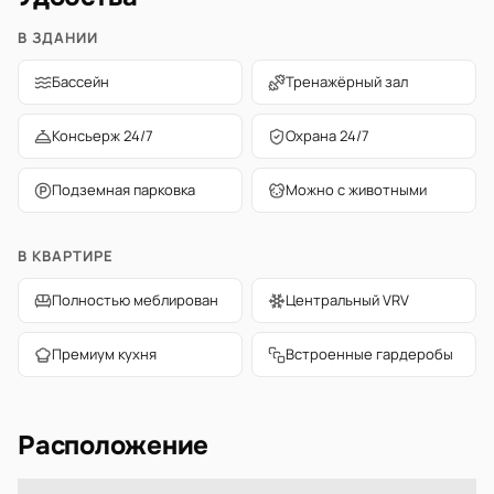
В ЗДАНИИ
Бассейн
Тренажёрный зал
Консьерж 24/7
Охрана 24/7
Подземная парковка
Можно с животными
В КВАРТИРЕ
Полностью меблирован
Центральный VRV
Премиум кухня
Встроенные гардеробы
Расположение