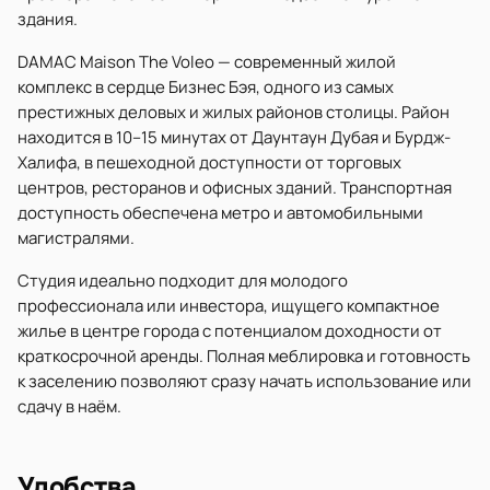
здания.
DAMAC Maison The Voleo — современный жилой
комплекс в сердце Бизнес Бэя, одного из самых
престижных деловых и жилых районов столицы. Район
находится в 10–15 минутах от Даунтаун Дубая и Бурдж-
Халифа, в пешеходной доступности от торговых
центров, ресторанов и офисных зданий. Транспортная
доступность обеспечена метро и автомобильными
магистралями.
Студия идеально подходит для молодого
профессионала или инвестора, ищущего компактное
жилье в центре города с потенциалом доходности от
краткосрочной аренды. Полная меблировка и готовность
к заселению позволяют сразу начать использование или
сдачу в наём.
Удобства