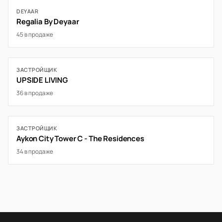
DEYAAR
Regalia By Deyaar
45 в продаже
ЗАСТРОЙЩИК
UPSIDE LIVING
36 в продаже
ЗАСТРОЙЩИК
Aykon City Tower C - The Residences
34 в продаже