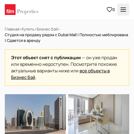
0
Главная
›
Купить
›
Бизнес Бэй
›
Студия на продажу рядом с Dubai Mall | Полностью меблирована
| Сдается в аренду
Этот объект снят с публикации
— он уже продан
или временно недоступен. Посмотрите похожие
актуальные варианты ниже или
все объекты в
Бизнес Бэй
.
НА ПРОДАЖУ
Готов к заселению