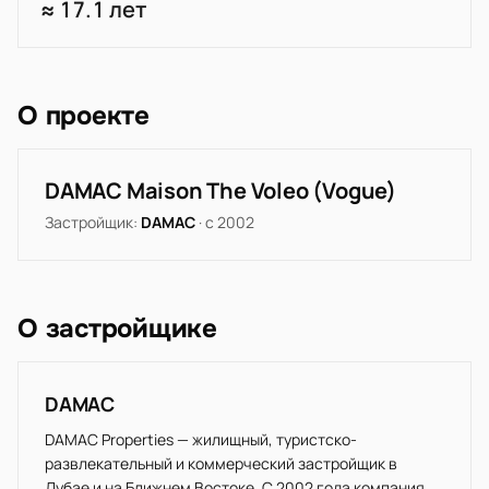
≈ 17.1 лет
О проекте
DAMAC Maison The Voleo (Vogue)
Застройщик:
DAMAC
· с 2002
О застройщике
DAMAC
DAMAC Properties — жилищный, туристско-
развлекательный и коммерческий застройщик в
Дубае и на Ближнем Востоке. С 2002 года компания