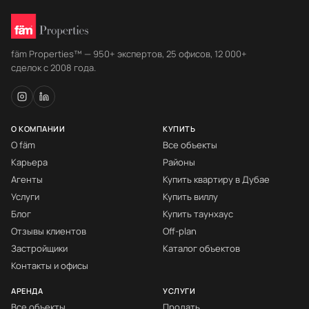
fäm Properties™ — 950+ экспертов, 25 офисов, 12 000+
сделок с 2008 года.
О КОМПАНИИ
КУПИТЬ
О fäm
Все объекты
Карьера
Районы
Агенты
Купить квартиру в Дубае
Услуги
Купить виллу
Блог
Купить таунхаус
Отзывы клиентов
Off-plan
Застройщики
Каталог объектов
Контакты и офисы
АРЕНДА
УСЛУГИ
Все объекты
Продать