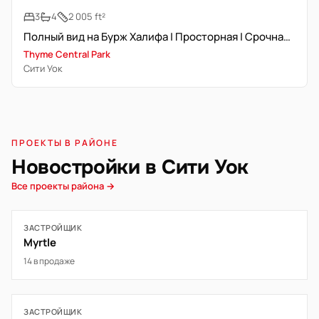
3
4
2 005 ft²
Полный вид на Бурж Халифа | Просторная | Срочная продажа
Thyme Central Park
Сити Уок
ПРОЕКТЫ В РАЙОНЕ
Новостройки в Сити Уок
Все проекты района →
ЗАСТРОЙЩИК
Myrtle
14 в продаже
ЗАСТРОЙЩИК