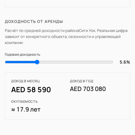
ДОХОДНОСТЬ ОТ АРЕНДЫ
Расчёт по средней доходности района
Сити Уок
. Реальная цифра
зависит от конкретного объекта, сезонности и управляющей
компании.
Годовая доходность
5.6%
ДОХОД В МЕСЯЦ
ДОХОД В ГОД
AED 58 590
AED 703 080
ОКУПАЕМОСТЬ
≈ 17.9 лет