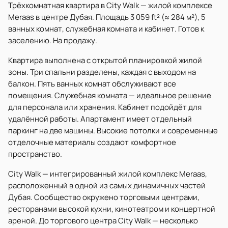
Трёхкомнатная квартира в City Walk — жилой комплексе
Meraas в центре Дубая. Площадь 3 059 ft² (≈ 284 м²), 5
ванных комнат, служебная комната и кабинет. Готов к
заселению. На продажу.
Квартира выполнена с открытой планировкой жилой
зоны. Три спальни разделены, каждая с выходом на
балкон. Пять ванных комнат обслуживают все
помещения. Служебная комната — идеальное решение
для персонала или хранения. Кабинет подойдёт для
удалённой работы. Апартамент имеет отдельный
паркинг на две машины. Высокие потолки и современные
отделочные материалы создают комфортное
пространство.
City Walk — интегрированный жилой комплекс Meraas,
расположенный в одной из самых динамичных частей
Дубая. Сообщество окружено торговыми центрами,
ресторанами высокой кухни, кинотеатром и концертной
ареной. До торгового центра City Walk — несколько