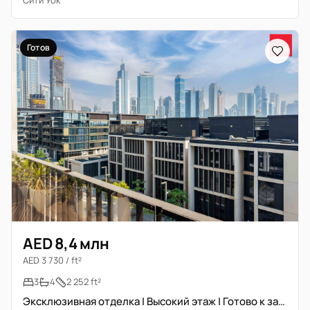
Сити Уок
Готов
AED 8,4 млн
AED 3 730 / ft²
3
4
2 252 ft²
Эксклюзивная отделка | Высокий этаж | Готово к заселению