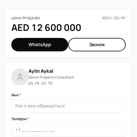
AED 4 120 / ft²
ЦЕНА ПРОДАЖИ
AED 12 600 000
WhatsApp
Звонок
Aylin Aykal
Senior Property Consultant
EN · FR · ES · TR
Имя
*
Телефон
*