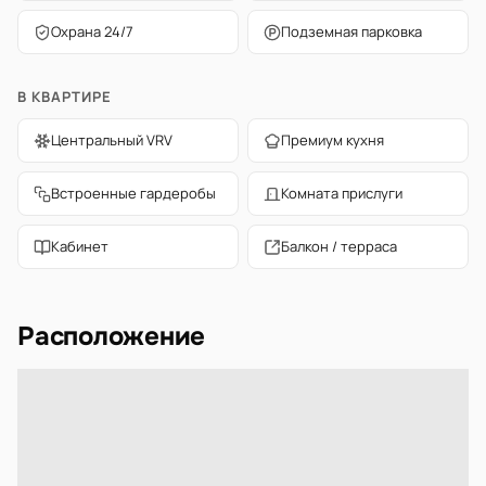
Охрана 24/7
Подземная парковка
В КВАРТИРЕ
Центральный VRV
Премиум кухня
Встроенные гардеробы
Комната прислуги
Кабинет
Балкон / терраса
Расположение