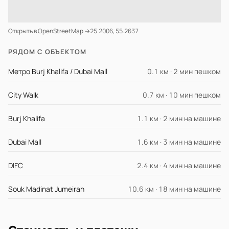
Открыть в OpenStreetMap →
25.2006, 55.2637
РЯДОМ С ОБЪЕКТОМ
Метро Burj Khalifa / Dubai Mall
0.1 км · 2 мин пешком
City Walk
0.7 км · 10 мин пешком
Burj Khalifa
1.1 км · 2 мин на машине
Dubai Mall
1.6 км · 3 мин на машине
DIFC
2.4 км · 4 мин на машине
Souk Madinat Jumeirah
10.6 км · 18 мин на машине