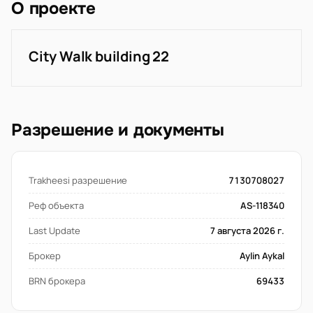
О проекте
City Walk building 22
Разрешение и документы
Trakheesi разрешение
7130708027
Реф объекта
AS-118340
Last Update
7 августа 2026 г.
Брокер
Aylin Aykal
BRN брокера
69433