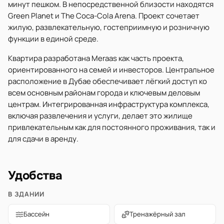
минут пешком. В непосредственной близости находятся
Green Planet и The Coca-Cola Arena. Проект сочетает
жилую, развлекательную, гостеприимную и розничную
функции в единой среде.
Квартира разработана Meraas как часть проекта,
ориентированного на семей и инвесторов. Центральное
расположение в Дубае обеспечивает лёгкий доступ ко
всем основным районам города и ключевым деловым
центрам. Интегрированная инфраструктура комплекса,
включая развлечения и услуги, делает это жилище
привлекательным как для постоянного проживания, так и
для сдачи в аренду.
Удобства
В ЗДАНИИ
Бассейн
Тренажёрный зал