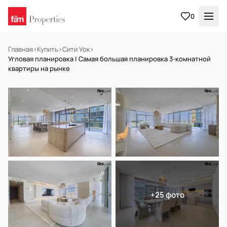
0
Главная
›
Купить
›
Сити Уок
›
Угловая планировка | Самая большая планировка 3-комнатной
квартиры на рынке
НА ПРОДАЖУ
Готов к заселению
+25 фото