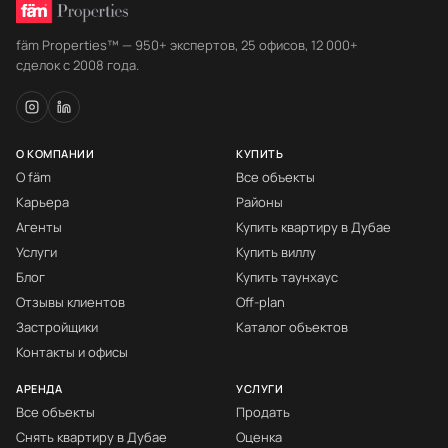
fäm Properties™ — 950+ экспертов, 25 офисов, 12 000+
сделок с 2008 года.
О КОМПАНИИ
КУПИТЬ
О fäm
Все объекты
Карьера
Районы
Агенты
Купить квартиру в Дубае
Услуги
Купить виллу
Блог
Купить таунхаус
Отзывы клиентов
Off-plan
Застройщики
Каталог объектов
Контакты и офисы
АРЕНДА
УСЛУГИ
Все объекты
Продать
Снять квартиру в Дубае
Оценка