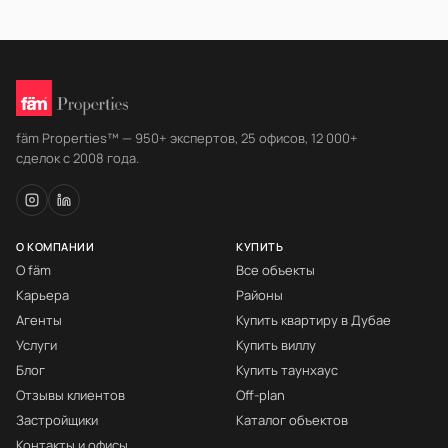
fäm Properties™ — 950+ экспертов, 25 офисов, 12 000+
сделок с 2008 года.
О КОМПАНИИ
КУПИТЬ
О fäm
Все объекты
Карьера
Районы
Агенты
Купить квартиру в Дубае
Услуги
Купить виллу
Блог
Купить таунхаус
Отзывы клиентов
Off-plan
Застройщики
Каталог объектов
Контакты и офисы