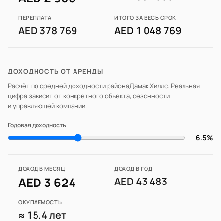
ПЕРЕПЛАТА
ИТОГО ЗА ВЕСЬ СРОК
AED 378 769
AED 1 048 769
ДОХОДНОСТЬ ОТ АРЕНДЫ
Расчёт по средней доходности района
Дамак Хиллс
. Реальная
цифра зависит от конкретного объекта, сезонности
и управляющей компании.
Годовая доходность
6.5%
ДОХОД В МЕСЯЦ
ДОХОД В ГОД
AED 3 624
AED 43 483
ОКУПАЕМОСТЬ
≈ 15.4 лет