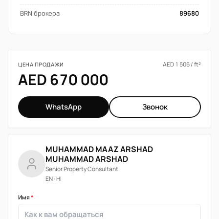
BRN брокера
89680
AED 1 506 / ft²
ЦЕНА ПРОДАЖИ
AED 670 000
WhatsApp
Звонок
MUHAMMAD MAAZ ARSHAD
MUHAMMAD ARSHAD
Senior Property Consultant
EN · HI
Имя
*