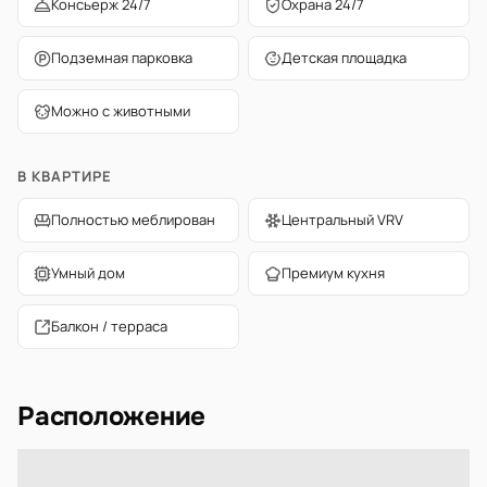
Консьерж 24/7
Охрана 24/7
Подземная парковка
Детская площадка
Можно с животными
В КВАРТИРЕ
Полностью меблирован
Центральный VRV
Умный дом
Премиум кухня
Балкон / терраса
Расположение