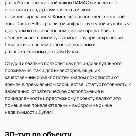
разработанное застройщиком DAMAC и известное
высокими стандартами качества и люкс-
позиционированием. Комплекс расположен в зелёной
зоне Damac Hills с развитой инфраструктурой и удобным
доступом ко всем основным точкам города. Район
обеспечивает спокойную атмосферу при сохранении
близости к главным торговым, деловым и
развлекательным центрам Дубая.
Студия идеально подходит как для индивидуального
проживания, так и для инвесторов, ищущих
качественный объект с потенциалом доходности от
аренды в премиальном сообществе. Статус готовности к
заселению, стратегическое расположение и
принадлежность к престижному проекту делают это
помещение привлекательным выбором на рынке
недвижимости Дубая.
3D-тур по объекту