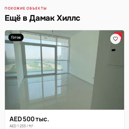
ПОХОЖИЕ ОБЪЕКТЫ
Ещё в Дамак Хиллс
Готов
AED 500 тыс.
AED 1 233 / ft²