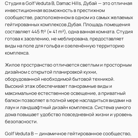
Студия в Golf Veduta B, Damac Hills, Дубай — это отличная
инвестиционная возможность в престижном
сообществе, расположенном в одном из самых желаемых
гейтированных комплексов Дубая. Площадь помещения
составляет 445 ft² (≈ 41 m²), одна ванная комната. Студия
готова к заселению, не меблирована, предоставляет
виды на поле для гольфа и озеленённую территорию
комплекса.
Жилое пространство отличается светлым и просторным
дизайном с открытой планировкой кухни,
оборудованной необходимой бытовой техникой.
Высокий этаж обеспечивает панорамные виды и
максимальное естественное освещение, а приватный
балкон позволяет в полной мере насладиться видами на
лаун и ландшафтный дизайн комплекса. Система умного
дома повышает удобство повседневной жизни и уровень
безопасности.
Golf Veduta B — динамичное гейтированное сообщество,