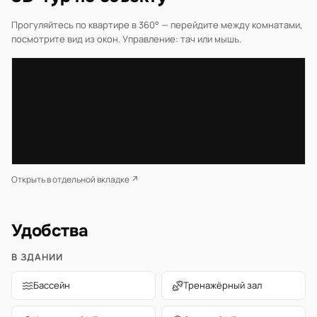
Прогуляйтесь по квартире в 360° — перейдите между комнатами,
посмотрите вид из окон. Управление: тач или мышь.
Открыть в отдельной вкладке ↗
Удобства
В ЗДАНИИ
Бассейн
Тренажёрный зал