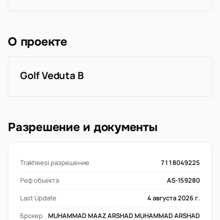
О проекте
Golf Veduta B
Разрешение и документы
Trakheesi разрешение
7118049225
Реф объекта
AS-159280
Last Update
4 августа 2026 г.
Брокер
MUHAMMAD MAAZ ARSHAD MUHAMMAD ARSHAD