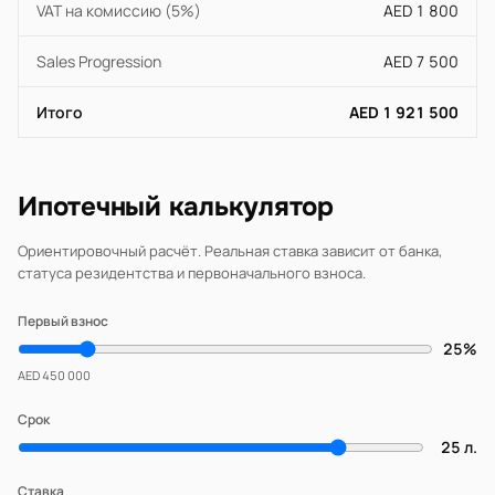
VAT на комиссию (5%)
AED 1 800
Sales Progression
AED 7 500
Итого
AED 1 921 500
Ипотечный калькулятор
Ориентировочный расчёт. Реальная ставка зависит от банка,
статуса резидентства и первоначального взноса.
Первый взнос
25%
AED 450 000
Срок
25 л.
Ставка