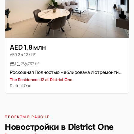
AED 1,8 млн
AED 2 442 / ft²
1
2
737 ft²
Роскошная Полностью меблирована И отремонтирована 1-комнатная
The Residences 12 at District One
District One
ПРОЕКТЫ В РАЙОНЕ
Новостройки в District One