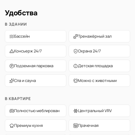
Удобства
В ЗДАНИИ
Бассейн
Тренажёрный зал
Консьерж 24/7
Охрана 24/7
Подземная парковка
Детская площадка
Спа и сауна
Можно с животными
В КВАРТИРЕ
Полностью меблирован
Центральный VRV
Премиум кухня
Прачечная