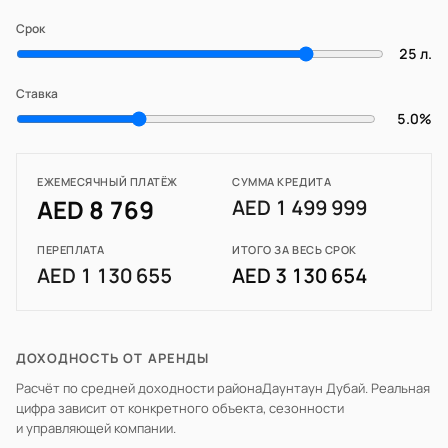
Срок
25 л.
Ставка
5.0%
ЕЖЕМЕСЯЧНЫЙ ПЛАТЁЖ
СУММА КРЕДИТА
AED 8 769
AED 1 499 999
ПЕРЕПЛАТА
ИТОГО ЗА ВЕСЬ СРОК
AED 1 130 655
AED 3 130 654
ДОХОДНОСТЬ ОТ АРЕНДЫ
Расчёт по средней доходности района
Даунтаун Дубай
. Реальная
цифра зависит от конкретного объекта, сезонности
и управляющей компании.