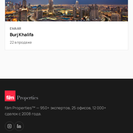
EMAAR
Burj Khalifa
22 в продаже
fäm Properties™ — 950+ экспертов, 25 офисов, 12 000+
сделок с 2008 года.