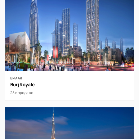
EMAAR
Burj Royale
28 в продаже