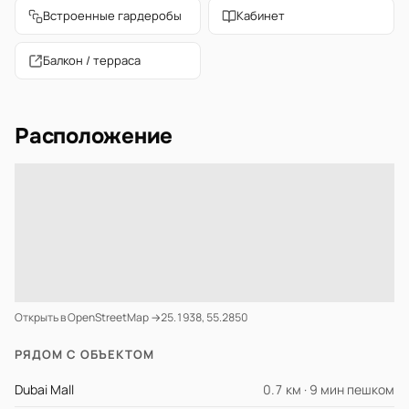
Встроенные гардеробы
Кабинет
Балкон / терраса
Расположение
Открыть в OpenStreetMap →
25.1938, 55.2850
РЯДОМ С ОБЪЕКТОМ
Dubai Mall
0.7 км · 9 мин пешком