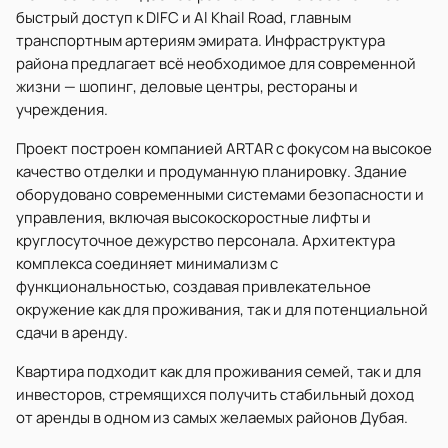
быстрый доступ к DIFC и Al Khail Road, главным
транспортным артериям эмирата. Инфраструктура
района предлагает всё необходимое для современной
жизни — шопинг, деловые центры, рестораны и
учреждения.
Проект построен компанией ARTAR с фокусом на высокое
качество отделки и продуманную планировку. Здание
оборудовано современными системами безопасности и
управления, включая высокоскоростные лифты и
круглосуточное дежурство персонала. Архитектура
комплекса соединяет минимализм с
функциональностью, создавая привлекательное
окружение как для проживания, так и для потенциальной
сдачи в аренду.
Квартира подходит как для проживания семей, так и для
инвесторов, стремящихся получить стабильный доход
от аренды в одном из самых желаемых районов Дубая.