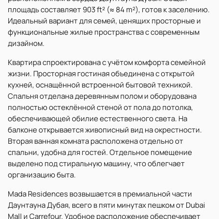
площадь составляет 903 ft² (≈ 84 m²), готов к заселению.
Идеальный вариант для семей, ценящих просторные и
функциональные жилые пространства с современным
дизайном.
Квартира спроектирована с учётом комфорта семейной
жизни. Просторная гостиная объединена с открытой
кухней, оснащённой встроенной бытовой техникой.
Спальня отделана деревянным полом и оборудована
полностью остеклённой стеной от пола до потолка,
обеспечивающей обилие естественного света. На
балконе открывается живописный вид на окрестности.
Вторая ванная комната расположена отдельно от
спальни, удобна для гостей. Отдельное помещение
выделено под стиральную машину, что облегчает
организацию быта.
Mada Residences возвышается в премиальной части
Даунтауна Дубая, всего в пяти минутах пешком от Dubai
Mall и Carrefour. Удобное расположение обеспечивает