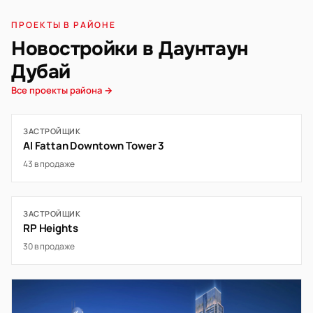
ПРОЕКТЫ В РАЙОНЕ
Новостройки в Даунтаун
Дубай
Все проекты района →
ЗАСТРОЙЩИК
Al Fattan Downtown Tower 3
43 в продаже
ЗАСТРОЙЩИК
RP Heights
30 в продаже