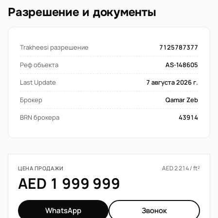
Разрешение и документы
Trakheesi разрешение
7125787377
Реф объекта
AS-148605
Last Update
7 августа 2026 г.
Брокер
Qamar Zeb
BRN брокера
43914
AED 2 214 / ft²
ЦЕНА ПРОДАЖИ
AED 1 999 999
WhatsApp
Звонок