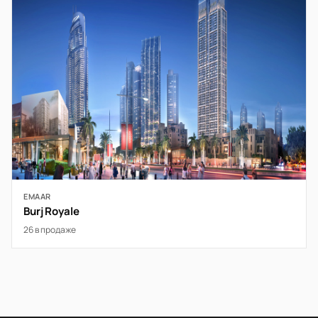
EMAAR
Burj Royale
26 в продаже