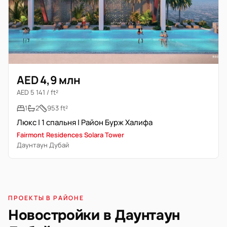
AED 4,9 млн
AED 5 141 / ft²
1
2
953 ft²
Люкс | 1 спальня | Район Бурж Халифа
Fairmont Residences Solara Tower
Даунтаун Дубай
ПРОЕКТЫ В РАЙОНЕ
Новостройки в Даунтаун