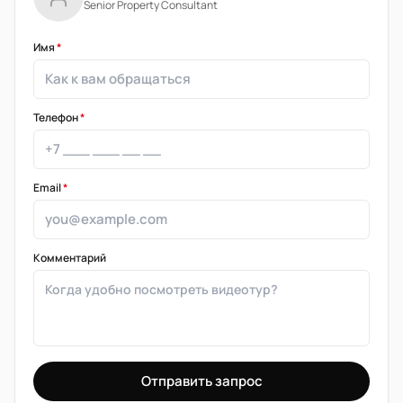
Senior Property Consultant
Имя
*
Телефон
*
Email
*
Комментарий
Отправить запрос