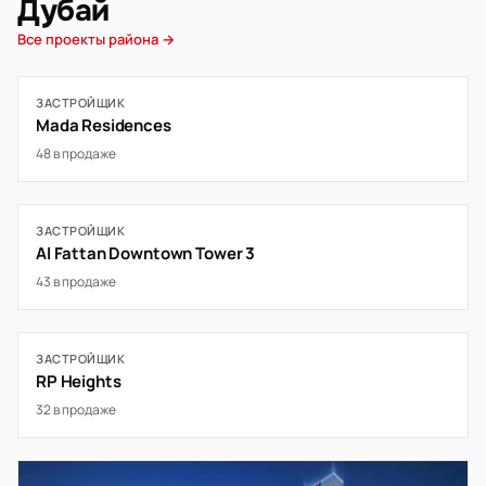
Дубай
Все проекты района →
ЗАСТРОЙЩИК
Mada Residences
48 в продаже
ЗАСТРОЙЩИК
Al Fattan Downtown Tower 3
43 в продаже
ЗАСТРОЙЩИК
RP Heights
32 в продаже