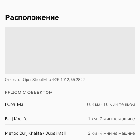
Расположение
Открыть в OpenStreetMap →
25.1912, 55.2822
РЯДОМ С ОБЪЕКТОМ
Dubai Mall
0.8 км · 10 мин пешком
Burj Khalifa
1 км · 2 мин на машине
Метро Burj Khalifa / Dubai Mall
2 км · 4 мин на машине