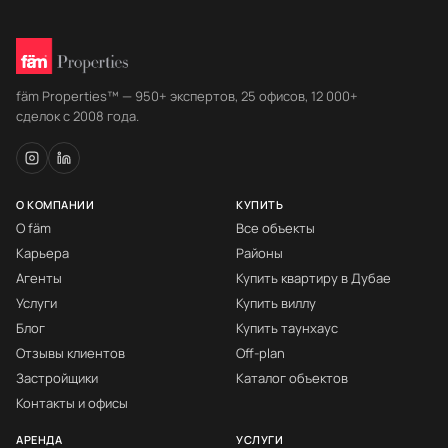
fäm Properties™ — 950+ экспертов, 25 офисов, 12 000+
сделок с 2008 года.
О КОМПАНИИ
КУПИТЬ
О fäm
Все объекты
Карьера
Районы
Агенты
Купить квартиру в Дубае
Услуги
Купить виллу
Блог
Купить таунхаус
Отзывы клиентов
Off-plan
Застройщики
Каталог объектов
Контакты и офисы
АРЕНДА
УСЛУГИ