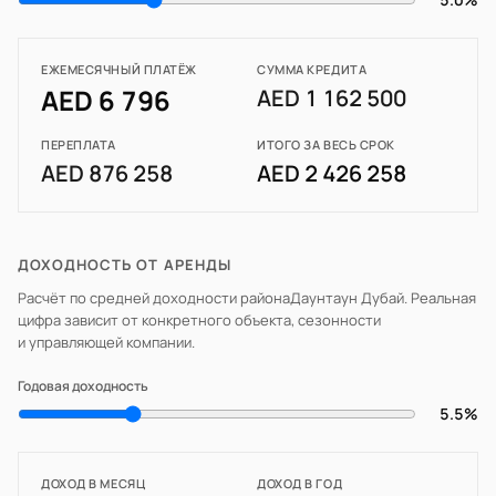
ЕЖЕМЕСЯЧНЫЙ ПЛАТЁЖ
СУММА КРЕДИТА
AED 6 796
AED 1 162 500
ПЕРЕПЛАТА
ИТОГО ЗА ВЕСЬ СРОК
AED 876 258
AED 2 426 258
ДОХОДНОСТЬ ОТ АРЕНДЫ
Расчёт по средней доходности района
Даунтаун Дубай
. Реальная
цифра зависит от конкретного объекта, сезонности
и управляющей компании.
Годовая доходность
5.5%
ДОХОД В МЕСЯЦ
ДОХОД В ГОД