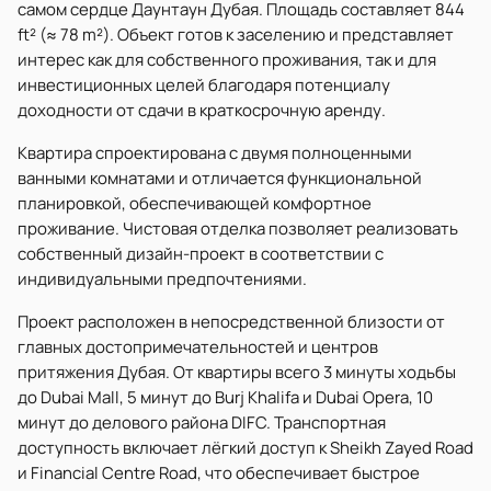
самом сердце Даунтаун Дубая. Площадь составляет 844
ft² (≈ 78 m²). Объект готов к заселению и представляет
интерес как для собственного проживания, так и для
инвестиционных целей благодаря потенциалу
доходности от сдачи в краткосрочную аренду.
Квартира спроектирована с двумя полноценными
ванными комнатами и отличается функциональной
планировкой, обеспечивающей комфортное
проживание. Чистовая отделка позволяет реализовать
собственный дизайн-проект в соответствии с
индивидуальными предпочтениями.
Проект расположен в непосредственной близости от
главных достопримечательностей и центров
притяжения Дубая. От квартиры всего 3 минуты ходьбы
до Dubai Mall, 5 минут до Burj Khalifa и Dubai Opera, 10
минут до делового района DIFC. Транспортная
доступность включает лёгкий доступ к Sheikh Zayed Road
и Financial Centre Road, что обеспечивает быстрое