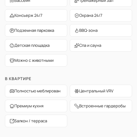
Бассейн
Тренажёрный зал
Консьерж 24/7
Охрана 24/7
Подземная парковка
BBQ-зона
Детская площадка
Спа и сауна
Можно с животными
В КВАРТИРЕ
Полностью меблирован
Центральный VRV
Премиум кухня
Встроенные гардеробы
Балкон / терраса