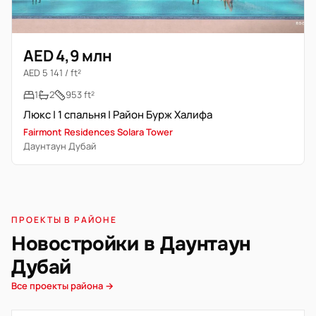
AED 4,9 млн
AED 5 141 / ft²
1
2
953 ft²
Люкс | 1 спальня | Район Бурж Халифа
Fairmont Residences Solara Tower
Даунтаун Дубай
ПРОЕКТЫ В РАЙОНЕ
Новостройки в Даунтаун
Дубай
Все проекты района →