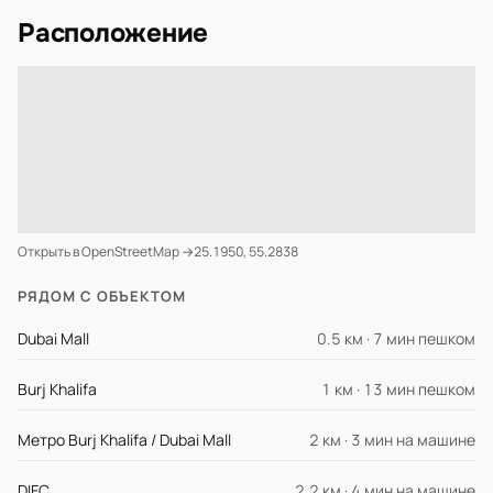
Расположение
Открыть в OpenStreetMap →
25.1950, 55.2838
РЯДОМ С ОБЪЕКТОМ
Dubai Mall
0.5 км · 7 мин пешком
Burj Khalifa
1 км · 13 мин пешком
Метро Burj Khalifa / Dubai Mall
2 км · 3 мин на машине
DIFC
2.2 км · 4 мин на машине