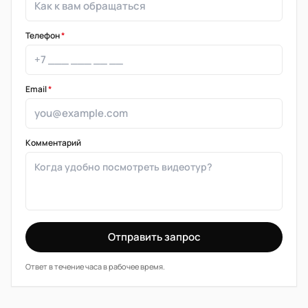
Телефон
*
Email
*
Комментарий
Отправить запрос
Ответ в течение часа в рабочее время.