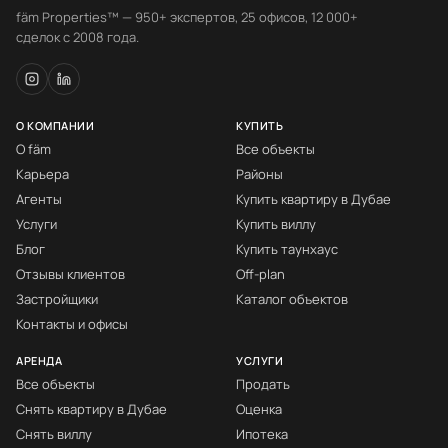
fäm Properties™ — 950+ экспертов, 25 офисов, 12 000+
сделок с 2008 года.
О КОМПАНИИ
КУПИТЬ
О fäm
Все объекты
Карьера
Районы
Агенты
Купить квартиру в Дубае
Услуги
Купить виллу
Блог
Купить таунхаус
Отзывы клиентов
Off-plan
Застройщики
Каталог объектов
Контакты и офисы
АРЕНДА
УСЛУГИ
Все объекты
Продать
Снять квартиру в Дубае
Оценка
Снять виллу
Ипотека