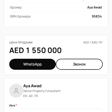
Брокер
Aya Awad
BRN брокера
95834
AED 1 836 / ft²
ЦЕНА ПРОДАЖИ
AED 1 550 000
WhatsApp
Звонок
Aya Awad
Senior Property Consultant
EN · AR · FR
Имя
*