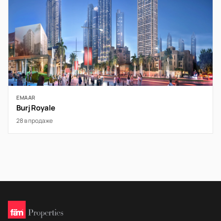
EMAAR
Burj Royale
28 в продаже