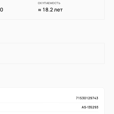
ОКУПАЕМОСТЬ
00
≈ 18.2 лет
71530129743
AS-135293