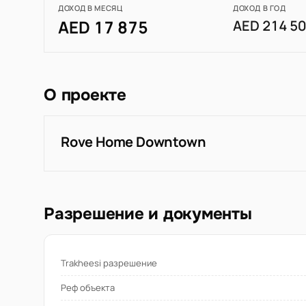
ДОХОД В МЕСЯЦ
ДОХОД В ГОД
AED 17 875
AED 214 5
О проекте
Rove Home Downtown
Разрешение и документы
Trakheesi разрешение
Реф объекта