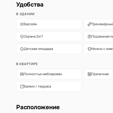
Удобства
В ЗДАНИИ
Бассейн
Тренажёрный
Охрана 24/7
Подземная п
Детская площадка
Можно с жив
В КВАРТИРЕ
Полностью меблирован
Прачечная
Балкон / терраса
Расположение