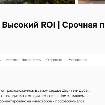
| Высокий ROI | Срочная 
ь
Ипотека · Доходность
О проекте
Разрешение
own, расположенном в самом сердце Даунтаун Дубая.
бъект находится на стадии pre-completion с ожидаемой
 ориентировано на инвесторов и профессионалов,