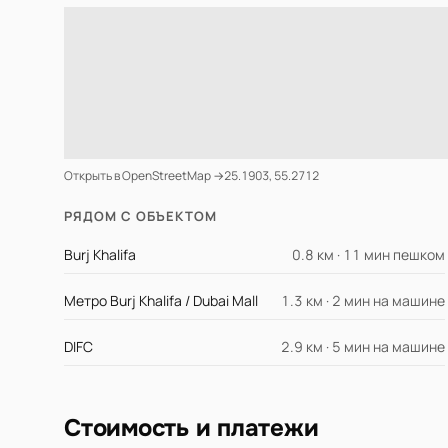
Открыть в OpenStreetMap →
25.1903, 55.2712
РЯДОМ С ОБЪЕКТОМ
Burj Khalifa
0.8 км · 11 мин пешком
Метро Burj Khalifa / Dubai Mall
1.3 км · 2 мин на машине
DIFC
2.9 км · 5 мин на машине
Стоимость и платежи