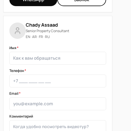
Chady Assaad
Senior Property Consultant
EN · AR · FR · RU
Имя
*
Телефон
*
Email
*
Комментарий