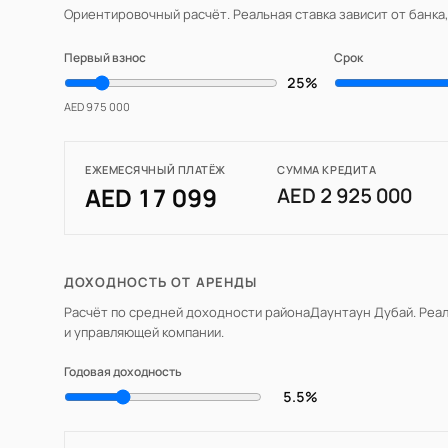
Ориентировочный расчёт. Реальная ставка зависит от банка
Первый взнос
Срок
25%
AED 975 000
ЕЖЕМЕСЯЧНЫЙ ПЛАТЁЖ
СУММА КРЕДИТА
AED 17 099
AED 2 925 000
ДОХОДНОСТЬ ОТ АРЕНДЫ
Расчёт по средней доходности района
Даунтаун Дубай
. Реа
и управляющей компании.
Годовая доходность
5.5%