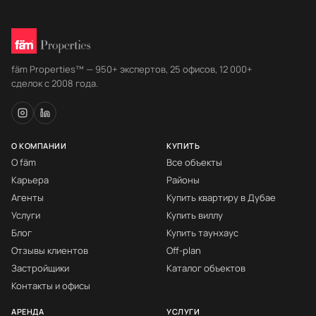
fäm Properties™ — 950+ экспертов, 25 офисов, 12 000+
сделок с 2008 года.
О КОМПАНИИ
КУПИТЬ
О fäm
Все объекты
Карьера
Районы
Агенты
Купить квартиру в Дубае
Услуги
Купить виллу
Блог
Купить таунхаус
Отзывы клиентов
Off-plan
Застройщики
Каталог объектов
Контакты и офисы
АРЕНДА
УСЛУГИ