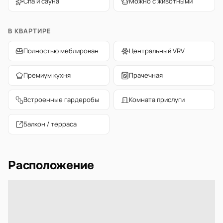
Спа и сауна
Можно с животными
В КВАРТИРЕ
Полностью меблирован
Центральный VRV
Премиум кухня
Прачечная
Встроенные гардеробы
Комната прислуги
Балкон / терраса
Расположение