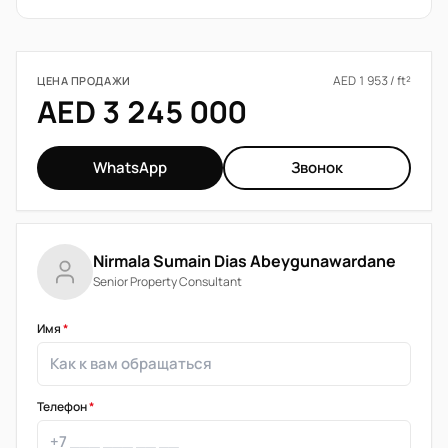
AED 1 953 / ft²
ЦЕНА ПРОДАЖИ
AED 3 245 000
WhatsApp
Звонок
Nirmala Sumain Dias Abeygunawardane
Senior Property Consultant
Имя
*
Телефон
*