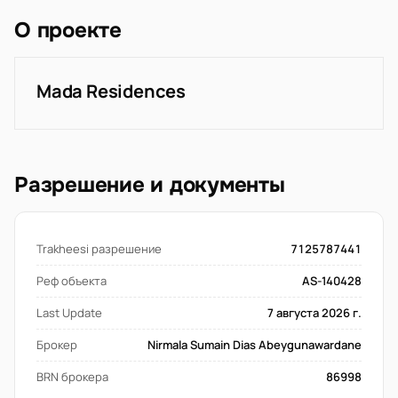
О проекте
Mada Residences
Разрешение и документы
Trakheesi разрешение
7125787441
Реф объекта
AS-140428
Last Update
7 августа 2026 г.
Брокер
Nirmala Sumain Dias Abeygunawardane
BRN брокера
86998