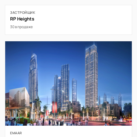
ЗАСТРОЙЩИК
RP Heights
30 в продаже
EMAAR