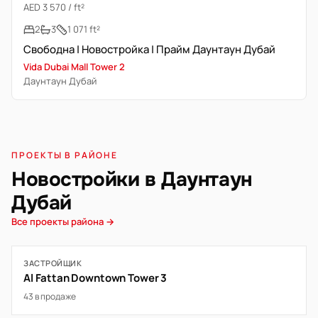
AED 3 570 / ft²
2
3
1 071 ft²
Свободна | Новостройка | Прайм Даунтаун Дубай
Vida Dubai Mall Tower 2
Даунтаун Дубай
ПРОЕКТЫ В РАЙОНЕ
Новостройки в Даунтаун
Дубай
Все проекты района →
ЗАСТРОЙЩИК
Al Fattan Downtown Tower 3
43 в продаже