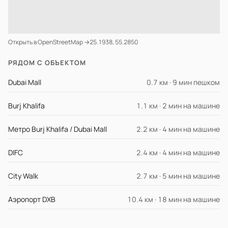
Открыть в OpenStreetMap →
25.1938, 55.2850
РЯДОМ С ОБЪЕКТОМ
Dubai Mall
0.7 км · 9 мин пешком
Burj Khalifa
1.1 км · 2 мин на машине
Метро Burj Khalifa / Dubai Mall
2.2 км · 4 мин на машине
DIFC
2.4 км · 4 мин на машине
City Walk
2.7 км · 5 мин на машине
Аэропорт DXB
10.4 км · 18 мин на машине