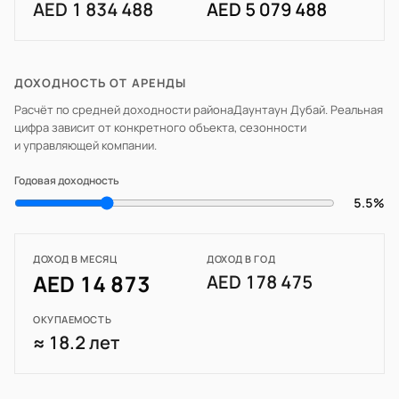
AED 1 834 488
AED 5 079 488
ДОХОДНОСТЬ ОТ АРЕНДЫ
Расчёт по средней доходности района
Даунтаун Дубай
. Реальная
цифра зависит от конкретного объекта, сезонности
и управляющей компании.
Годовая доходность
5.5%
ДОХОД В МЕСЯЦ
ДОХОД В ГОД
AED 14 873
AED 178 475
ОКУПАЕМОСТЬ
≈ 18.2 лет