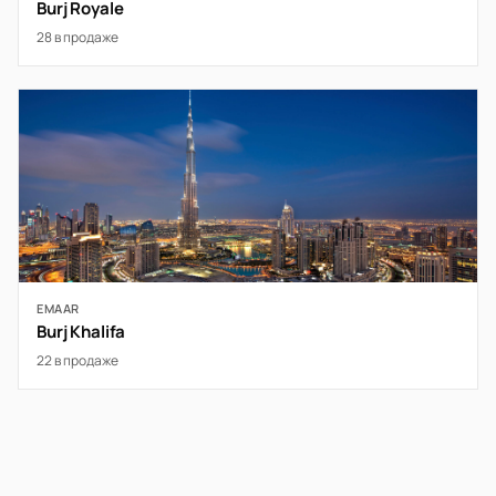
Burj Royale
28 в продаже
EMAAR
Burj Khalifa
22 в продаже