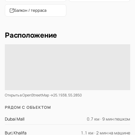
Балкон / терраса
Расположение
Открыть в OpenStreetMap →
25.1938, 55.2850
РЯДОМ С ОБЪЕКТОМ
Dubai Mall
0.7 км · 9 мин пешком
Burj Khalifa
1.1 км · 2 мин на машине