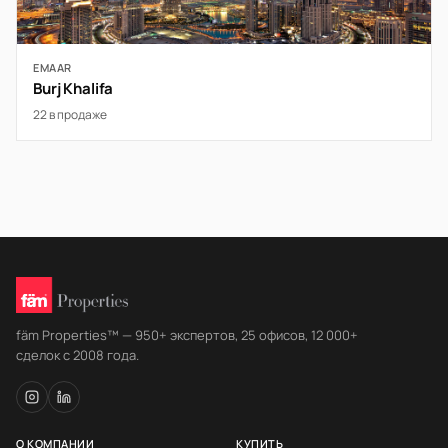
EMAAR
Burj Khalifa
22 в продаже
fäm Properties™ — 950+ экспертов, 25 офисов, 12 000+
сделок с 2008 года.
О КОМПАНИИ
КУПИТЬ