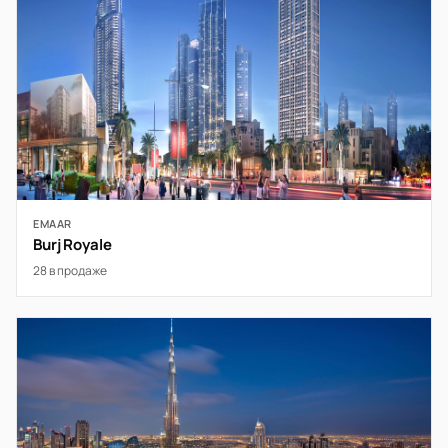
EMAAR
Burj Royale
28 в продаже