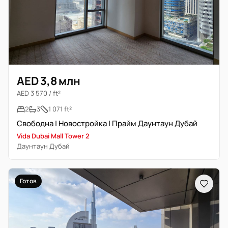
AED 3,8 млн
AED 3 570 / ft²
2
3
1 071 ft²
Свободна | Новостройка | Прайм Даунтаун Дубай
Vida Dubai Mall Tower 2
Даунтаун Дубай
Готов