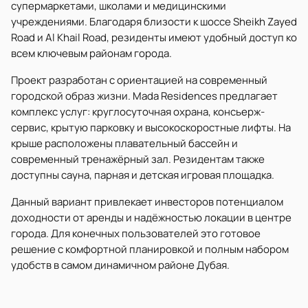
супермаркетами, школами и медицинскими
учреждениями. Благодаря близости к шоссе Sheikh Zayed
Road и Al Khail Road, резиденты имеют удобный доступ ко
всем ключевым районам города.
Проект разработан с ориентацией на современный
городской образ жизни. Mada Residences предлагает
комплекс услуг: круглосуточная охрана, консьерж-
сервис, крытую парковку и высокоскоростные лифты. На
крыше расположены плавательный бассейн и
современный тренажёрный зал. Резидентам также
доступны сауна, парная и детская игровая площадка.
Данный вариант привлекает инвесторов потенциалом
доходности от аренды и надёжностью локации в центре
города. Для конечных пользователей это готовое
решение с комфортной планировкой и полным набором
удобств в самом динамичном районе Дубая.