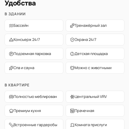
Удобства
В ЗДАНИИ
Бассейн
Тренажёрный зал
Консьерж 24/7
Охрана 24/7
Подземная парковка
Детская площадка
Спа и сауна
Можно с животными
В КВАРТИРЕ
Полностью меблирован
Центральный VRV
Премиум кухня
Прачечная
Встроенные гардеробы
Комната прислуги