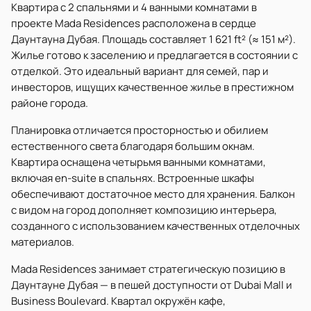
Квартира с 2 спальнями и 4 ванными комнатами в
проекте Mada Residences расположена в сердце
Даунтауна Дубая. Площадь составляет 1 621 ft² (≈ 151 м²).
Жилье готово к заселению и предлагается в состоянии с
отделкой. Это идеальный вариант для семей, пар и
инвесторов, ищущих качественное жилье в престижном
районе города.
Планировка отличается просторностью и обилием
естественного света благодаря большим окнам.
Квартира оснащена четырьмя ванными комнатами,
включая en-suite в спальнях. Встроенные шкафы
обеспечивают достаточное место для хранения. Балкон
с видом на город дополняет композицию интерьера,
созданного с использованием качественных отделочных
материалов.
Mada Residences занимает стратегическую позицию в
Даунтауне Дубая — в пешей доступности от Dubai Mall и
Business Boulevard. Квартал окружён кафе,