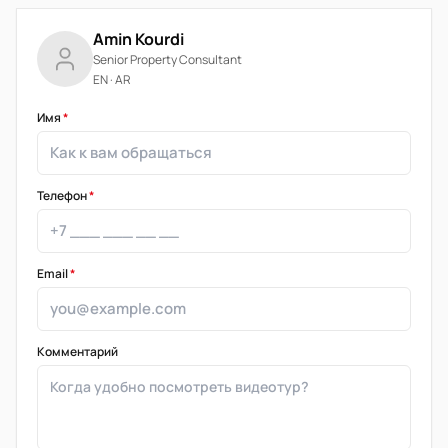
Amin Kourdi
Senior Property Consultant
EN · AR
Имя
*
Телефон
*
Email
*
Комментарий