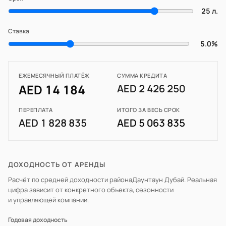
25 л.
Ставка
5.0%
ЕЖЕМЕСЯЧНЫЙ ПЛАТЁЖ
СУММА КРЕДИТА
AED 14 184
AED 2 426 250
ПЕРЕПЛАТА
ИТОГО ЗА ВЕСЬ СРОК
AED 1 828 835
AED 5 063 835
ДОХОДНОСТЬ ОТ АРЕНДЫ
Расчёт по средней доходности района
Даунтаун Дубай
. Реальная
цифра зависит от конкретного объекта, сезонности
и управляющей компании.
Годовая доходность