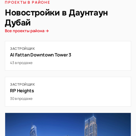
ПРОЕКТЫ В РАЙОНЕ
Новостройки в Даунтаун
Дубай
Все проекты района →
ЗАСТРОЙЩИК
Al Fattan Downtown Tower 3
43 в продаже
ЗАСТРОЙЩИК
RP Heights
30 в продаже