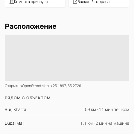
Комната прислуги
Балкон / терраса
Расположение
Открыть в OpenStreetMap →
25.1897, 55.2726
РЯДОМ С ОБЪЕКТОМ
Burj Khalifa
0.9 км · 11 мин пешком
Dubai Mall
1.1 км · 2 мин на машине