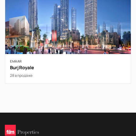
EMAAR
Burj Royale
28 в продаже