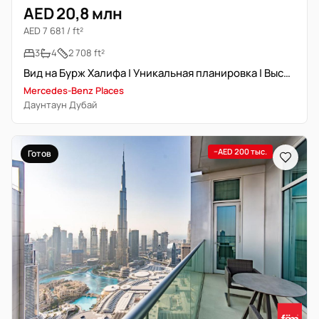
AED 20,8 млн
AED 7 681 / ft²
3
4
2 708 ft²
Вид на Бурж Халифа | Уникальная планировка | Высокий этаж
Mercedes-Benz Places
Даунтаун Дубай
−AED 200 тыс.
Готов