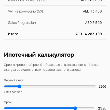
VAT на комиссию (5%)
AED 13 450
Sales Progression
AED 7 500
Итого
AED 14 283 199
Ипотечный калькулятор
Ориентировочный расчёт. Реальная ставка зависит от банка,
статуса резидентства и первоначального взноса.
Первый взнос
25%
AED 3 362 500
Срок
25 л.