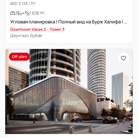
AED 3 133 / ft²
3
4
1 628 ft²
Угловая планировка | Полный вид на Бурж Халифа | Инвестиционный вариант
Downtown Views 2 - Tower 3
Даунтаун Дубай
Off-plan