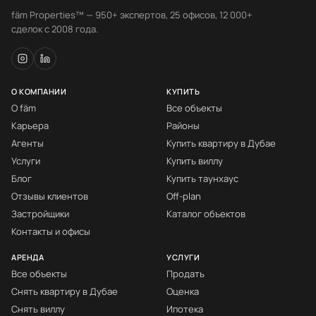
fäm Properties™ — 950+ экспертов, 25 офисов, 12 000+
сделок с 2008 года.
О КОМПАНИИ
КУПИТЬ
О fäm
Все объекты
Карьера
Районы
Агенты
Купить квартиру в Дубае
Услуги
Купить виллу
Блог
Купить таунхаус
Отзывы клиентов
Off-plan
Застройщики
Каталог объектов
Контакты и офисы
АРЕНДА
УСЛУГИ
Все объекты
Продать
Снять квартиру в Дубае
Оценка
Снять виллу
Ипотека