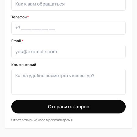
Телефон
*
Email
*
Комментарий
Отправить запрос
Ответ в течение часа в рабочее время.