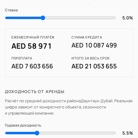
Ставка
5.0%
ЕЖЕМЕСЯЧНЫЙ ПЛАТЁЖ
СУММА КРЕДИТА
AED 58 971
AED 10 087 499
ПЕРЕПЛАТА
ИТОГО ЗА ВЕСЬ СРОК
AED 7 603 656
AED 21 053 655
ДОХОДНОСТЬ ОТ АРЕНДЫ
Расчёт по средней доходности района
Даунтаун Дубай
. Реальная
цифра зависит от конкретного объекта, сезонности
и управляющей компании.
Годовая доходность
5.5%