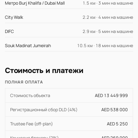
Метро Burj Khalifa / Dubai Mall
1.5 км · 3 мин на машине
City Walk
2.2 км · 4 мин на машине
DIFC
2.9 км · 5 мин на машине
Souk Madinat Jumeirah
10.5 км · 18 мин на машине
Стоимость и платежи
ПОЛНАЯ ОПЛАТА
Стоимость объекта
AED 13 449 999
Регистрационный сбор DLD (4%)
AED 538 000
Trustee Fee (off-plan)
AED 5 250
Комиссия брокеру (2%)
AED 269 000