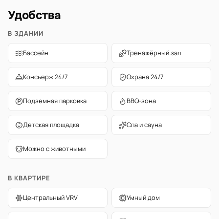
Удобства
В ЗДАНИИ
Бассейн
Тренажёрный зал
Консьерж 24/7
Охрана 24/7
Подземная парковка
BBQ-зона
Детская площадка
Спа и сауна
Можно с животными
В КВАРТИРЕ
Центральный VRV
Умный дом