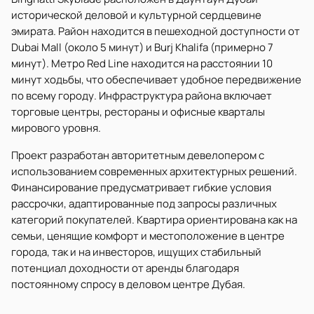
исторической деловой и культурной сердцевине
эмирата. Район находится в пешеходной доступности от
Dubai Mall (около 5 минут) и Burj Khalifa (примерно 7
минут). Метро Red Line находится на расстоянии 10
минут ходьбы, что обеспечивает удобное передвижение
по всему городу. Инфраструктура района включает
торговые центры, рестораны и офисные кварталы
мирового уровня.
Проект разработан авторитетным девелопером с
использованием современных архитектурных решений.
Финансирование предусматривает гибкие условия
рассрочки, адаптированные под запросы различных
категорий покупателей. Квартира ориентирована как на
семьи, ценящие комфорт и местоположение в центре
города, так и на инвесторов, ищущих стабильный
потенциал доходности от аренды благодаря
постоянному спросу в деловом центре Дубая.