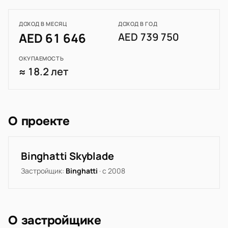
ДОХОД В МЕСЯЦ
ДОХОД В ГОД
AED 61 646
AED 739 750
ОКУПАЕМОСТЬ
≈ 18.2 лет
О проекте
Binghatti Skyblade
Застройщик:
Binghatti
· с 2008
О застройщике