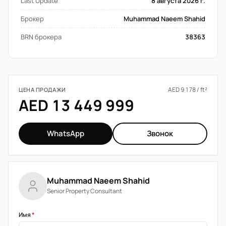
Last Update
8 августа 2026 г.
Брокер
Muhammad Naeem Shahid
BRN брокера
38363
AED 9 178 / ft²
ЦЕНА ПРОДАЖИ
AED 13 449 999
WhatsApp
Звонок
Muhammad Naeem Shahid
Senior Property Consultant
Имя
*