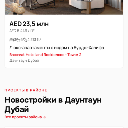
AED 23,5 млн
AED 5 449 / ft²
3
5
4 313 ft²
Люкс-апартаменты с видом на Бурдж-Халифа
Baccarat Hotel and Residences - Tower 2
Даунтаун Дубай
ПРОЕКТЫ В РАЙОНЕ
Новостройки в Даунтаун
Дубай
Все проекты района →