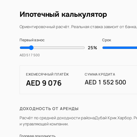
Ипотечный калькулятор
Ориентировочный расчёт. Реальная ставка зависит от банка
Первый взнос
Срок
25%
AED 517 500
ЕЖЕМЕСЯЧНЫЙ ПЛАТЁЖ
СУММА КРЕДИТА
AED 9 076
AED 1 552 500
ДОХОДНОСТЬ ОТ АРЕНДЫ
Расчёт по средней доходности района
Дубай Крик Харбор
. 
и управляющей компании.
Годовая доходность