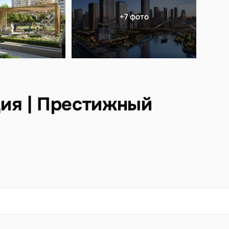
+7 фото
ция | Престижный