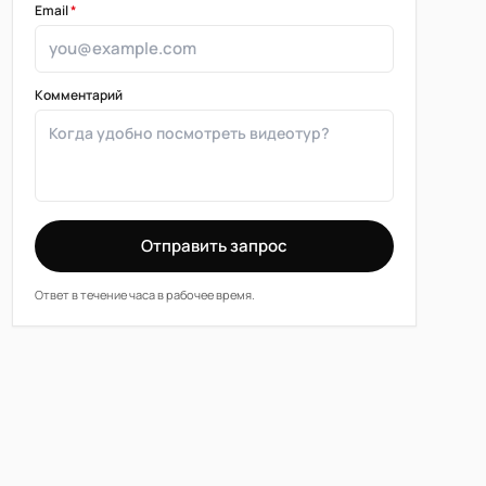
Email
*
Комментарий
Отправить запрос
Ответ в течение часа в рабочее время.