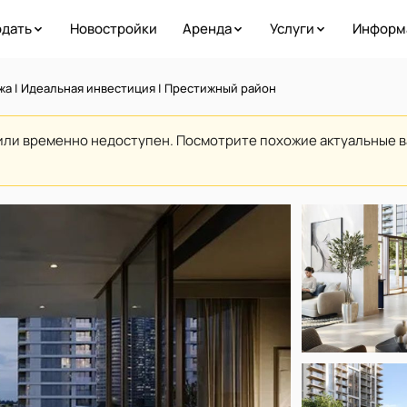
дать
Новостройки
Аренда
Услуги
Информ
а | Идеальная инвестиция | Престижный район
или временно недоступен. Посмотрите похожие актуальные 