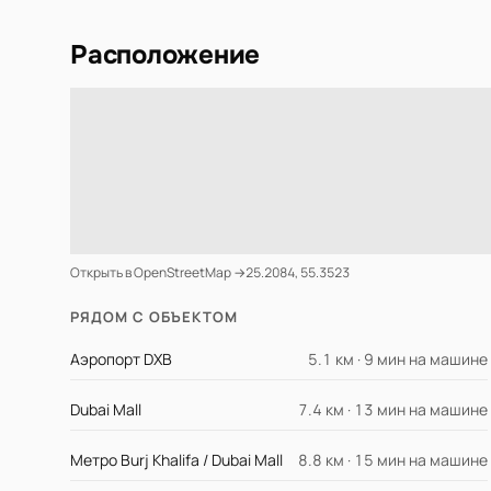
Расположение
Открыть в OpenStreetMap →
25.2084, 55.3523
РЯДОМ С ОБЪЕКТОМ
Аэропорт DXB
5.1 км · 9 мин на машине
Dubai Mall
7.4 км · 13 мин на машине
Метро Burj Khalifa / Dubai Mall
8.8 км · 15 мин на машине