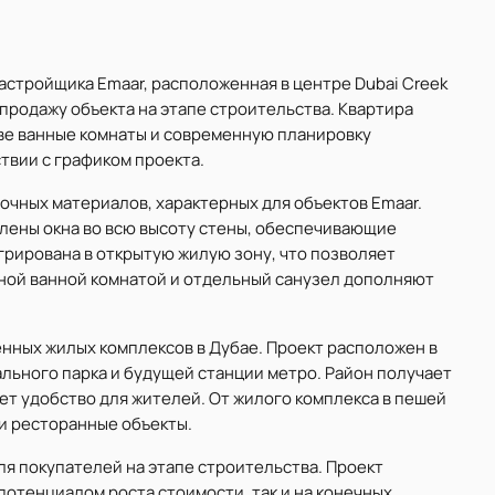
застройщика Emaar, расположенная в центре Dubai Creek
продажу объекта на этапе строительства. Квартира
 две ванные комнаты и современную планировку
ствии с графиком проекта.
чных материалов, характерных для объектов Emaar.
лены окна во всю высоту стены, обеспечивающие
рирована в открытую жилую зону, что позволяет
ной ванной комнатой и отдельный санузел дополняют
енных жилых комплексов в Дубае. Проект расположен в
льного парка и будущей станции метро. Район получает
ет удобство для жителей. От жилого комплекса в пешей
и ресторанные объекты.
ля покупателей на этапе строительства. Проект
потенциалом роста стоимости, так и на конечных