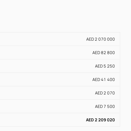
AED 2 070 000
AED 82 800
AED 5 250
AED 41 400
AED 2 070
AED 7 500
AED 2 209 020