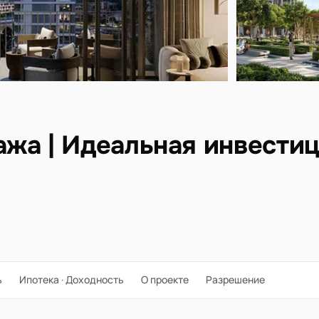
жа | Идеальная инвести
ь
Ипотека · Доходность
О проекте
Разрешение