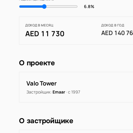
6.8%
ДОХОД В МЕСЯЦ
ДОХОД В ГОД
AED 11 730
AED 140 7
О проекте
Valo Tower
Застройщик:
Emaar
· с 1997
О застройщике