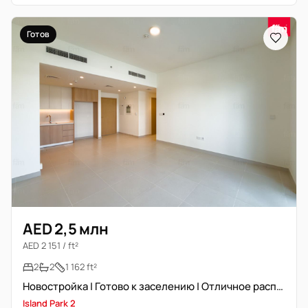
Готов
AED 2,5 млн
AED 2 151 / ft²
2
2
1 162 ft²
Новостройка | Готово к заселению | Отличное расположение
Island Park 2