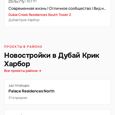
2
2
1 363 ft²
Современная жизнь | Отличное сообщество | Вид на Крик
Dubai Creek Residences South Tower 2
Дубай Крик Харбор
ПРОЕКТЫ В РАЙОНЕ
Новостройки в Дубай Крик
Харбор
Все проекты района →
ЗАСТРОЙЩИК
Palace Residences North
37 в продаже