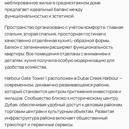
меблированное жилье в среднеэтажном доме
предлагает идеальный баланс между
функциональностью и эстетикой.
Пространство организовано с учётом комфорта: главная
спальня, вторая спальня, просторная гостиная и
качественно отделённая кухня L-образной формы.
Балкон с затенением расширяет функциональность
квартиры. Все помещения отделаны с вниманием к
деталям; кухня получила особую модернизацию для
удобства хозяйства.
Harbour Gate Tower 1 расположен в Dubai Creek Harbour —
современном, динамично развивающемся районе,
который становится центром притяжения инвесторов и
жильцов. Сообщество близко к историческому центру
Дубая, обеспечивая удобный доступ к деловым районам,
торговым центрам и культурным объектам. Развитая
инфраструктура района включает общественный
транспорт и первичные сервисы.