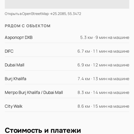
Открыть в OpenStreetMap →
25.2085, 55.3472
РЯДОМ С ОБЪЕКТОМ
Аэропорт DXB
5.3 км · 9 мин на машине
DIFC
6.7 км · 11 мин на машине
Dubai Mall
6.9 км · 12 мин на машине
Burj Khalifa
7.4 км · 13 мин на машине
Метро Burj Khalifa / Dubai Mall
8.3 км · 14 мин на машине
City Walk
8.6 км · 15 мин на машине
Стоимость и платежи