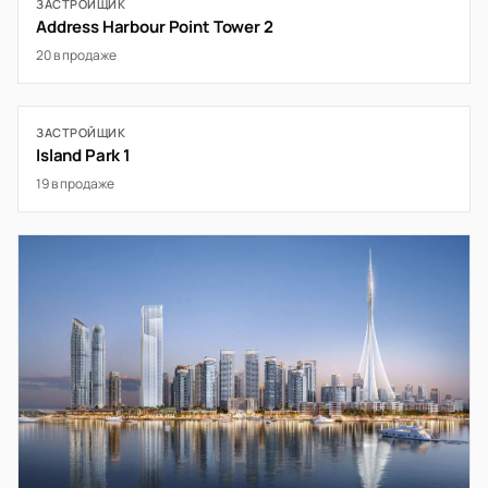
ЗАСТРОЙЩИК
Address Harbour Point Tower 2
20 в продаже
ЗАСТРОЙЩИК
Island Park 1
19 в продаже