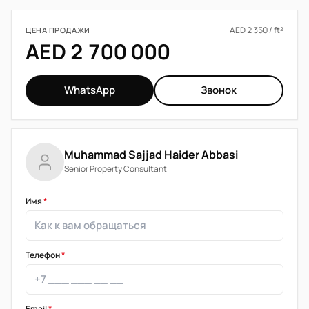
AED 2 350 / ft²
ЦЕНА ПРОДАЖИ
AED 2 700 000
WhatsApp
Звонок
Muhammad Sajjad Haider Abbasi
Senior Property Consultant
Имя
*
Телефон
*
Email
*