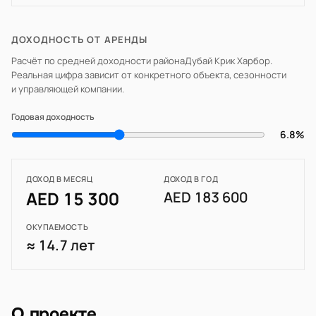
ДОХОДНОСТЬ ОТ АРЕНДЫ
Расчёт по средней доходности района
Дубай Крик Харбор
.
Реальная цифра зависит от конкретного объекта, сезонности
и управляющей компании.
Годовая доходность
6.8%
ДОХОД В МЕСЯЦ
ДОХОД В ГОД
AED 15 300
AED 183 600
ОКУПАЕМОСТЬ
≈ 14.7 лет
О проекте