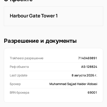
Harbour Gate Tower 1
Разрешение и документы
Trakheesi разрешение
7140469891
Реф объекта
AS-128824
Last Update
8 августа 2026 г.
Брокер
Muhammad Sajjad Haider Abbasi
BRN брокера
69001