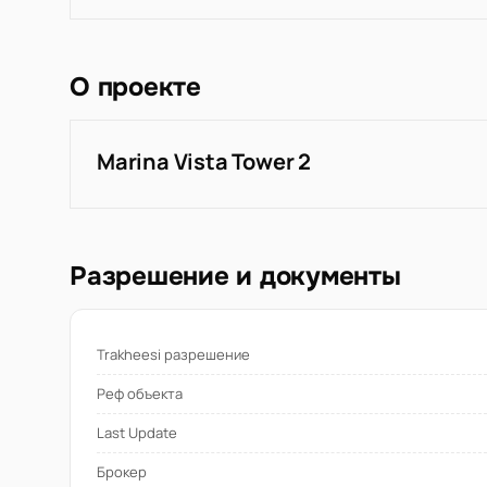
О проекте
Marina Vista Tower 2
Разрешение и документы
Trakheesi разрешение
Реф объекта
Last Update
Брокер