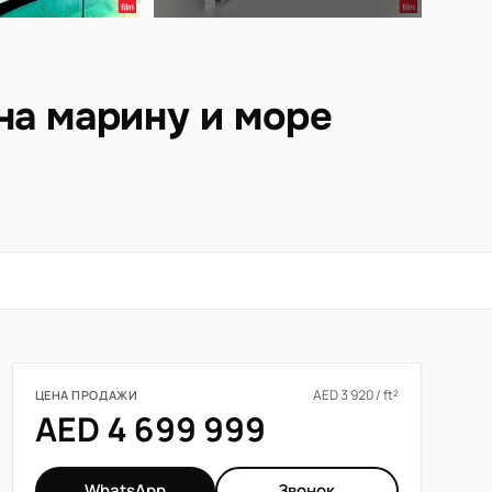
на марину и море
AED 3 920 / ft²
ЦЕНА ПРОДАЖИ
AED 4 699 999
WhatsApp
Звонок