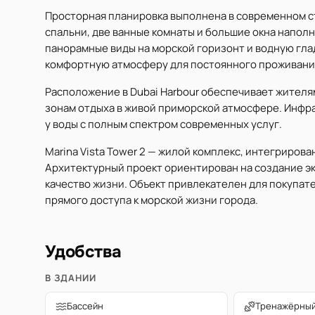
Просторная планировка выполнена в современном с
спальни, две ванные комнаты и большие окна напол
панорамные виды на морской горизонт и водную гла
комфортную атмосферу для постоянного проживани
Расположение в Dubai Harbour обеспечивает жителям
зонам отдыха в живой приморской атмосфере. Инфра
у воды с полным спектром современных услуг.
Marina Vista Tower 2 — жилой комплекс, интегриров
Архитектурный проект ориентирован на создание эк
качество жизни. Объект привлекателен для покупат
прямого доступа к морской жизни города.
Удобства
В ЗДАНИИ
Бассейн
Тренажёрный