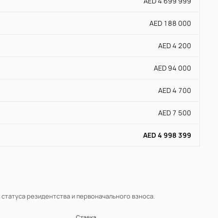
AED 4 699 999
AED 188 000
AED 4 200
AED 94 000
AED 4 700
AED 7 500
AED 4 998 399
, статуса резидентства и первоначального взноса.
Ставка