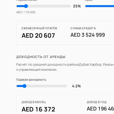
25%
AED 1 175 000
ЕЖЕМЕСЯЧНЫЙ ПЛАТЁЖ
СУММА КРЕДИТА
AED 20 607
AED 3 524 999
ДОХОДНОСТЬ ОТ АРЕНДЫ
Расчёт по средней доходности района
Дубай Харбор
. Реаль
и управляющей компании.
Годовая доходность
4.2%
ДОХОД В МЕСЯЦ
ДОХОД В ГОД
AED 16 372
AED 196 4