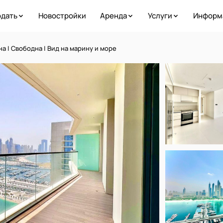
дать
Новостройки
Аренда
Услуги
Информ
 | Свободна | Вид на марину и море