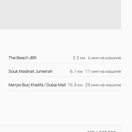
The Beach JBR
2.5 км · 4 мин на машине
Souk Madinat Jumeirah
6.1 км · 11 мин на машине
Метро Burj Khalifa / Dubai Mall
16.9 км · 29 мин на машине