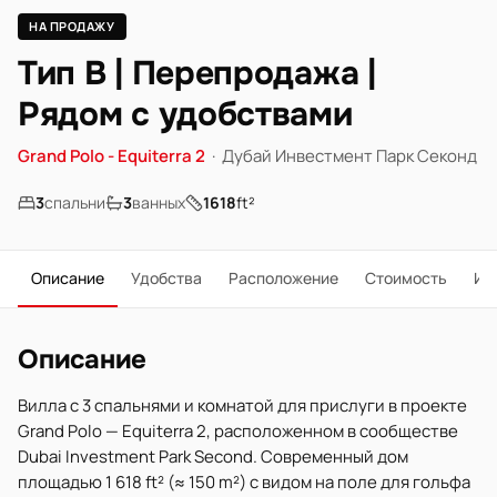
НА ПРОДАЖУ
Тип B | Перепродажа |
Рядом с удобствами
Grand Polo - Equiterra 2
·
Дубай Инвестмент Парк Секонд
3
спальни
3
ванных
1618
ft²
Описание
Удобства
Расположение
Стоимость
Ип
Описание
Вилла с 3 спальнями и комнатой для прислуги в проекте
Grand Polo — Equiterra 2, расположенном в сообществе
Dubai Investment Park Second. Современный дом
площадью 1 618 ft² (≈ 150 m²) с видом на поле для гольфа