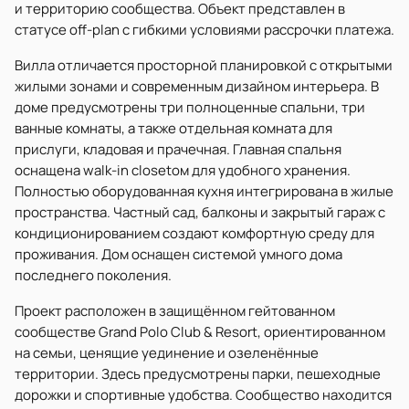
и территорию сообщества. Объект представлен в
статусе off-plan с гибкими условиями рассрочки платежа.
Вилла отличается просторной планировкой с открытыми
жилыми зонами и современным дизайном интерьера. В
доме предусмотрены три полноценные спальни, три
ванные комнаты, а также отдельная комната для
прислуги, кладовая и прачечная. Главная спальня
оснащена walk-in closetом для удобного хранения.
Полностью оборудованная кухня интегрирована в жилые
пространства. Частный сад, балконы и закрытый гараж с
кондиционированием создают комфортную среду для
проживания. Дом оснащен системой умного дома
последнего поколения.
Проект расположен в защищённом гейтованном
сообществе Grand Polo Club & Resort, ориентированном
на семьи, ценящие уединение и озеленённые
территории. Здесь предусмотрены парки, пешеходные
дорожки и спортивные удобства. Сообщество находится