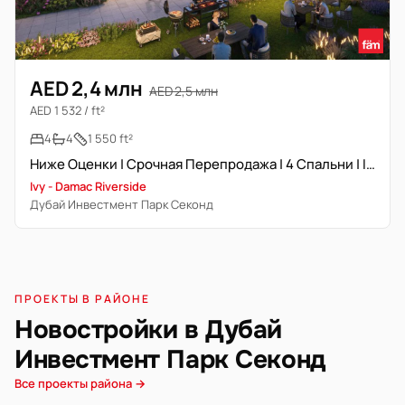
AED 2,4 млн
AED 2,5 млн
AED 1 532 / ft²
4
4
1 550 ft²
Ниже Оценки | Срочная Перепродажа | 4 Спальни | Ivy
Ivy - Damac Riverside
Дубай Инвестмент Парк Секонд
ПРОЕКТЫ В РАЙОНЕ
Новостройки в Дубай
Инвестмент Парк Секонд
Все проекты района →