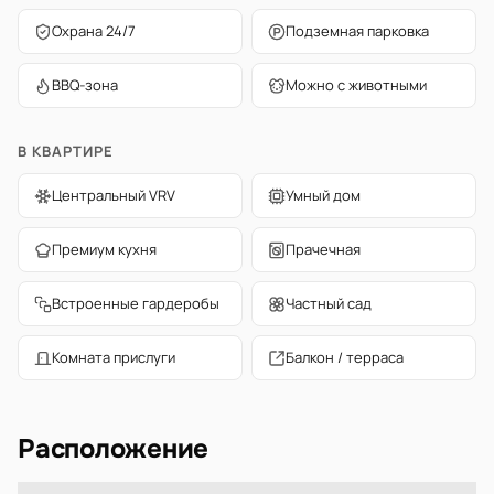
Охрана 24/7
Подземная парковка
BBQ-зона
Можно с животными
В КВАРТИРЕ
Центральный VRV
Умный дом
Премиум кухня
Прачечная
Встроенные гардеробы
Частный сад
Комната прислуги
Балкон / терраса
Расположение