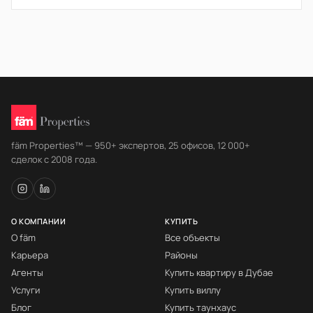
fäm Properties™ — 950+ экспертов, 25 офисов, 12 000+
сделок с 2008 года.
О КОМПАНИИ
КУПИТЬ
О fäm
Все объекты
Карьера
Районы
Агенты
Купить квартиру в Дубае
Услуги
Купить виллу
Блог
Купить таунхаус