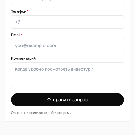
Телефон
*
Email
*
Комментарий
Отправить запрос
Ответ в течение часа в рабочее время.