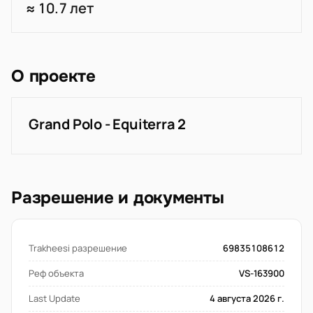
≈ 10.7 лет
О проекте
Grand Polo - Equiterra 2
Разрешение и документы
Trakheesi разрешение
69835108612
Реф объекта
VS-163900
Last Update
4 августа 2026 г.