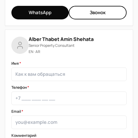
WhatsApp
Звонок
Alber Thabet Amin Shehata
Senior Property Consultant
EN · AR
Имя
*
Телефон
*
Email
*
Комментарий