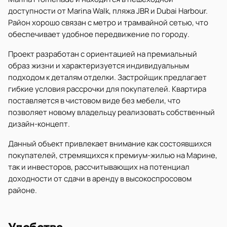
доступности от Marina Walk, пляжа JBR и Dubai Harbour.
Район хорошо связан с метро и трамвайной сетью, что
обеспечивает удобное передвижение по городу.
Проект разработан с ориентацией на премиальный
образ жизни и характеризуется индивидуальным
подходом к деталям отделки. Застройщик предлагает
гибкие условия рассрочки для покупателей. Квартира
поставляется в чистовом виде без мебели, что
позволяет новому владельцу реализовать собственный
дизайн-концепт.
Данный объект привлекает внимание как состоявшихся
покупателей, стремящихся к премиум-жилью на Марине,
так и инвесторов, рассчитывающих на потенциал
доходности от сдачи в аренду в высокоспросовом
районе.