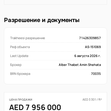
Разрешение и документы
Trakheesi разрешение
71426309857
Реф объекта
AS-151069
Last Update
6 августа 2026 г.
Брокер
Alber Thabet Amin Shehata
BRN брокера
70035
AED 3 301 / ft²
ЦЕНА ПРОДАЖИ
AED 7 956 000