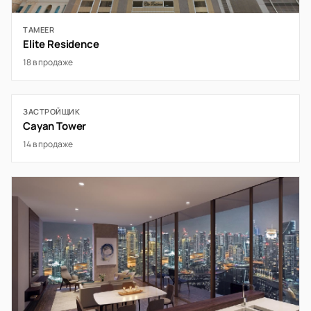
TAMEER
Elite Residence
18 в продаже
ЗАСТРОЙЩИК
Cayan Tower
14 в продаже