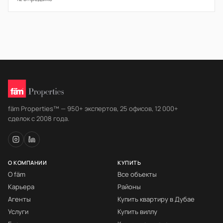
fäm Properties™ — 950+ экспертов, 25 офисов, 12 000+
сделок с 2008 года.
О КОМПАНИИ
КУПИТЬ
О fäm
Все объекты
Карьера
Районы
Агенты
Купить квартиру в Дубае
Услуги
Купить виллу