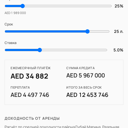
25%
AED 1 989 000
Срок
25 л.
Ставка
5.0%
ЕЖЕМЕСЯЧНЫЙ ПЛАТЁЖ
СУММА КРЕДИТА
AED 34 882
AED 5 967 000
ПЕРЕПЛАТА
ИТОГО ЗА ВЕСЬ СРОК
AED 4 497 746
AED 12 453 746
ДОХОДНОСТЬ ОТ АРЕНДЫ
Расчёт по средней доходности района
Дубай Марина
. Реальная