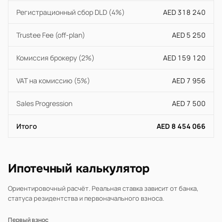
Регистрационный сбор DLD (4%)
AED 318 240
Trustee Fee (off-plan)
AED 5 250
Комиссия брокеру (2%)
AED 159 120
VAT на комиссию (5%)
AED 7 956
Sales Progression
AED 7 500
Итого
AED 8 454 066
Ипотечный калькулятор
Ориентировочный расчёт. Реальная ставка зависит от банка,
статуса резидентства и первоначального взноса.
Первый взнос