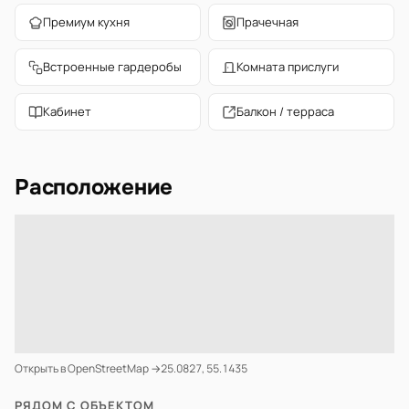
Премиум кухня
Прачечная
Встроенные гардеробы
Комната прислуги
Кабинет
Балкон / терраса
Расположение
Открыть в OpenStreetMap →
25.0827, 55.1435
РЯДОМ С ОБЪЕКТОМ