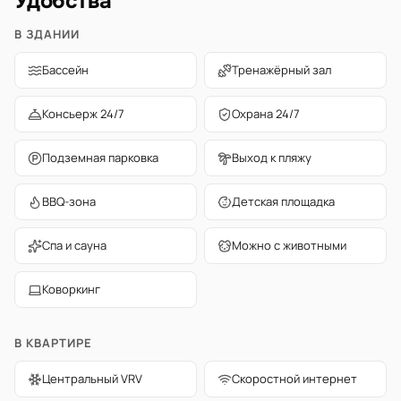
Удобства
В ЗДАНИИ
Бассейн
Тренажёрный зал
Консьерж 24/7
Охрана 24/7
Подземная парковка
Выход к пляжу
BBQ-зона
Детская площадка
Спа и сауна
Можно с животными
Коворкинг
В КВАРТИРЕ
Центральный VRV
Скоростной интернет