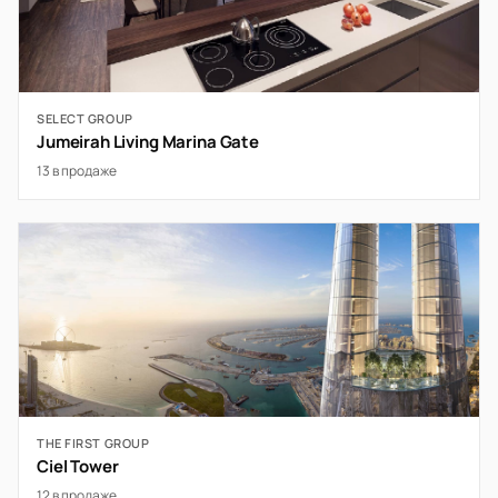
SELECT GROUP
Jumeirah Living Marina Gate
13 в продаже
THE FIRST GROUP
Ciel Tower
12 в продаже