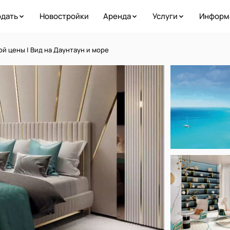
дать
Новостройки
Аренда
Услуги
Информ
й цены | Вид на Даунтаун и море