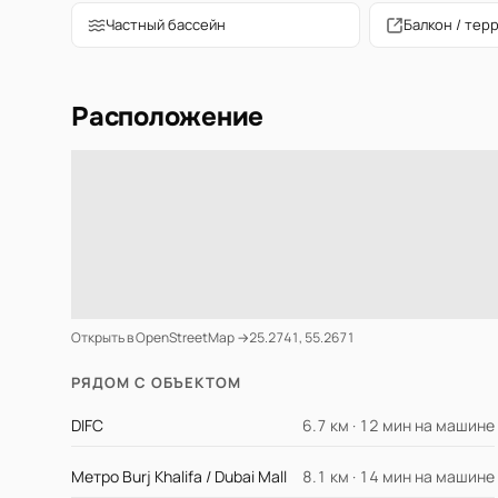
Частный бассейн
Балкон / тер
Расположение
Открыть в OpenStreetMap →
25.2741, 55.2671
РЯДОМ С ОБЪЕКТОМ
DIFC
6.7 км · 12 мин на машине
Метро Burj Khalifa / Dubai Mall
8.1 км · 14 мин на машине