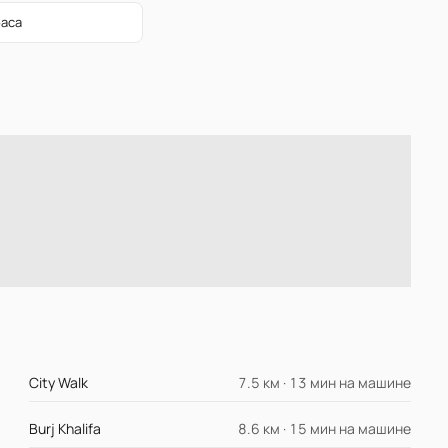
раса
City Walk
7.5 км · 13 мин на машине
Burj Khalifa
8.6 км · 15 мин на машине