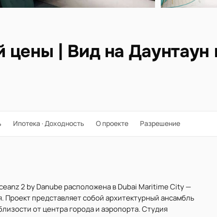
 цены | Вид на Даунтаун 
ь
Ипотека · Доходность
О проекте
Разрешение
eanz 2 by Danube расположена в Dubai Maritime City —
я. Проект представляет собой архитектурный ансамбль
 близости от центра города и аэропорта. Студия