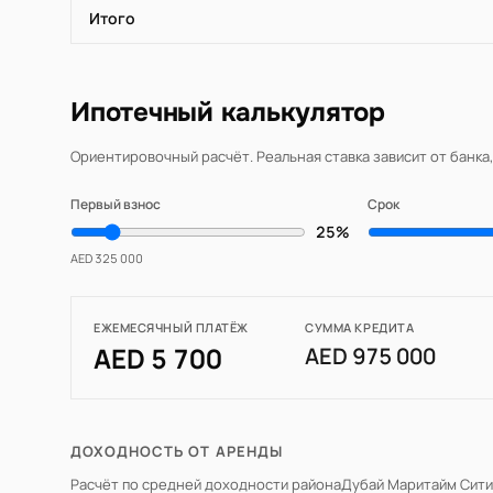
Итого
Ипотечный калькулятор
Ориентировочный расчёт. Реальная ставка зависит от банка
Первый взнос
Срок
25%
AED 325 000
ЕЖЕМЕСЯЧНЫЙ ПЛАТЁЖ
СУММА КРЕДИТА
AED 5 700
AED 975 000
ДОХОДНОСТЬ ОТ АРЕНДЫ
Расчёт по средней доходности района
Дубай Маритайм Сити