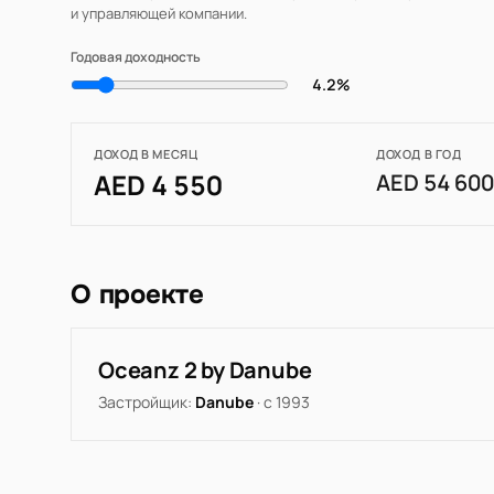
и управляющей компании.
Годовая доходность
4.2%
ДОХОД В МЕСЯЦ
ДОХОД В ГОД
AED 4 550
AED 54 60
О проекте
Oceanz 2 by Danube
Застройщик:
Danube
· с 1993