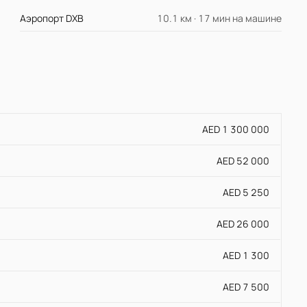
Аэропорт DXB
10.1 км · 17 мин на машине
AED 1 300 000
AED 52 000
AED 5 250
AED 26 000
AED 1 300
AED 7 500