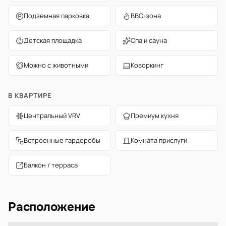
Подземная парковка
BBQ-зона
Детская площадка
Спа и сауна
Можно с животными
Коворкинг
В КВАРТИРЕ
Центральный VRV
Премиум кухня
Встроенные гардеробы
Комната прислуги
Балкон / терраса
Расположение