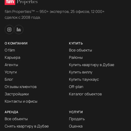
fäm Properties™ — 950+ экспертов, 25 офисов, 12 000+
сделок с 2008 года.
О КОМПАНИИ
КУПИТЬ
О fäm
Все объекты
Карьера
Районы
Агенты
Купить квартиру в Дубае
Услуги
Купить виллу
Блог
Купить таунхаус
Отзывы клиентов
Off-plan
Застройщики
Каталог объектов
Контакты и офисы
АРЕНДА
УСЛУГИ
Все объекты
Продать
Снять квартиру в Дубае
Оценка