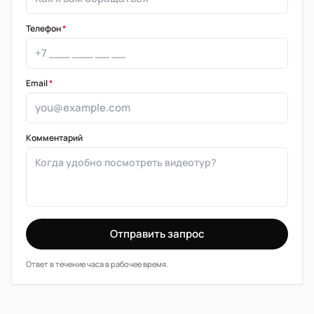
Телефон
*
Email
*
Комментарий
Отправить запрос
Ответ в течение часа в рабочее время.