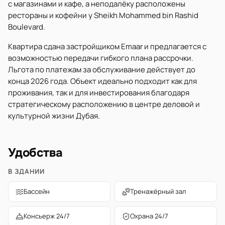
с магазинами и кафе, а неподалёку расположены
рестораны и кофейни у Sheikh Mohammed bin Rashid
Boulevard.
Квартира сдана застройщиком Emaar и предлагается с
возможностью передачи гибкого плана рассрочки.
Льгота по платежам за обслуживание действует до
конца 2026 года. Объект идеально подходит как для
проживания, так и для инвестирования благодаря
стратегическому расположению в центре деловой и
культурной жизни Дубая.
Удобства
В ЗДАНИИ
Бассейн
Тренажёрный зал
Консьерж 24/7
Охрана 24/7