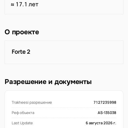
≈ 17.1 лет
О проекте
Forte 2
Разрешение и документы
Trakheesi разрешение
7127235998
Реф объекта
AS-135038
Last Update
6 августа 2026 г.