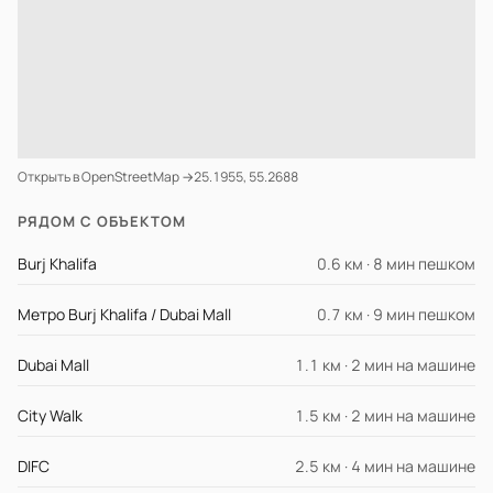
Открыть в OpenStreetMap →
25.1955, 55.2688
РЯДОМ С ОБЪЕКТОМ
Burj Khalifa
0.6 км · 8 мин пешком
Метро Burj Khalifa / Dubai Mall
0.7 км · 9 мин пешком
Dubai Mall
1.1 км · 2 мин на машине
City Walk
1.5 км · 2 мин на машине
DIFC
2.5 км · 4 мин на машине