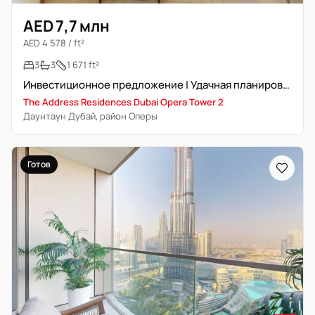
AED 7,7 млн
AED 4 578 / ft²
3
3
1 671 ft²
Инвестиционное предложение | Удачная планировка | Свободна и низкий этаж
The Address Residences Dubai Opera Tower 2
Даунтаун Дубай, район Оперы
Готов