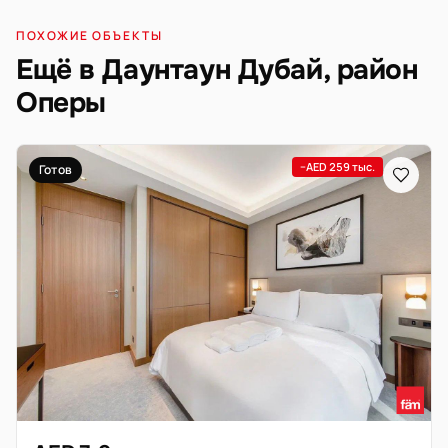
ПОХОЖИЕ ОБЪЕКТЫ
Ещё в Даунтаун Дубай, район
Оперы
−AED 259 тыс.
Готов