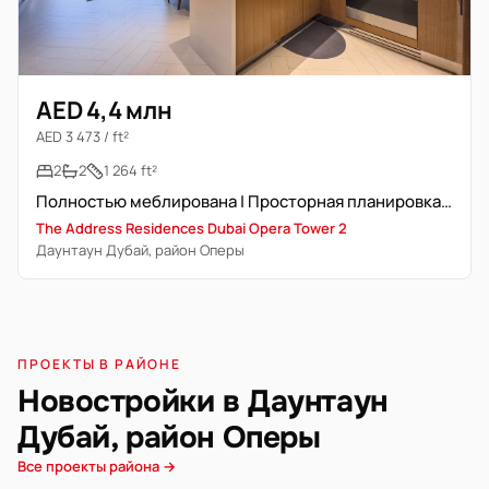
AED 4,4 млн
AED 3 473 / ft²
2
2
1 264 ft²
Полностью меблирована | Просторная планировка | Высокий доход
The Address Residences Dubai Opera Tower 2
Даунтаун Дубай, район Оперы
ПРОЕКТЫ В РАЙОНЕ
Новостройки в Даунтаун
Дубай, район Оперы
Все проекты района →