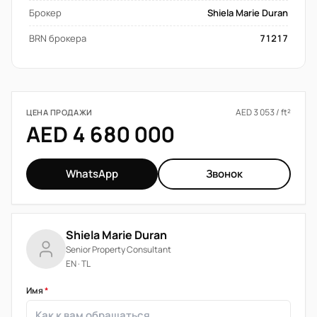
Брокер
Shiela Marie Duran
BRN брокера
71217
AED 3 053 / ft²
ЦЕНА ПРОДАЖИ
AED 4 680 000
WhatsApp
Звонок
Shiela Marie Duran
Senior Property Consultant
EN · TL
Имя
*