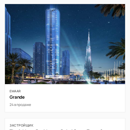
EMAAR
Grande
24 в продаже
ЗАСТРОЙЩИК