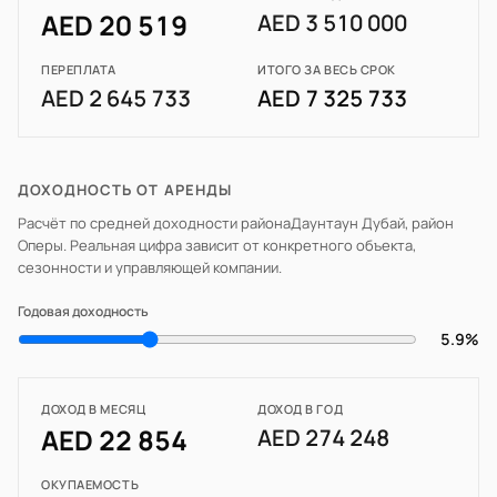
AED 20 519
AED 3 510 000
ПЕРЕПЛАТА
ИТОГО ЗА ВЕСЬ СРОК
AED 2 645 733
AED 7 325 733
ДОХОДНОСТЬ ОТ АРЕНДЫ
Расчёт по средней доходности района
Даунтаун Дубай, район
Оперы
. Реальная цифра зависит от конкретного объекта,
сезонности и управляющей компании.
Годовая доходность
5.9%
ДОХОД В МЕСЯЦ
ДОХОД В ГОД
AED 22 854
AED 274 248
ОКУПАЕМОСТЬ