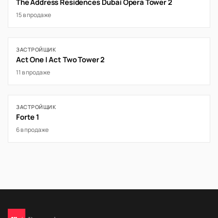
The Address Residences Dubai Opera Tower 2
15 в продаже
ЗАСТРОЙЩИК
Act One | Act Two Tower 2
11 в продаже
ЗАСТРОЙЩИК
Forte 1
6 в продаже