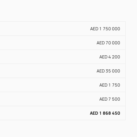
AED 1 750 000
AED 70 000
AED 4 200
AED 35 000
AED 1 750
AED 7 500
AED 1 868 450