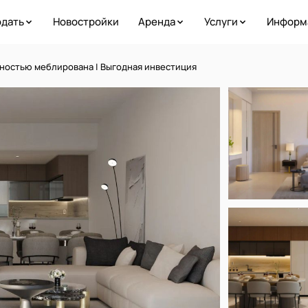
дать
Новостройки
Аренда
Услуги
Информ
лностью меблирована | Выгодная инвестиция