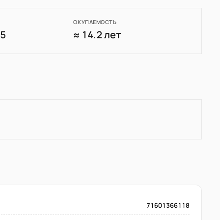
ОКУПАЕМОСТЬ
75
≈ 14.2 лет
71601366118