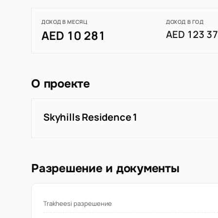
ДОХОД В МЕСЯЦ
ДОХОД В ГОД
AED 10 281
AED 123 3
О проекте
Skyhills Residence 1
Разрешение и документы
Trakheesi разрешение