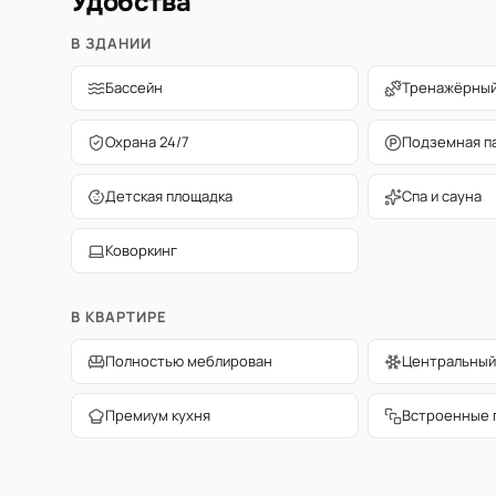
Удобства
В ЗДАНИИ
Бассейн
Тренажёрный
Охрана 24/7
Подземная п
Детская площадка
Спа и сауна
Коворкинг
В КВАРТИРЕ
Полностью меблирован
Центральный
Премиум кухня
Встроенные 