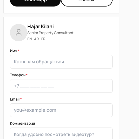
Hajar Kilani
Senior Property Consultant
EN · AR · FR
Имя
*
Телефон
*
Email
*
Комментарий