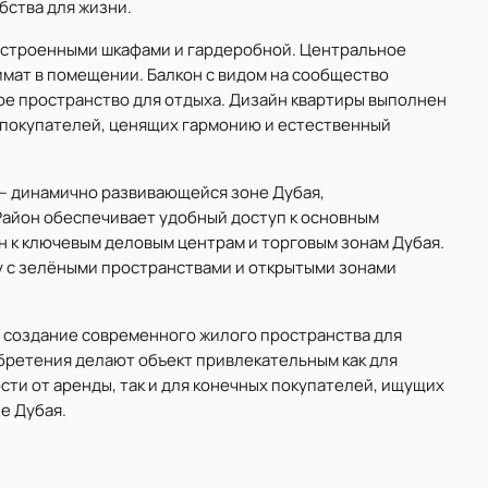
бства для жизни.
 встроенными шкафами и гардеробной. Центральное
ат в помещении. Балкон с видом на сообщество
е пространство для отдыха. Дизайн квартиры выполнен
т покупателей, ценящих гармонию и естественный
rk — динамично развивающейся зоне Дубая,
Район обеспечивает удобный доступ к основным
 к ключевым деловым центрам и торговым зонам Дубая.
 с зелёными пространствами и открытыми зонами
а создание современного жилого пространства для
бретения делают объект привлекательным как для
ти от аренды, так и для конечных покупателей, ищущих
е Дубая.