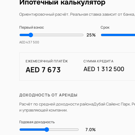
Ипотечный калькулятор
Ориентировочный расчёт. Реальная ставка зависит от банка
Первый взнос
Срок
25%
AED 437 500
ЕЖЕМЕСЯЧНЫЙ ПЛАТЁЖ
СУММА КРЕДИТА
AED 7 673
AED 1 312 500
ДОХОДНОСТЬ ОТ АРЕНДЫ
Расчёт по средней доходности района
Дубай Сайенс Парк
. 
и управляющей компании.
Годовая доходность
7.0%