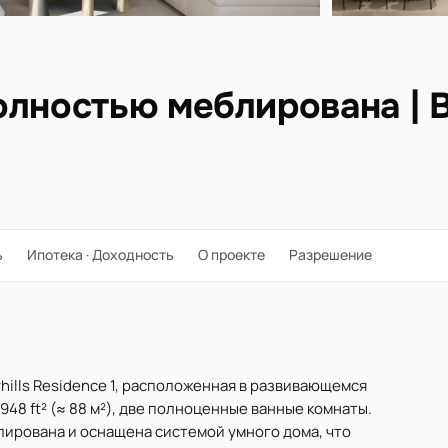
олностью меблирована | 
ь
Ипотека · Доходность
О проекте
Разрешение
hills Residence 1, расположенная в развивающемся
948 ft² (≈ 88 м²), две полноценные ванные комнаты.
лирована и оснащена системой умного дома, что