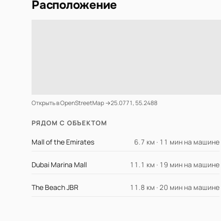
Расположение
Открыть в OpenStreetMap →
25.0771, 55.2488
РЯДОМ С ОБЪЕКТОМ
Mall of the Emirates
6.7 км · 11 мин на машине
Dubai Marina Mall
11.1 км · 19 мин на машине
The Beach JBR
11.8 км · 20 мин на машине