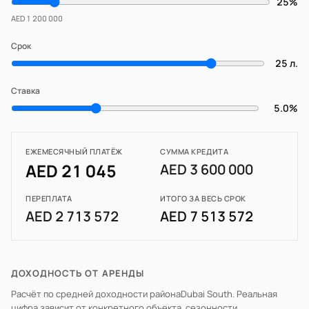
25%
AED 1 200 000
Срок
25 л.
Ставка
5.0%
ЕЖЕМЕСЯЧНЫЙ ПЛАТЁЖ
СУММА КРЕДИТА
AED 21 045
AED 3 600 000
ПЕРЕПЛАТА
ИТОГО ЗА ВЕСЬ СРОК
AED 2 713 572
AED 7 513 572
ДОХОДНОСТЬ ОТ АРЕНДЫ
Расчёт по средней доходности района
Dubai South
. Реальная
цифра зависит от конкретного объекта, сезонности