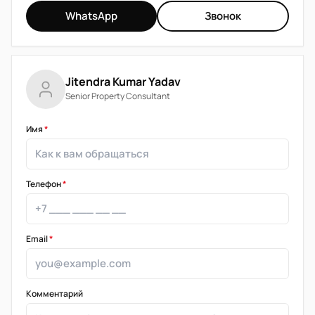
WhatsApp
Звонок
Jitendra Kumar Yadav
Senior Property Consultant
Имя
*
Телефон
*
Email
*
Комментарий