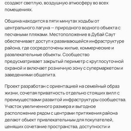
создают светлую, воздушную атмосферу во всех
помещениях.
Община находится в пяти минутах ходьбы от
центрального лагуна — природного водного объекта с
песчаными пляжами. Местоположение в Дубай Саут
обеспечивает доступ к развивающейся инфраструктуре
района, где сосредоточены жилые, коммерческие и
развлекательные объекты. Сообщество
предусматривает закрытый периметр с круглосуточной
охраной и включает розничную зону с супермаркетом и
заведениями общепита.
Проект разработан с ориентацией на семейный образ
жизни, сочетая приватность отдельно стоящих вилл с
преимуществами развитой инфраструктуры сообщества.
Участок увеличенного размера и выгодное
расположение рядом с центрами притяжения района
делают объект привлекательным для покупателей,
ценящих сочетание пространства, доступности и