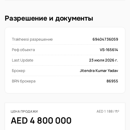
Разрешение и документы
Trakheesi разрешение
69404736059
Реф объекта
VS-165614
Last Update
23 июля 2026 г.
Брокер
Jitendra Kumar Yadav
BRN брокера
86955
AED 1 188 / ft²
ЦЕНА ПРОДАЖИ
AED 4 800 000