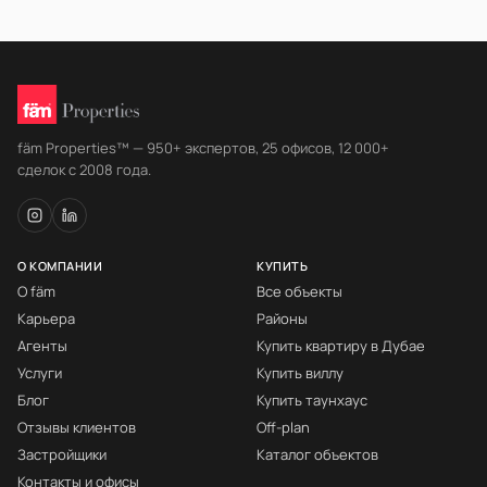
fäm Properties™ — 950+ экспертов, 25 офисов, 12 000+
сделок с 2008 года.
О КОМПАНИИ
КУПИТЬ
О fäm
Все объекты
Карьера
Районы
Агенты
Купить квартиру в Дубае
Услуги
Купить виллу
Блог
Купить таунхаус
Отзывы клиентов
Off-plan
Застройщики
Каталог объектов
Контакты и офисы