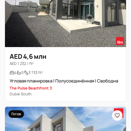
AED 4,6 млн
AED 1 232 / ft²
4
5
3 733 ft²
Угловая планировка | Полусоединённая | Свободна
The Pulse Beachfront 3
Dubai South
Готов