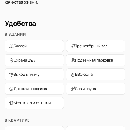
качества жизни.
Удобства
В ЗДАНИИ
Бассейн
Тренажёрный зал
Охрана 24/7
Подземная парковка
Выход к пляжу
BBQ-зона
Детская площадка
Спа и сауна
Можно с животными
В КВАРТИРЕ