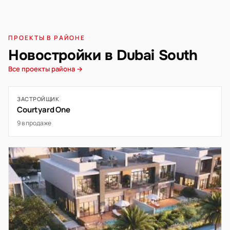
ПРОЕКТЫ В РАЙОНЕ
Новостройки в Dubai South
Все проекты района →
ЗАСТРОЙЩИК
Courtyard One
9 в продаже