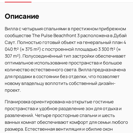
Описание
Вилла с четырьмя спальнями в престижном прибрежном
сообществе The Pulse Beachfront 3 расположена в Дубай
Саут. Полностью готовый объект на генеральный план 4
040 ft² (≈ 375 m²) с построенной площадью 3 300 ft² (≈
307 m²). Полусоединённый тип застройки обеспечивает
оптимальное использование пространства и большое
количество естественного света. Вилла предназначена
для продажи в состоянии без отделки, что позволяет
новому владельцу воплотить собственный дизайн-
проект.
Планировка ориентирована на открытые гостиные
пространства и удобное разделение зон для отдыха и
развлечений. Четыре просторные спальни и шесть
ванных комнат обеспечивают комфорт для семьи любого
размера. Естественная вентиляция и обилие окон