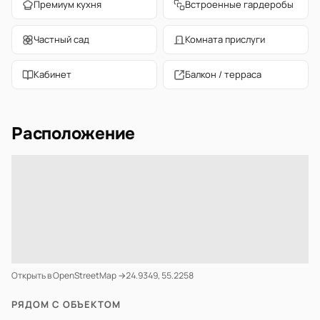
Премиум кухня
Встроенные гардеробы
Частный сад
Комната прислуги
Кабинет
Балкон / терраса
Расположение
Открыть в OpenStreetMap →
24.9349, 55.2258
РЯДОМ С ОБЪЕКТОМ