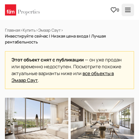
0
Главная
›
Купить
›
Эмаар Саут
›
Инвестируйте сейчас | Низкая цена входа | Лучшая
рентабельность
Этот объект снят с публикации
— он уже продан
или временно недоступен. Посмотрите похожие
актуальные варианты ниже или
все объекты в
Эмаар Саут
.
НА ПРОДАЖУ
Off-plan