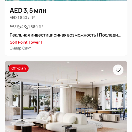
AED 3,5 млн
AED 1 860 / ft²
3
4
1 880 ft²
Реальная инвестиционная возможность | Последние 2 единицы
Golf Point Tower 1
Эмаар Саут
Off-plan