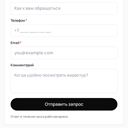
Телефон
*
Email
*
Комментарий
Отправить запрос
Ответ в течение часа в рабочее время.