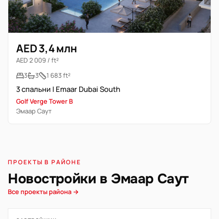
AED 3,4 млн
AED 2 009 / ft²
3
3
1 683 ft²
3 спальни | Emaar Dubai South
Golf Verge Tower B
Эмаар Саут
ПРОЕКТЫ В РАЙОНЕ
Новостройки в Эмаар Саут
Все проекты района →