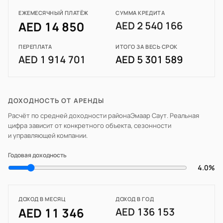
ЕЖЕМЕСЯЧНЫЙ ПЛАТЁЖ
СУММА КРЕДИТА
AED 14 850
AED 2 540 166
ПЕРЕПЛАТА
ИТОГО ЗА ВЕСЬ СРОК
AED 1 914 701
AED 5 301 589
ДОХОДНОСТЬ ОТ АРЕНДЫ
Расчёт по средней доходности района
Эмаар Саут
. Реальная
цифра зависит от конкретного объекта, сезонности
и управляющей компании.
Годовая доходность
4.0%
ДОХОД В МЕСЯЦ
ДОХОД В ГОД
AED 11 346
AED 136 153