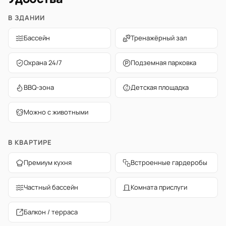
В ЗДАНИИ
Бассейн
Тренажёрный зал
Охрана 24/7
Подземная парковка
BBQ-зона
Детская площадка
Можно с животными
В КВАРТИРЕ
Премиум кухня
Встроенные гардеробы
Частный бассейн
Комната прислуги
Балкон / терраса