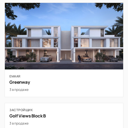
EMAAR
Greenway
3 в продаже
ЗАСТРОЙЩИК
Golf Views Block B
3 в продаже