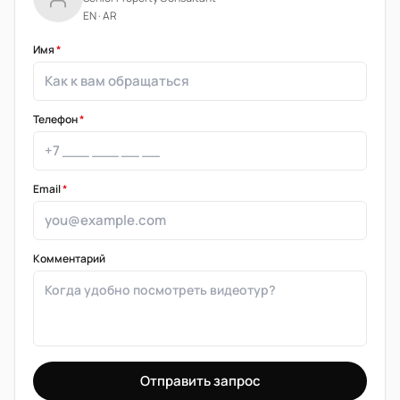
EN · AR
Имя
*
Телефон
*
Email
*
Комментарий
Отправить запрос