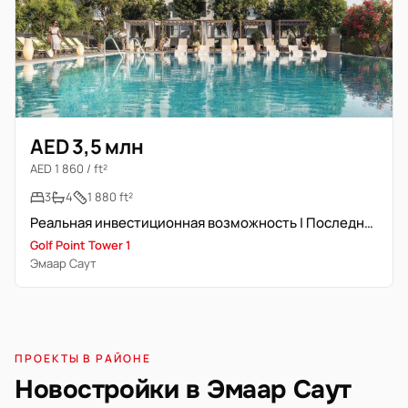
AED 3,5 млн
AED 1 860 / ft²
3
4
1 880 ft²
Реальная инвестиционная возможность | Последние 2 единицы
Golf Point Tower 1
Эмаар Саут
ПРОЕКТЫ В РАЙОНЕ
Новостройки в Эмаар Саут