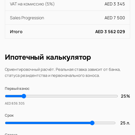
VAT на комиссию (5%)
AED 3 345
Sales Progression
AED 7 500
Итого
AED 3 562 029
Ипотечный калькулятор
Ориентировочный расчёт. Реальная ставка зависит от банка,
статуса резидентства и первоначального взноса.
Первый взнос
25%
AED 836 305
Срок
25 л.
Ставка