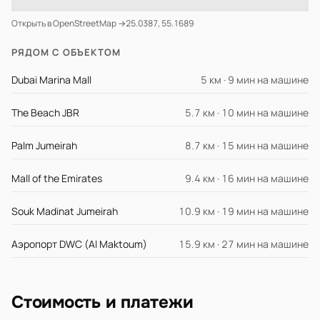
Открыть в OpenStreetMap →
25.0387, 55.1689
РЯДОМ С ОБЪЕКТОМ
Dubai Marina Mall
5 км · 9 мин на машине
The Beach JBR
5.7 км · 10 мин на машине
Palm Jumeirah
8.7 км · 15 мин на машине
Mall of the Emirates
9.4 км · 16 мин на машине
Souk Madinat Jumeirah
10.9 км · 19 мин на машине
Аэропорт DWC (Al Maktoum)
15.9 км · 27 мин на машине
Стоимость и платежи