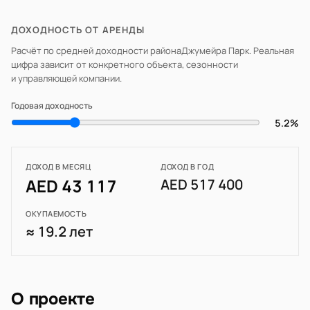
ДОХОДНОСТЬ ОТ АРЕНДЫ
Расчёт по средней доходности района
Джумейра Парк
. Реальная
цифра зависит от конкретного объекта, сезонности
и управляющей компании.
Годовая доходность
5.2%
ДОХОД В МЕСЯЦ
ДОХОД В ГОД
AED 43 117
AED 517 400
ОКУПАЕМОСТЬ
≈ 19.2 лет
О проекте