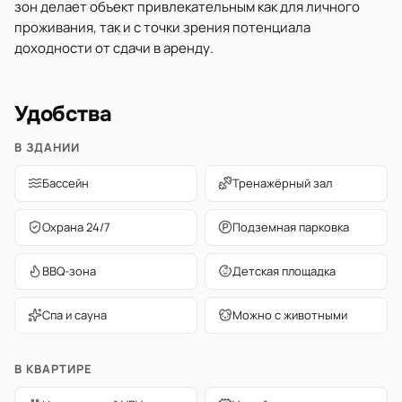
зон делает объект привлекательным как для личного
проживания, так и с точки зрения потенциала
доходности от сдачи в аренду.
Удобства
В ЗДАНИИ
Бассейн
Тренажёрный зал
Охрана 24/7
Подземная парковка
BBQ-зона
Детская площадка
Спа и сауна
Можно с животными
В КВАРТИРЕ