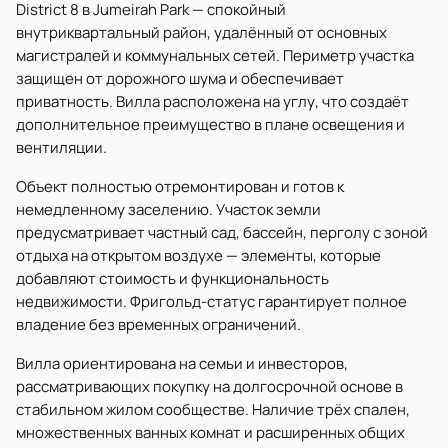
District 8 в Jumeirah Park — спокойный
внутриквартальный район, удалённый от основных
магистралей и коммунальных сетей. Периметр участка
защищен от дорожного шума и обеспечивает
приватность. Вилла расположена на углу, что создаёт
дополнительное преимущество в плане освещения и
вентиляции.
Объект полностью отремонтирован и готов к
немедленному заселению. Участок земли
предусматривает частный сад, бассейн, перголу с зоной
отдыха на открытом воздухе — элементы, которые
добавляют стоимость и функциональность
недвижимости. Фригольд-статус гарантирует полное
владение без временных ограничений.
Вилла ориентирована на семьи и инвесторов,
рассматривающих покупку на долгосрочной основе в
стабильном жилом сообществе. Наличие трёх спален,
множественных ванных комнат и расширенных общих