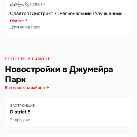
3
4
5 786 ft²
Сдается | Дистрикт 7 | Региональный | Улучшенный | Бассейн
District 7
Джумейра Парк
ПРОЕКТЫ В РАЙОНЕ
Новостройки в Джумейра
Парк
Все проекты района →
ЗАСТРОЙЩИК
District 5
7 в продаже