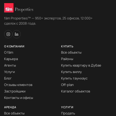
fäm Properties™ — 950+ экспертов, 25 офисов, 12 000+
сделок с 2008 года.
О КОМПАНИИ
КУПИТЬ
О fäm
Все объекты
Карьера
Районы
Агенты
Купить квартиру в Дубае
Услуги
Купить виллу
Блог
Купить таунхаус
Отзывы клиентов
Off-plan
Застройщики
Каталог объектов
Контакты и офисы
АРЕНДА
УСЛУГИ
Все объекты
Продать