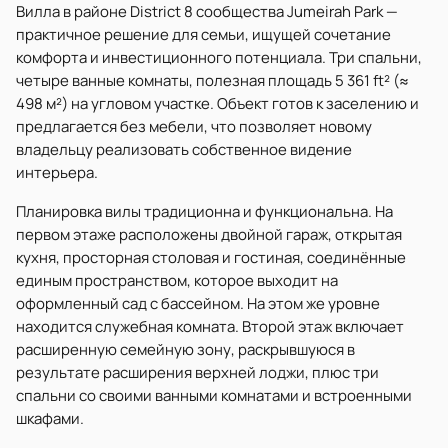
Вилла в районе District 8 сообщества Jumeirah Park —
практичное решение для семьи, ищущей сочетание
комфорта и инвестиционного потенциала. Три спальни,
четыре ванные комнаты, полезная площадь 5 361 ft² (≈
498 м²) на угловом участке. Объект готов к заселению и
предлагается без мебели, что позволяет новому
владельцу реализовать собственное видение
интерьера.
Планировка вилы традиционна и функциональна. На
первом этаже расположены двойной гараж, открытая
кухня, просторная столовая и гостиная, соединённые
единым пространством, которое выходит на
оформленный сад с бассейном. На этом же уровне
находится служебная комната. Второй этаж включает
расширенную семейную зону, раскрывшуюся в
результате расширения верхней лоджи, плюс три
спальни со своими ванными комнатами и встроенными
шкафами.