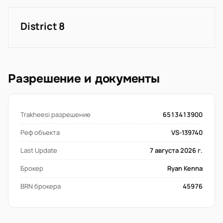
District 8
Разрешение и документы
Trakheesi разрешение
6513413900
Реф объекта
VS-139740
Last Update
7 августа 2026 г.
Брокер
Ryan Kenna
BRN брокера
45976