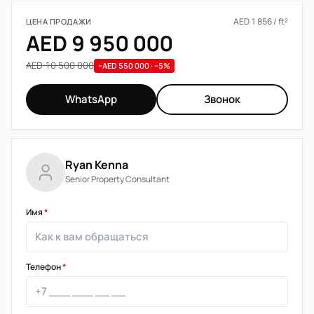
AED 1 856 / ft²
ЦЕНА ПРОДАЖИ
AED 9 950 000
AED 10 500 000
−AED 550 000 · −5%
WhatsApp
Звонок
Ryan Kenna
Senior Property Consultant
Имя
*
Телефон
*