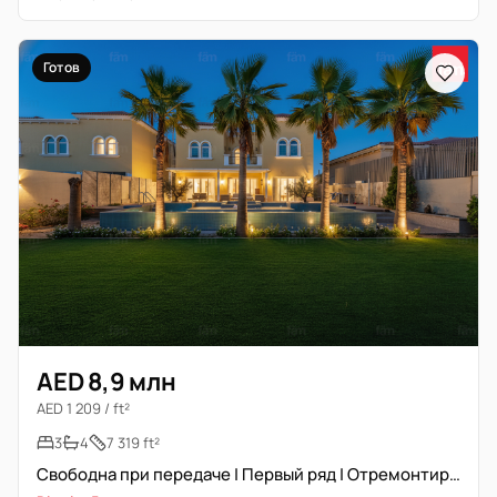
Готов
AED 8,9 млн
AED 1 209 / ft²
3
4
7 319 ft²
Свободна при передаче | Первый ряд | Отремонтирована