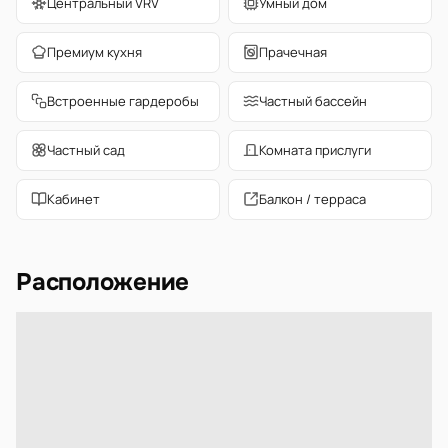
Центральный VRV
Умный дом
Премиум кухня
Прачечная
Встроенные гардеробы
Частный бассейн
Частный сад
Комната прислуги
Кабинет
Балкон / терраса
Расположение