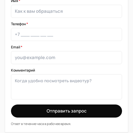
Имя
*
Телефон
*
Email
*
Комментарий
Отправить запрос
Ответ в течение часа в рабочее время.