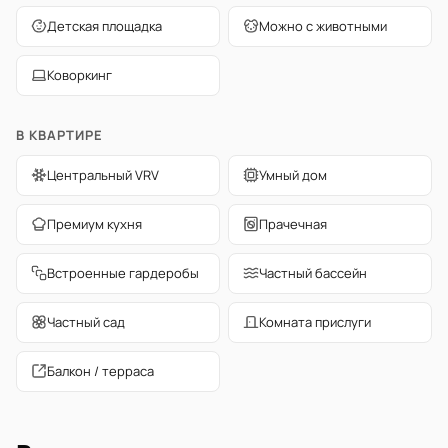
Детская площадка
Можно с животными
Коворкинг
В КВАРТИРЕ
Центральный VRV
Умный дом
Премиум кухня
Прачечная
Встроенные гардеробы
Частный бассейн
Частный сад
Комната прислуги
Балкон / терраса