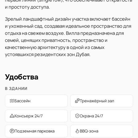
и простоту доступа.
Зрелый ландшафтный дизайн участка включает бассейн
и ухоженный сад, создавая идеальное пространство для
отдыха на свежем воздухе. Вилла предназначена для
семей, ценящих приватность, пространство и
качественную архитектуру в одной из самых
устоявшихся резидентских зон Дубая.
Удобства
В ЗДАНИИ
Бассейн
Тренажёрный зал
Консьерж 24/7
Охрана 24/7
Подземная парковка
BBQ-зона