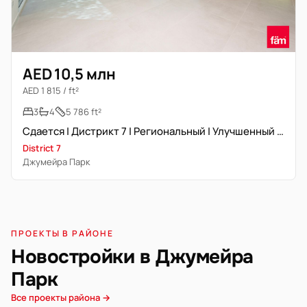
AED 10,5 млн
AED 1 815 / ft²
3
4
5 786 ft²
Сдается | Дистрикт 7 | Региональный | Улучшенный | Бассейн
District 7
Джумейра Парк
ПРОЕКТЫ В РАЙОНЕ
Новостройки в Джумейра
Парк
Все проекты района →