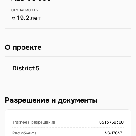
ОКУПАЕМОСТЬ
≈ 19.2 лет
О проекте
District 5
Разрешение и документы
Trakheesi разрешение
6513759300
Реф объекта
VS-170471