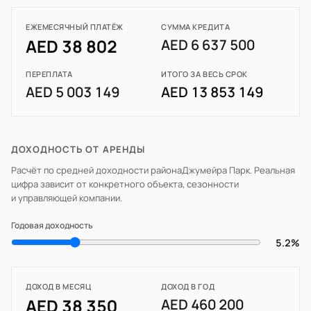
ЕЖЕМЕСЯЧНЫЙ ПЛАТЁЖ
СУММА КРЕДИТА
AED 38 802
AED 6 637 500
ПЕРЕПЛАТА
ИТОГО ЗА ВЕСЬ СРОК
AED 5 003 149
AED 13 853 149
ДОХОДНОСТЬ ОТ АРЕНДЫ
Расчёт по средней доходности района
Джумейра Парк
. Реальная
цифра зависит от конкретного объекта, сезонности
и управляющей компании.
Годовая доходность
5.2%
ДОХОД В МЕСЯЦ
ДОХОД В ГОД
AED 38 350
AED 460 200