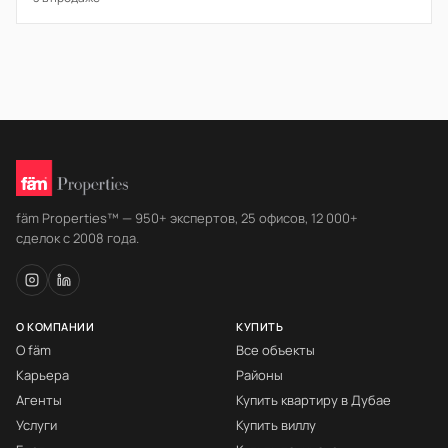
fäm Properties™ — 950+ экспертов, 25 офисов, 12 000+
сделок с 2008 года.
О КОМПАНИИ
КУПИТЬ
О fäm
Все объекты
Карьера
Районы
Агенты
Купить квартиру в Дубае
Услуги
Купить виллу