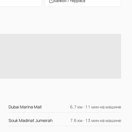
Балкон / терраса
Dubai Marina Mall
6.7 км · 11 мин на машине
Souk Madinat Jumeirah
7.6 км · 13 мин на машине