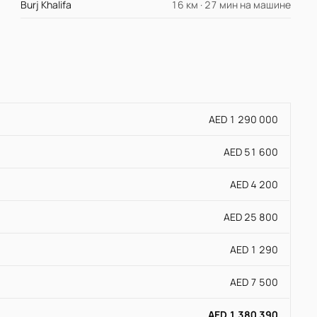
Burj Khalifa
16 км · 27 мин на машине
AED 1 290 000
AED 51 600
AED 4 200
AED 25 800
AED 1 290
AED 7 500
AED 1 380 390