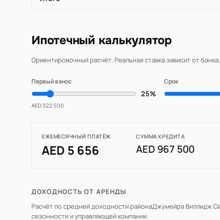
Ипотечный калькулятор
Ориентировочный расчёт. Реальная ставка зависит от банка
Первый взнос
Срок
25%
AED 322 500
ЕЖЕМЕСЯЧНЫЙ ПЛАТЁЖ
СУММА КРЕДИТА
AED 5 656
AED 967 500
ДОХОДНОСТЬ ОТ АРЕНДЫ
Расчёт по средней доходности района
Джумейра Виллидж Се
сезонности и управляющей компании.