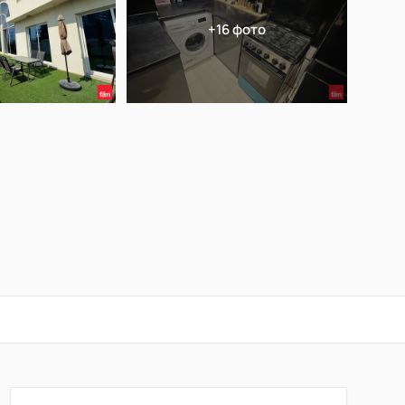
+16 фото