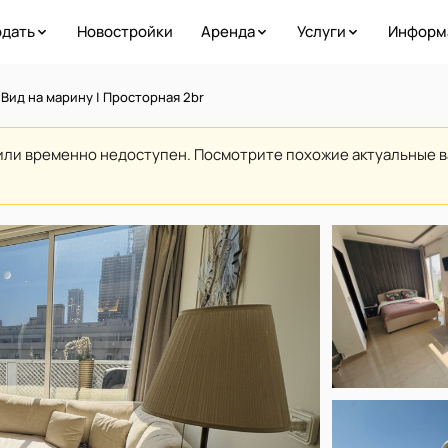
дать
Новостройки
Аренда
Услуги
Информ
 Вид на марину | Просторная 2br
или временно недоступен. Посмотрите похожие актуальные 