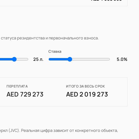
, статуса резидентства и первоначального взноса.
Ставка
25 л.
5.0%
ПЕРЕПЛАТА
ИТОГО ЗА ВЕСЬ СРОК
AED 729 273
AED 2 019 273
ркл (JVC)
. Реальная цифра зависит от конкретного объекта,