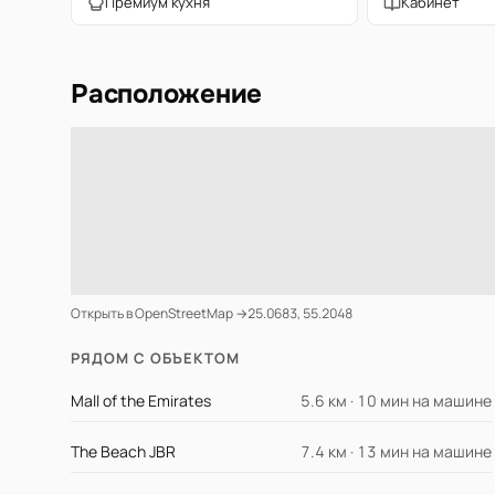
Премиум кухня
Кабинет
Расположение
Открыть в OpenStreetMap →
25.0683, 55.2048
РЯДОМ С ОБЪЕКТОМ
Mall of the Emirates
5.6 км · 10 мин на машине
The Beach JBR
7.4 км · 13 мин на машине