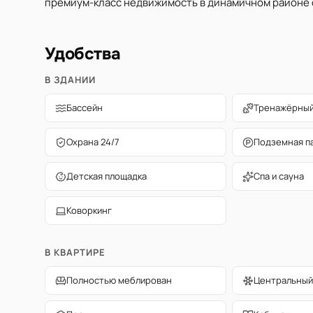
премиум-класс недвижимость в динамичном районе с
Удобства
В ЗДАНИИ
Бассейн
Тренажёрный
Охрана 24/7
Подземная п
Детская площадка
Спа и сауна
Коворкинг
В КВАРТИРЕ
Полностью меблирован
Центральный