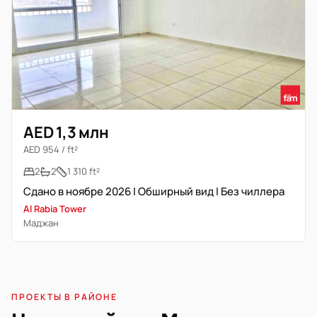
AED 1,3 млн
AED 954 / ft²
2
2
1 310 ft²
Сдано в ноябре 2026 | Обширный вид | Без чиллера
Al Rabia Tower
Маджан
ПРОЕКТЫ В РАЙОНЕ