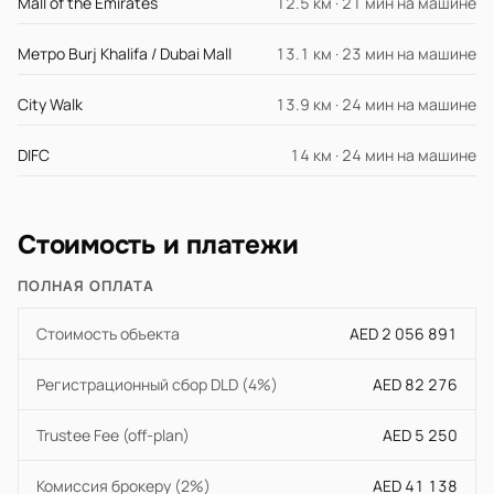
Mall of the Emirates
12.5 км · 21 мин на машине
Метро Burj Khalifa / Dubai Mall
13.1 км · 23 мин на машине
City Walk
13.9 км · 24 мин на машине
DIFC
14 км · 24 мин на машине
Стоимость и платежи
ПОЛНАЯ ОПЛАТА
Стоимость объекта
AED 2 056 891
Регистрационный сбор DLD (4%)
AED 82 276
Trustee Fee (off-plan)
AED 5 250
Комиссия брокеру (2%)
AED 41 138