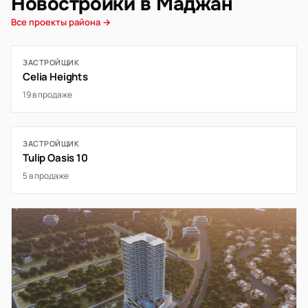
Новостройки в Маджан
Все проекты района →
ЗАСТРОЙЩИК
Celia Heights
19 в продаже
ЗАСТРОЙЩИК
Tulip Oasis 10
5 в продаже