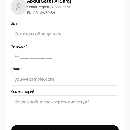
Abdul Sater Al Saraj
Senior Property Consultant
EN · AR · SWEDISH
Имя
*
Телефон
*
Email
*
Комментарий