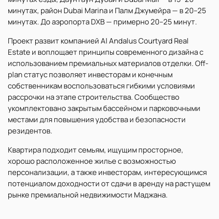
минутах, район Dubai Marina и Палм Джумейра — в 20–25
минутах. До аэропорта DXB — примерно 20–25 минут.
Проект развит компанией Al Andalus Courtyard Real
Estate и воплощает принципы современного дизайна с
использованием премиальных материалов отделки. Off-
plan статус позволяет инвесторам и конечным
собственникам воспользоваться гибкими условиями
рассрочки на этапе строительства. Сообщество
укомплектовано закрытым бассейном и парковочными
местами для повышения удобства и безопасности
резидентов.
Квартира подходит семьям, ищущим просторное,
хорошо расположенное жилье с возможностью
персонализации, а также инвесторам, интересующимся
потенциалом доходности от сдачи в аренду на растущем
рынке премиальной недвижимости Маджана.