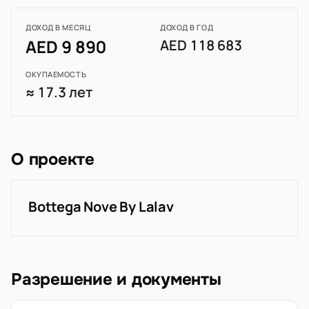
ДОХОД В МЕСЯЦ
ДОХОД В ГОД
AED 9 890
AED 118 683
ОКУПАЕМОСТЬ
≈ 17.3 лет
О проекте
Bottega Nove By Lalav
Разрешение и документы