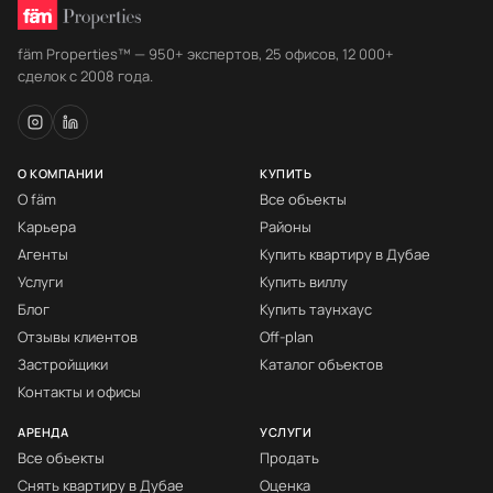
fäm Properties™ — 950+ экспертов, 25 офисов, 12 000+
сделок с 2008 года.
О КОМПАНИИ
КУПИТЬ
О fäm
Все объекты
Карьера
Районы
Агенты
Купить квартиру в Дубае
Услуги
Купить виллу
Блог
Купить таунхаус
Отзывы клиентов
Off-plan
Застройщики
Каталог объектов
Контакты и офисы
АРЕНДА
УСЛУГИ
Все объекты
Продать
Снять квартиру в Дубае
Оценка