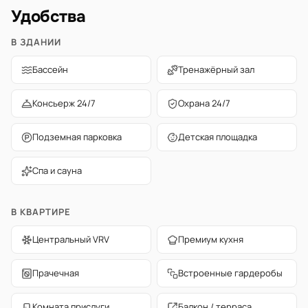
Удобства
В ЗДАНИИ
Бассейн
Тренажёрный зал
Консьерж 24/7
Охрана 24/7
Подземная парковка
Детская площадка
Спа и сауна
В КВАРТИРЕ
Центральный VRV
Премиум кухня
Прачечная
Встроенные гардеробы
Комната прислуги
Балкон / терраса