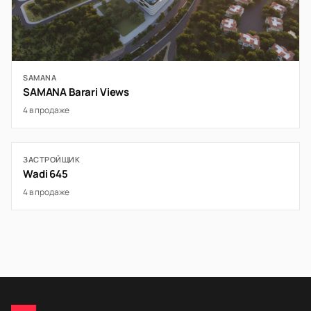
SAMANA
SAMANA Barari Views
4 в продаже
ЗАСТРОЙЩИК
Wadi 645
4 в продаже